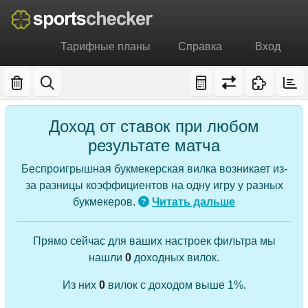
Тарифные планы
Справка
Вход
Доход от ставок при любом
результате матча
Беспроигрышная букмекерская вилка возникает из-
за разницы коэффициентов на одну игру у разных
букмекеров.
Читать дальше
Прямо сейчас для ваших настроек фильтра мы
нашли
0
доходных вилок.
Из них
0
вилок с доходом выше 1%.