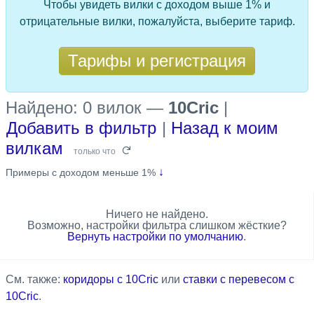
Чтобы увидеть вилки с доходом выше 1% и
отрицательные вилки, пожалуйста, выберите тариф.
Тарифы и регистрация
Найдено: 0 вилок
—
10Cric
|
Добавить в фильтр
|
Назад к моим
вилкам
только что
↓
Примеры с доходом меньше 1%
Ничего не найдено.
Возможно, настройки фильтра слишком жёсткие?
Вернуть настройки по умолчанию
.
См. также:
коридоры с 10Cric
или
ставки с перевесом с
10Cric
.