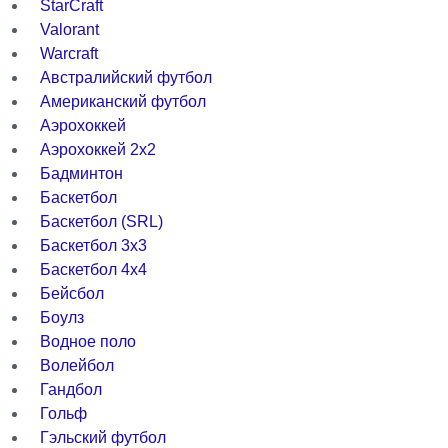
StarCraft
Valorant
Warcraft
Австралийский футбол
Американский футбол
Аэрохоккей
Аэрохоккей 2x2
Бадминтон
Баскетбол
Баскетбол (SRL)
Баскетбол 3x3
Баскетбол 4x4
Бейсбол
Боулз
Водное поло
Волейбол
Гандбол
Гольф
Гэльский футбол