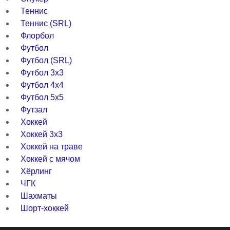
Теннис
Теннис (SRL)
Флорбол
Футбол
Футбол (SRL)
Футбол 3x3
Футбол 4x4
Футбол 5x5
Футзал
Хоккей
Хоккей 3x3
Хоккей на траве
Хоккей с мячом
Хёрлинг
ЧГК
Шахматы
Шорт-хоккей