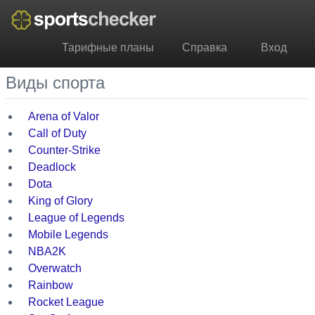
Тарифные планы
Справка
Вход
Виды спорта
Arena of Valor
Call of Duty
Counter-Strike
Deadlock
Dota
King of Glory
League of Legends
Mobile Legends
NBA2K
Overwatch
Rainbow
Rocket League