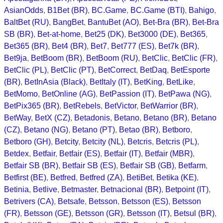
AsianOdds
,
B1Bet (BR)
,
BC.Game
,
BC.Game (BTI)
,
Bahigo
,
BaltBet (RU)
,
BangBet
,
BantuBet (AO)
,
Bet-Bra (BR)
,
Bet-Bra
SB (BR)
,
Bet-at-home
,
Bet25 (DK)
,
Bet3000 (DE)
,
Bet365
,
Bet365 (BR)
,
Bet4 (BR)
,
Bet7
,
Bet777 (ES)
,
Bet7k (BR)
,
Bet9ja
,
BetBoom (BR)
,
BetBoom (RU)
,
BetClic
,
BetClic (FR)
,
BetClic (PL)
,
BetClic (PT)
,
BetCorrect
,
BetDaq
,
BetEsporte
(BR)
,
BetInAsia (Black)
,
BetItaly (IT)
,
BetKing
,
BetLike
,
BetMomo
,
BetOnline (AG)
,
BetPassion (IT)
,
BetPawa (NG)
,
BetPix365 (BR)
,
BetRebels
,
BetVictor
,
BetWarrior (BR)
,
BetWay
,
BetX (CZ)
,
Betadonis
,
Betano
,
Betano (BR)
,
Betano
(CZ)
,
Betano (NG)
,
Betano (PT)
,
Betao (BR)
,
Betboro
,
Betboro (GH)
,
Betcity
,
Betcity (NL)
,
Betcris
,
Betcris (PL)
,
Betdex
,
Betfair
,
Betfair (ES)
,
Betfair (IT)
,
Betfair (MBR)
,
Betfair SB (BR)
,
Betfair SB (ES)
,
Betfair SB (GB)
,
Betfarm
,
Betfirst (BE)
,
Betfred
,
Betfred (ZA)
,
BetiBet
,
Betika (KE)
,
Betinia
,
Betlive
,
Betmaster
,
Betnacional (BR)
,
Betpoint (IT)
,
Betrivers (CA)
,
Betsafe
,
Betsson
,
Betsson (ES)
,
Betsson
(FR)
,
Betsson (GE)
,
Betsson (GR)
,
Betsson (IT)
,
Betsul (BR)
,