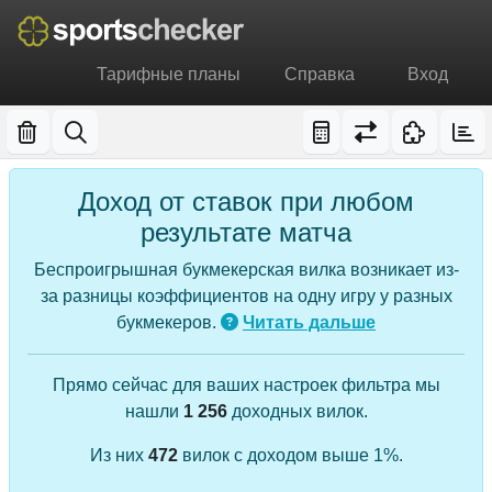
Тарифные планы
Справка
Вход
Доход от ставок при любом
результате матча
Беспроигрышная букмекерская вилка возникает из-
за разницы коэффициентов на одну игру у разных
букмекеров.
Читать дальше
Прямо сейчас для ваших настроек фильтра мы
нашли
1 256
доходных вилок.
Из них
472
вилок с доходом выше 1%.