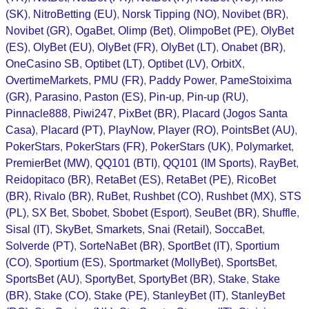
(SK)
,
NitroBetting (EU)
,
Norsk Tipping (NO)
,
Novibet (BR)
,
Novibet (GR)
,
OgaBet
,
Olimp (Bet)
,
OlimpoBet (PE)
,
OlyBet
(ES)
,
OlyBet (EU)
,
OlyBet (FR)
,
OlyBet (LT)
,
Onabet (BR)
,
OneCasino SB
,
Optibet (LT)
,
Optibet (LV)
,
OrbitX
,
OvertimeMarkets
,
PMU (FR)
,
Paddy Power
,
PameStoixima
(GR)
,
Parasino
,
Paston (ES)
,
Pin-up
,
Pin-up (RU)
,
Pinnacle888
,
Piwi247
,
PixBet (BR)
,
Placard (Jogos Santa
Casa)
,
Placard (PT)
,
PlayNow
,
Player (RO)
,
PointsBet (AU)
,
PokerStars
,
PokerStars (FR)
,
PokerStars (UK)
,
Polymarket
,
PremierBet (MW)
,
QQ101 (BTI)
,
QQ101 (IM Sports)
,
RayBet
,
Reidopitaco (BR)
,
RetaBet (ES)
,
RetaBet (PE)
,
RicoBet
(BR)
,
Rivalo (BR)
,
RuBet
,
Rushbet (CO)
,
Rushbet (MX)
,
STS
(PL)
,
SX Bet
,
Sbobet
,
Sbobet (Esport)
,
SeuBet (BR)
,
Shuffle
,
Sisal (IT)
,
SkyBet
,
Smarkets
,
Snai (Retail)
,
SoccaBet
,
Solverde (PT)
,
SorteNaBet (BR)
,
SportBet (IT)
,
Sportium
(CO)
,
Sportium (ES)
,
Sportmarket (MollyBet)
,
SportsBet
,
SportsBet (AU)
,
SportyBet
,
SportyBet (BR)
,
Stake
,
Stake
(BR)
,
Stake (CO)
,
Stake (PE)
,
StanleyBet (IT)
,
StanleyBet