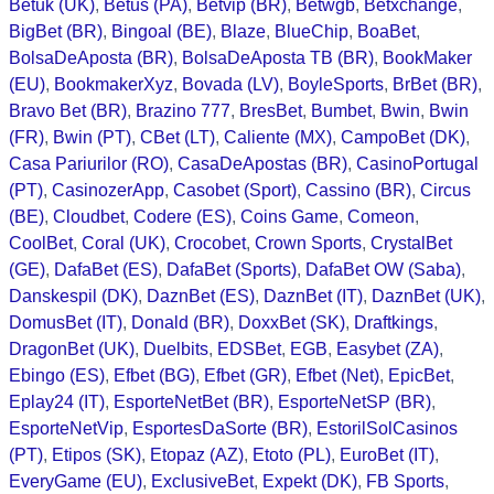
Betuk (UK)
,
Betus (PA)
,
Betvip (BR)
,
Betwgb
,
Betxchange
,
BigBet (BR)
,
Bingoal (BE)
,
Blaze
,
BlueChip
,
BoaBet
,
BolsaDeAposta (BR)
,
BolsaDeAposta TB (BR)
,
BookMaker
(EU)
,
BookmakerXyz
,
Bovada (LV)
,
BoyleSports
,
BrBet (BR)
,
Bravo Bet (BR)
,
Brazino 777
,
BresBet
,
Bumbet
,
Bwin
,
Bwin
(FR)
,
Bwin (PT)
,
CBet (LT)
,
Caliente (MX)
,
CampoBet (DK)
,
Casa Pariurilor (RO)
,
CasaDeApostas (BR)
,
CasinoPortugal
(PT)
,
CasinozerApp
,
Casobet (Sport)
,
Cassino (BR)
,
Circus
(BE)
,
Cloudbet
,
Codere (ES)
,
Coins Game
,
Comeon
,
CoolBet
,
Coral (UK)
,
Crocobet
,
Crown Sports
,
CrystalBet
(GE)
,
DafaBet (ES)
,
DafaBet (Sports)
,
DafaBet OW (Saba)
,
Danskespil (DK)
,
DaznBet (ES)
,
DaznBet (IT)
,
DaznBet (UK)
,
DomusBet (IT)
,
Donald (BR)
,
DoxxBet (SK)
,
Draftkings
,
DragonBet (UK)
,
Duelbits
,
EDSBet
,
EGB
,
Easybet (ZA)
,
Ebingo (ES)
,
Efbet (BG)
,
Efbet (GR)
,
Efbet (Net)
,
EpicBet
,
Eplay24 (IT)
,
EsporteNetBet (BR)
,
EsporteNetSP (BR)
,
EsporteNetVip
,
EsportesDaSorte (BR)
,
EstorilSolCasinos
(PT)
,
Etipos (SK)
,
Etopaz (AZ)
,
Etoto (PL)
,
EuroBet (IT)
,
EveryGame (EU)
,
ExclusiveBet
,
Expekt (DK)
,
FB Sports
,