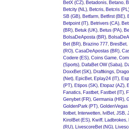
BetX (CZ)
,
Betadonis
,
Betano
,
B
Betcity (NL)
,
Betcris
,
Betcris (PL
SB (GB)
,
Betfarm
,
Betfirst (BE)
,
Betpoint (IT)
,
Betrivers (CA)
,
Bet
(BR)
,
Betuk (UK)
,
Betus (PA)
,
Be
BolsaDeAposta (BR)
,
BolsaDeA
Bet (BR)
,
Brazino 777
,
BresBet
,
(RO)
,
CasaDeApostas (BR)
,
Cas
Codere (ES)
,
Coins Game
,
Com
(Sports)
,
DafaBet OW (Saba)
,
Da
DoxxBet (SK)
,
Draftkings
,
Drago
(Net)
,
EpicBet
,
Eplay24 (IT)
,
Esp
(PT)
,
Etipos (SK)
,
Etopaz (AZ)
,
E
Fanatics
,
Fastbet
,
Fastbet (IT)
,
F
Genybet (FR)
,
Germania (HR)
,
G
GoldenPark (PT)
,
GoldenVegas 
Ilotbet
,
Interwetten
,
IviBet
,
JSB
,
KirolBet (ES)
,
Kwiff
,
Ladbrokes
,
(RU)
,
LivescoreBet (NG)
,
Livesc