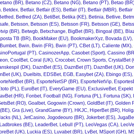
etano (BR)
,
Betano (CZ)
,
Betano (NG)
,
Betano (PT)
,
Betao (BR
)
,
Betdex
,
Betfair
,
Betfair (ES)
,
Betfair (IT)
,
Betfair (MBR)
,
Betfair
Betfred
,
Betfred (ZA)
,
BetiBet
,
Betika (KE)
,
Betinia
,
Betlive
,
Betm
safe
,
Betsson
,
Betsson (ES)
,
Betsson (FR)
,
Betsson (GE)
,
Bets
tvip (BR)
,
Betwgb
,
Betxchange
,
BigBet (BR)
,
Bingoal (BE)
,
Bla
posta TB (BR)
,
BookMaker (EU)
,
BookmakerXyz
,
Bovada (LV)
,
Bumbet
,
Bwin
,
Bwin (FR)
,
Bwin (PT)
,
CBet (LT)
,
Caliente (MX)
,
inoPortugal (PT)
,
CasinozerApp
,
Casobet (Sport)
,
Cassino (BR
eon
,
CoolBet
,
Coral (UK)
,
Crocobet
,
Crown Sports
,
CrystalBet 
nskespil (DK)
,
DaznBet (ES)
,
DaznBet (IT)
,
DaznBet (UK)
,
Dom
nBet (UK)
,
Duelbits
,
EDSBet
,
EGB
,
Easybet (ZA)
,
Ebingo (ES)
orteNetBet (BR)
,
EsporteNetSP (BR)
,
EsporteNetVip
,
Esportes
toto (PL)
,
EuroBet (IT)
,
EveryGame (EU)
,
ExclusiveBet
,
Expekt
avBet (HR)
,
Fonbet
,
Football (NG)
,
Fortuna (PL)
,
Fortuna (SK)
,
etsBet (RO)
,
Goalbet
,
Gogowin (Crown)
,
GoldBet (IT)
,
Golden 
(BE)
,
Gra (Live)
,
GrandGame (BY)
,
HKJC
,
HiperBet (BR)
,
Holig
Jacks (NL)
,
JetCasino
,
Jogodeouro (BR)
,
Jokerbet (ES)
,
JugaBet
Ladbrokes (BE)
,
LeaderBet
,
Lebull (PT)
,
LeoVegas (CA)
,
LeoVe
oreBet (UK)
,
Luckia (ES)
,
Luvabet (BR)
,
LvBet
,
MSport (GH)
,
MS