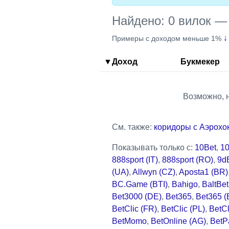
Найдено: 0 вилок
↓
Примеры с доходом меньше 1%
▼Доход
Букмекер
Возможно, 
См. также:
коридоры с Аэрохо
Показывать только с:
10Bet
,
10
888sport (IT)
,
888sport (RO)
,
9d
(UA)
,
Allwyn (CZ)
,
Aposta1 (BR)
BC.Game (BTI)
,
Bahigo
,
BaltBet
Bet3000 (DE)
,
Bet365
,
Bet365 (
BetClic (FR)
,
BetClic (PL)
,
BetCl
BetMomo
,
BetOnline (AG)
,
BetPa