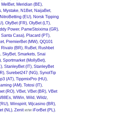
,
MelBet
,
Meridian (BE)
,
s
,
Mystake
,
N1Bet
,
NaijaBet
,
NitroBetting (EU)
,
Norsk Tipping
U)
,
OlyBet (FR)
,
OlyBet (LT)
,
ddy Power
,
PameStoixima (GR)
,
s Santa Casa)
,
Placard (PT)
,
et
,
PremierBet (MW)
,
QQ101
,
Rivalo (BR)
,
RuBet
,
Rushbet
)
,
SkyBet
,
Smarkets
,
Snai
)
,
Sportmarket (MollyBet)
,
E)
,
StanleyBet (IT)
,
StanleyBet
R)
,
Surebet247 (NG)
,
SynotTip
pp3 (AT)
,
TippmixPro (HU)
,
Gaming (AM)
,
Totosi (IT)
,
bet (RO)
,
VBet
,
VBet (BR)
,
VBet
W88Es
,
WWin
,
Wild
,
Wildz
,
 (RU)
,
Winspirit
,
Wjcasino (BR)
,
et (NL)
,
Zenit
или
iForBet (PL)
.