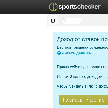
Доход от ставок п
Беспроигрышная букмекерск
Читать дальше
Прямо сейчас для ваших н
Из них
0
вилок с доходом в
Чтобы увидеть вилки с дох
Тарифы и регист