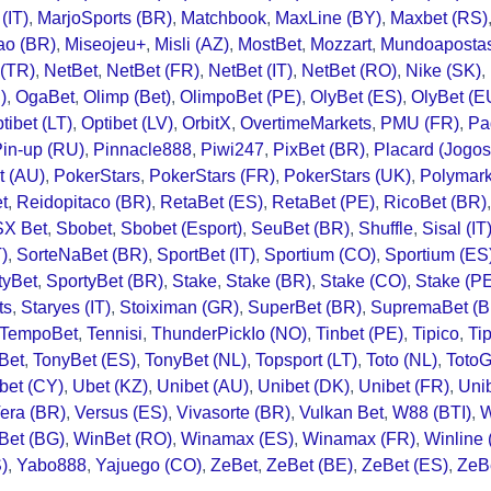
(IT)
,
MarjoSports (BR)
,
Matchbook
,
MaxLine (BY)
,
Maxbet (RS)
ao (BR)
,
Miseojeu+
,
Misli (AZ)
,
MostBet
,
Mozzart
,
Mundoaposta
 (TR)
,
NetBet
,
NetBet (FR)
,
NetBet (IT)
,
NetBet (RO)
,
Nike (SK)
,
)
,
OgaBet
,
Olimp (Bet)
,
OlimpoBet (PE)
,
OlyBet (ES)
,
OlyBet (E
tibet (LT)
,
Optibet (LV)
,
OrbitX
,
OvertimeMarkets
,
PMU (FR)
,
Pa
in-up (RU)
,
Pinnacle888
,
Piwi247
,
PixBet (BR)
,
Placard (Jogo
t (AU)
,
PokerStars
,
PokerStars (FR)
,
PokerStars (UK)
,
Polymark
t
,
Reidopitaco (BR)
,
RetaBet (ES)
,
RetaBet (PE)
,
RicoBet (BR)
SX Bet
,
Sbobet
,
Sbobet (Esport)
,
SeuBet (BR)
,
Shuffle
,
Sisal (IT
)
,
SorteNaBet (BR)
,
SportBet (IT)
,
Sportium (CO)
,
Sportium (ES
tyBet
,
SportyBet (BR)
,
Stake
,
Stake (BR)
,
Stake (CO)
,
Stake (P
ts
,
Staryes (IT)
,
Stoiximan (GR)
,
SuperBet (BR)
,
SupremaBet (B
TempoBet
,
Tennisi
,
ThunderPickIo (NO)
,
Tinbet (PE)
,
Tipico
,
Ti
Bet
,
TonyBet (ES)
,
TonyBet (NL)
,
Topsport (LT)
,
Toto (NL)
,
Toto
bet (CY)
,
Ubet (KZ)
,
Unibet (AU)
,
Unibet (DK)
,
Unibet (FR)
,
Uni
era (BR)
,
Versus (ES)
,
Vivasorte (BR)
,
Vulkan Bet
,
W88 (BTI)
,
Bet (BG)
,
WinBet (RO)
,
Winamax (ES)
,
Winamax (FR)
,
Winline
)
,
Yabo888
,
Yajuego (CO)
,
ZeBet
,
ZeBet (BE)
,
ZeBet (ES)
,
ZeB