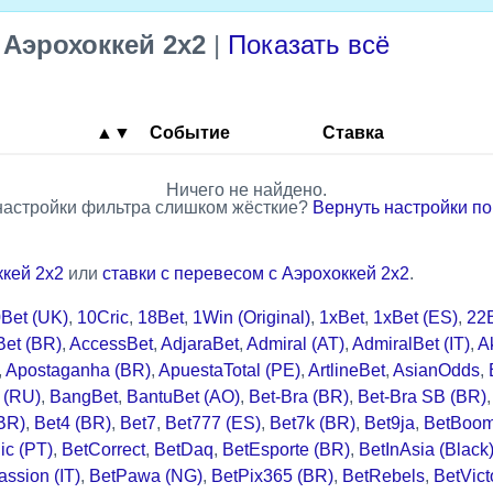
—
Аэрохоккей 2x2
|
Показать всё
▲▼
Событие
Ставка
Ничего не найдено.
настройки фильтра слишком жёсткие?
Вернуть настройки п
ккей 2x2
или
ставки с перевесом с Аэрохоккей 2x2
.
Bet (UK)
,
10Cric
,
18Bet
,
1Win (Original)
,
1xBet
,
1xBet (ES)
,
22
Bet (BR)
,
AccessBet
,
AdjaraBet
,
Admiral (AT)
,
AdmiralBet (IT)
,
A
,
Apostaganha (BR)
,
ApuestaTotal (PE)
,
ArtlineBet
,
AsianOdds
,
 (RU)
,
BangBet
,
BantuBet (AO)
,
Bet-Bra (BR)
,
Bet-Bra SB (BR)
BR)
,
Bet4 (BR)
,
Bet7
,
Bet777 (ES)
,
Bet7k (BR)
,
Bet9ja
,
BetBoom
ic (PT)
,
BetCorrect
,
BetDaq
,
BetEsporte (BR)
,
BetInAsia (Black
ssion (IT)
,
BetPawa (NG)
,
BetPix365 (BR)
,
BetRebels
,
BetVict