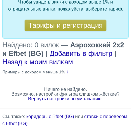
Чтобы увидеть вилки с доходом выше 1% и
отрицательные вилки, пожалуйста, выберите тариф.
Тарифы и регистрация
Найдено: 0 вилок
—
Аэрохоккей 2x2
и Efbet (BG)
|
Добавить в фильтр
|
Назад к моим вилкам
↓
Примеры с доходом меньше 1%
Ничего не найдено.
Возможно, настройки фильтра слишком жёсткие?
Вернуть настройки по умолчанию
.
См. также:
коридоры с Efbet (BG)
или
ставки с перевесом
с Efbet (BG)
.