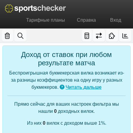
Тарифные планы
Справка
Вход
Доход от ставок при любом
результате матча
Беспроигрышная букмекерская вилка возникает из-
за разницы коэффициентов на одну игру у разных
букмекеров.
Читать дальше
Прямо сейчас для ваших настроек фильтра мы
нашли
0
доходных вилок.
Из них
0
вилок с доходом выше 1%.