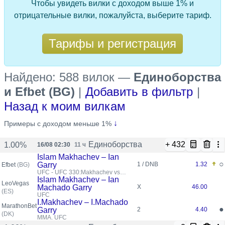
Чтобы увидеть вилки с доходом выше 1% и
отрицательные вилки, пожалуйста, выберите тариф.
Тарифы и регистрация
Найдено: 588 вилок
—
Единоборства
и Efbet (BG)
|
Добавить в фильтр
|
Назад к моим вилкам
↓
Примеры с доходом меньше 1%
+ 432
Единоборства
1.00%
16/08 02:30
11 ч
Islam Makhachev – Ian
○
Garry
1 / DNB
1.32
Efbet
(BG)
UFC - UFC 330:Makhachev vs
Machado
Islam Makhachev – Ian
LeoVegas
Machado Garry
X
46.00
(ES)
UFC
I.Makhachev – I.Machado
MarathonBet
●
Garry
2
4.40
(DK)
MMA. UFC