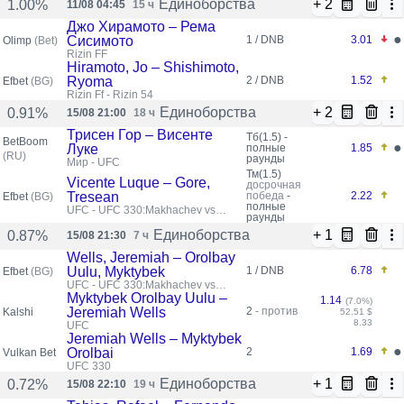
+ 2
Единоборства
1.00%
11/08 04:45
15 ч
Джо Хирамото – Рема
●
Сисимото
1 / DNB
3.01
Olimp
(Bet)
Rizin FF
Hiramoto, Jo – Shishimoto,
Ryoma
2 / DNB
1.52
Efbet
(BG)
Rizin Ff - Rizin 54
+ 2
Единоборства
0.91%
15/08 21:00
18 ч
Трисен Гор – Висенте
Тб(1.5) -
BetBoom
●
Луке
полные
1.85
(RU)
раунды
Мир - UFC
Тм(1.5)
Vicente Luque – Gore,
досрочная
Tresean
победа
-
2.22
Efbet
(BG)
полные
UFC - UFC 330:Makhachev vs
раунды
Machado
+ 1
Единоборства
0.87%
15/08 21:30
7 ч
Wells, Jeremiah – Orolbay
Uulu, Myktybek
1 / DNB
6.78
Efbet
(BG)
UFC - UFC 330:Makhachev vs
Machado
Myktybek Orolbay Uulu –
1.14
(7.0%)
Jeremiah Wells
2
- против
Kalshi
52.51 $
8.33
UFC
Jeremiah Wells – Myktybek
●
Orolbai
2
1.69
Vulkan Bet
UFC 330
+ 1
Единоборства
0.72%
15/08 22:10
19 ч