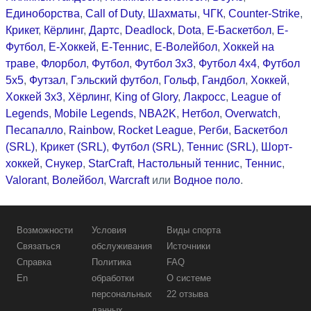
Единоборства
,
Call of Duty
,
Шахматы
,
ЧГК
,
Counter-Strike
,
Крикет
,
Кёрлинг
,
Дартс
,
Deadlock
,
Dota
,
Е-Баскетбол
,
Е-
Футбол
,
Е-Хоккей
,
Е-Теннис
,
Е-Волейбол
,
Хоккей на
траве
,
Флорбол
,
Футбол
,
Футбол 3x3
,
Футбол 4x4
,
Футбол
5x5
,
Футзал
,
Гэльский футбол
,
Гольф
,
Гандбол
,
Хоккей
,
Хоккей 3x3
,
Хёрлинг
,
King of Glory
,
Лакросс
,
League of
Legends
,
Mobile Legends
,
NBA2K
,
Нетбол
,
Overwatch
,
Песапалло
,
Rainbow
,
Rocket League
,
Регби
,
Баскетбол
(SRL)
,
Крикет (SRL)
,
Футбол (SRL)
,
Теннис (SRL)
,
Шорт-
хоккей
,
Снукер
,
StarCraft
,
Настольный теннис
,
Теннис
,
Valorant
,
Волейбол
,
Warcraft
или
Водное поло
.
Возможности
Условия
Виды спорта
Связаться
обслуживания
Источники
Справка
Политика
FAQ
En
обработки
О системе
персональных
22 отзыва
данных