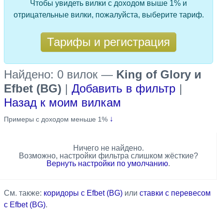
Чтобы увидеть вилки с доходом выше 1% и
отрицательные вилки, пожалуйста, выберите тариф.
Тарифы и регистрация
Найдено: 0 вилок
—
King of Glory и
Efbet (BG)
|
Добавить в фильтр
|
Назад к моим вилкам
↓
Примеры с доходом меньше 1%
Ничего не найдено.
Возможно, настройки фильтра слишком жёсткие?
Вернуть настройки по умолчанию
.
См. также:
коридоры с Efbet (BG)
или
ставки с перевесом
с Efbet (BG)
.