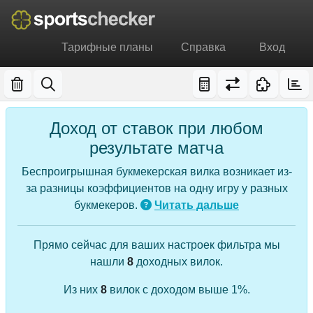
Тарифные планы
Справка
Вход
Доход от ставок при любом
результате матча
Беспроигрышная букмекерская вилка возникает из-
за разницы коэффициентов на одну игру у разных
букмекеров.
Читать дальше
Прямо сейчас для ваших настроек фильтра мы
нашли
8
доходных вилок.
Из них
8
вилок с доходом выше 1%.