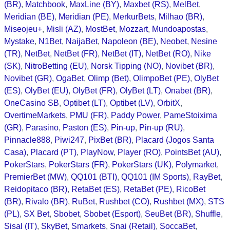
(BR)
,
Matchbook
,
MaxLine (BY)
,
Maxbet (RS)
,
MelBet
,
Meridian (BE)
,
Meridian (PE)
,
MerkurBets
,
Milhao (BR)
,
Miseojeu+
,
Misli (AZ)
,
MostBet
,
Mozzart
,
Mundoapostas
,
Mystake
,
N1Bet
,
NaijaBet
,
Napoleon (BE)
,
Neobet
,
Nesine
(TR)
,
NetBet
,
NetBet (FR)
,
NetBet (IT)
,
NetBet (RO)
,
Nike
(SK)
,
NitroBetting (EU)
,
Norsk Tipping (NO)
,
Novibet (BR)
,
Novibet (GR)
,
OgaBet
,
Olimp (Bet)
,
OlimpoBet (PE)
,
OlyBet
(ES)
,
OlyBet (EU)
,
OlyBet (FR)
,
OlyBet (LT)
,
Onabet (BR)
,
OneCasino SB
,
Optibet (LT)
,
Optibet (LV)
,
OrbitX
,
OvertimeMarkets
,
PMU (FR)
,
Paddy Power
,
PameStoixima
(GR)
,
Parasino
,
Paston (ES)
,
Pin-up
,
Pin-up (RU)
,
Pinnacle888
,
Piwi247
,
PixBet (BR)
,
Placard (Jogos Santa
Casa)
,
Placard (PT)
,
PlayNow
,
Player (RO)
,
PointsBet (AU)
,
PokerStars
,
PokerStars (FR)
,
PokerStars (UK)
,
Polymarket
,
PremierBet (MW)
,
QQ101 (BTI)
,
QQ101 (IM Sports)
,
RayBet
,
Reidopitaco (BR)
,
RetaBet (ES)
,
RetaBet (PE)
,
RicoBet
(BR)
,
Rivalo (BR)
,
RuBet
,
Rushbet (CO)
,
Rushbet (MX)
,
STS
(PL)
,
SX Bet
,
Sbobet
,
Sbobet (Esport)
,
SeuBet (BR)
,
Shuffle
,
Sisal (IT)
,
SkyBet
,
Smarkets
,
Snai (Retail)
,
SoccaBet
,