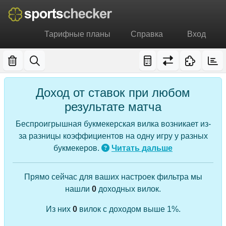
Тарифные планы
Справка
Вход
Доход от ставок при любом
результате матча
Беспроигрышная букмекерская вилка возникает из-
за разницы коэффициентов на одну игру у разных
букмекеров.
Читать дальше
Прямо сейчас для ваших настроек фильтра мы
нашли
0
доходных вилок.
Из них
0
вилок с доходом выше 1%.