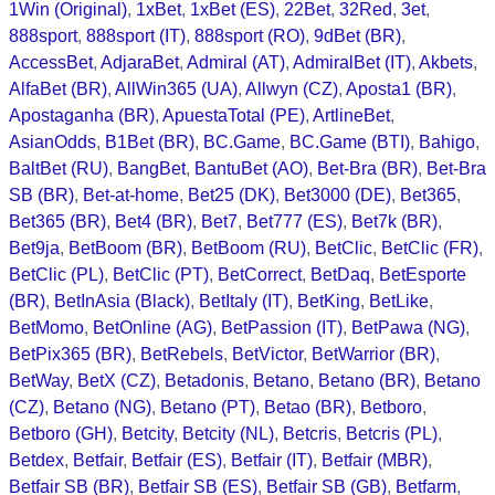
1Win (Original)
,
1xBet
,
1xBet (ES)
,
22Bet
,
32Red
,
3et
,
888sport
,
888sport (IT)
,
888sport (RO)
,
9dBet (BR)
,
AccessBet
,
AdjaraBet
,
Admiral (AT)
,
AdmiralBet (IT)
,
Akbets
,
AlfaBet (BR)
,
AllWin365 (UA)
,
Allwyn (CZ)
,
Aposta1 (BR)
,
Apostaganha (BR)
,
ApuestaTotal (PE)
,
ArtlineBet
,
AsianOdds
,
B1Bet (BR)
,
BC.Game
,
BC.Game (BTI)
,
Bahigo
,
BaltBet (RU)
,
BangBet
,
BantuBet (AO)
,
Bet-Bra (BR)
,
Bet-Bra
SB (BR)
,
Bet-at-home
,
Bet25 (DK)
,
Bet3000 (DE)
,
Bet365
,
Bet365 (BR)
,
Bet4 (BR)
,
Bet7
,
Bet777 (ES)
,
Bet7k (BR)
,
Bet9ja
,
BetBoom (BR)
,
BetBoom (RU)
,
BetClic
,
BetClic (FR)
,
BetClic (PL)
,
BetClic (PT)
,
BetCorrect
,
BetDaq
,
BetEsporte
(BR)
,
BetInAsia (Black)
,
BetItaly (IT)
,
BetKing
,
BetLike
,
BetMomo
,
BetOnline (AG)
,
BetPassion (IT)
,
BetPawa (NG)
,
BetPix365 (BR)
,
BetRebels
,
BetVictor
,
BetWarrior (BR)
,
BetWay
,
BetX (CZ)
,
Betadonis
,
Betano
,
Betano (BR)
,
Betano
(CZ)
,
Betano (NG)
,
Betano (PT)
,
Betao (BR)
,
Betboro
,
Betboro (GH)
,
Betcity
,
Betcity (NL)
,
Betcris
,
Betcris (PL)
,
Betdex
,
Betfair
,
Betfair (ES)
,
Betfair (IT)
,
Betfair (MBR)
,
Betfair SB (BR)
,
Betfair SB (ES)
,
Betfair SB (GB)
,
Betfarm
,