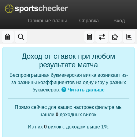
Тарифные планы
Справка
Вход
Доход от ставок при любом
результате матча
Беспроигрышная букмекерская вилка возникает из-
за разницы коэффициентов на одну игру у разных
букмекеров.
Читать дальше
Прямо сейчас для ваших настроек фильтра мы
нашли
0
доходных вилок.
Из них
0
вилок с доходом выше 1%.