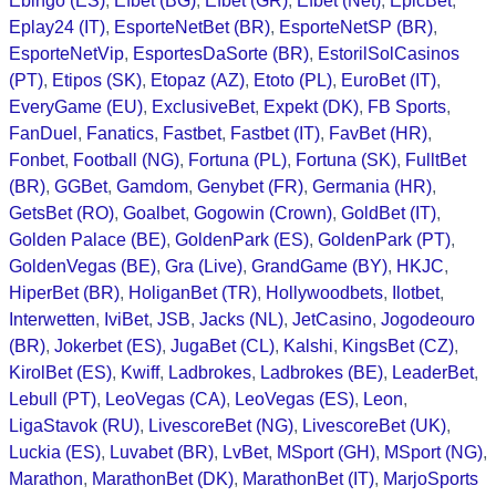
Ebingo (ES)
,
Efbet (BG)
,
Efbet (GR)
,
Efbet (Net)
,
EpicBet
,
Eplay24 (IT)
,
EsporteNetBet (BR)
,
EsporteNetSP (BR)
,
EsporteNetVip
,
EsportesDaSorte (BR)
,
EstorilSolCasinos
(PT)
,
Etipos (SK)
,
Etopaz (AZ)
,
Etoto (PL)
,
EuroBet (IT)
,
EveryGame (EU)
,
ExclusiveBet
,
Expekt (DK)
,
FB Sports
,
FanDuel
,
Fanatics
,
Fastbet
,
Fastbet (IT)
,
FavBet (HR)
,
Fonbet
,
Football (NG)
,
Fortuna (PL)
,
Fortuna (SK)
,
FulltBet
(BR)
,
GGBet
,
Gamdom
,
Genybet (FR)
,
Germania (HR)
,
GetsBet (RO)
,
Goalbet
,
Gogowin (Crown)
,
GoldBet (IT)
,
Golden Palace (BE)
,
GoldenPark (ES)
,
GoldenPark (PT)
,
GoldenVegas (BE)
,
Gra (Live)
,
GrandGame (BY)
,
HKJC
,
HiperBet (BR)
,
HoliganBet (TR)
,
Hollywoodbets
,
Ilotbet
,
Interwetten
,
IviBet
,
JSB
,
Jacks (NL)
,
JetCasino
,
Jogodeouro
(BR)
,
Jokerbet (ES)
,
JugaBet (CL)
,
Kalshi
,
KingsBet (CZ)
,
KirolBet (ES)
,
Kwiff
,
Ladbrokes
,
Ladbrokes (BE)
,
LeaderBet
,
Lebull (PT)
,
LeoVegas (CA)
,
LeoVegas (ES)
,
Leon
,
LigaStavok (RU)
,
LivescoreBet (NG)
,
LivescoreBet (UK)
,
Luckia (ES)
,
Luvabet (BR)
,
LvBet
,
MSport (GH)
,
MSport (NG)
,
Marathon
,
MarathonBet (DK)
,
MarathonBet (IT)
,
MarjoSports