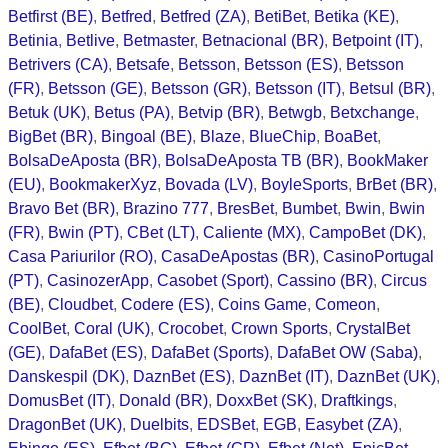
Betfirst (BE)
,
Betfred
,
Betfred (ZA)
,
BetiBet
,
Betika (KE)
,
Betinia
,
Betlive
,
Betmaster
,
Betnacional (BR)
,
Betpoint (IT)
,
Betrivers (CA)
,
Betsafe
,
Betsson
,
Betsson (ES)
,
Betsson
(FR)
,
Betsson (GE)
,
Betsson (GR)
,
Betsson (IT)
,
Betsul (BR)
,
Betuk (UK)
,
Betus (PA)
,
Betvip (BR)
,
Betwgb
,
Betxchange
,
BigBet (BR)
,
Bingoal (BE)
,
Blaze
,
BlueChip
,
BoaBet
,
BolsaDeAposta (BR)
,
BolsaDeAposta TB (BR)
,
BookMaker
(EU)
,
BookmakerXyz
,
Bovada (LV)
,
BoyleSports
,
BrBet (BR)
,
Bravo Bet (BR)
,
Brazino 777
,
BresBet
,
Bumbet
,
Bwin
,
Bwin
(FR)
,
Bwin (PT)
,
CBet (LT)
,
Caliente (MX)
,
CampoBet (DK)
,
Casa Pariurilor (RO)
,
CasaDeApostas (BR)
,
CasinoPortugal
(PT)
,
CasinozerApp
,
Casobet (Sport)
,
Cassino (BR)
,
Circus
(BE)
,
Cloudbet
,
Codere (ES)
,
Coins Game
,
Comeon
,
CoolBet
,
Coral (UK)
,
Crocobet
,
Crown Sports
,
CrystalBet
(GE)
,
DafaBet (ES)
,
DafaBet (Sports)
,
DafaBet OW (Saba)
,
Danskespil (DK)
,
DaznBet (ES)
,
DaznBet (IT)
,
DaznBet (UK)
,
DomusBet (IT)
,
Donald (BR)
,
DoxxBet (SK)
,
Draftkings
,
DragonBet (UK)
,
Duelbits
,
EDSBet
,
EGB
,
Easybet (ZA)
,