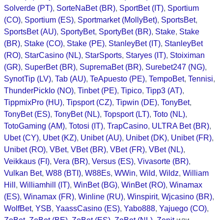
Solverde (PT)
,
SorteNaBet (BR)
,
SportBet (IT)
,
Sportium
(CO)
,
Sportium (ES)
,
Sportmarket (MollyBet)
,
SportsBet
,
SportsBet (AU)
,
SportyBet
,
SportyBet (BR)
,
Stake
,
Stake
(BR)
,
Stake (CO)
,
Stake (PE)
,
StanleyBet (IT)
,
StanleyBet
(RO)
,
StarCasino (NL)
,
StarSports
,
Staryes (IT)
,
Stoiximan
(GR)
,
SuperBet (BR)
,
SupremaBet (BR)
,
Surebet247 (NG)
,
SynotTip (LV)
,
Tab (AU)
,
TeApuesto (PE)
,
TempoBet
,
Tennisi
,
ThunderPickIo (NO)
,
Tinbet (PE)
,
Tipico
,
Tipp3 (AT)
,
TippmixPro (HU)
,
Tipsport (CZ)
,
Tipwin (DE)
,
TonyBet
,
TonyBet (ES)
,
TonyBet (NL)
,
Topsport (LT)
,
Toto (NL)
,
TotoGaming (AM)
,
Totosi (IT)
,
TrapCasino
,
ULTRA Bet (BR)
,
Ubet (CY)
,
Ubet (KZ)
,
Unibet (AU)
,
Unibet (DK)
,
Unibet (FR)
,
Unibet (RO)
,
VBet
,
VBet (BR)
,
VBet (FR)
,
VBet (NL)
,
Veikkaus (FI)
,
Vera (BR)
,
Versus (ES)
,
Vivasorte (BR)
,
Vulkan Bet
,
W88 (BTI)
,
W88Es
,
WWin
,
Wild
,
Wildz
,
William
Hill
,
Williamhill (IT)
,
WinBet (BG)
,
WinBet (RO)
,
Winamax
(ES)
,
Winamax (FR)
,
Winline (RU)
,
Winspirit
,
Wjcasino (BR)
,
WolfBet
,
YSB
,
YaassCasino (ES)
,
Yabo888
,
Yajuego (CO)
,