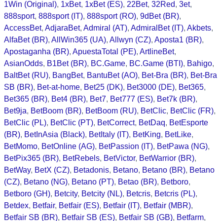
1Win (Original)
,
1xBet
,
1xBet (ES)
,
22Bet
,
32Red
,
3et
,
888sport
,
888sport (IT)
,
888sport (RO)
,
9dBet (BR)
,
AccessBet
,
AdjaraBet
,
Admiral (AT)
,
AdmiralBet (IT)
,
Akbets
,
AlfaBet (BR)
,
AllWin365 (UA)
,
Allwyn (CZ)
,
Aposta1 (BR)
,
Apostaganha (BR)
,
ApuestaTotal (PE)
,
ArtlineBet
,
AsianOdds
,
B1Bet (BR)
,
BC.Game
,
BC.Game (BTI)
,
Bahigo
,
BaltBet (RU)
,
BangBet
,
BantuBet (AO)
,
Bet-Bra (BR)
,
Bet-Bra
SB (BR)
,
Bet-at-home
,
Bet25 (DK)
,
Bet3000 (DE)
,
Bet365
,
Bet365 (BR)
,
Bet4 (BR)
,
Bet7
,
Bet777 (ES)
,
Bet7k (BR)
,
Bet9ja
,
BetBoom (BR)
,
BetBoom (RU)
,
BetClic
,
BetClic (FR)
,
BetClic (PL)
,
BetClic (PT)
,
BetCorrect
,
BetDaq
,
BetEsporte
(BR)
,
BetInAsia (Black)
,
BetItaly (IT)
,
BetKing
,
BetLike
,
BetMomo
,
BetOnline (AG)
,
BetPassion (IT)
,
BetPawa (NG)
,
BetPix365 (BR)
,
BetRebels
,
BetVictor
,
BetWarrior (BR)
,
BetWay
,
BetX (CZ)
,
Betadonis
,
Betano
,
Betano (BR)
,
Betano
(CZ)
,
Betano (NG)
,
Betano (PT)
,
Betao (BR)
,
Betboro
,
Betboro (GH)
,
Betcity
,
Betcity (NL)
,
Betcris
,
Betcris (PL)
,
Betdex
,
Betfair
,
Betfair (ES)
,
Betfair (IT)
,
Betfair (MBR)
,
Betfair SB (BR)
,
Betfair SB (ES)
,
Betfair SB (GB)
,
Betfarm
,