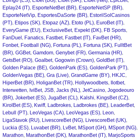
Ebingo (ES)
,
Efbet (BG)
,
Efbet (GR)
,
Efbet (Net)
,
EpicBet
,
Eplay24 (IT)
,
EsporteNetBet (BR)
,
EsporteNetSP (BR)
,
EsporteNetVip
,
EsportesDaSorte (BR)
,
EstorilSolCasinos
(PT)
,
Etipos (SK)
,
Etopaz (AZ)
,
Etoto (PL)
,
EuroBet (IT)
,
EveryGame (EU)
,
ExclusiveBet
,
Expekt (DK)
,
FB Sports
,
FanDuel
,
Fanatics
,
Fastbet
,
Fastbet (IT)
,
FavBet (HR)
,
Fonbet
,
Football (NG)
,
Fortuna (PL)
,
Fortuna (SK)
,
FulltBet
(BR)
,
GGBet
,
Gamdom
,
Genybet (FR)
,
Germania (HR)
,
GetsBet (RO)
,
Goalbet
,
Gogowin (Crown)
,
GoldBet (IT)
,
Golden Palace (BE)
,
GoldenPark (ES)
,
GoldenPark (PT)
,
GoldenVegas (BE)
,
Gra (Live)
,
GrandGame (BY)
,
HKJC
,
HiperBet (BR)
,
HoliganBet (TR)
,
Hollywoodbets
,
Ilotbet
,
Interwetten
,
IviBet
,
JSB
,
Jacks (NL)
,
JetCasino
,
Jogodeouro
(BR)
,
Jokerbet (ES)
,
JugaBet (CL)
,
Kalshi
,
KingsBet (CZ)
,
KirolBet (ES)
,
Kwiff
,
Ladbrokes
,
Ladbrokes (BE)
,
LeaderBet
,
Lebull (PT)
,
LeoVegas (CA)
,
LeoVegas (ES)
,
Leon
,
LigaStavok (RU)
,
LivescoreBet (NG)
,
LivescoreBet (UK)
,
Luckia (ES)
,
Luvabet (BR)
,
LvBet
,
MSport (GH)
,
MSport (NG)
,
Marathon
,
MarathonBet (DK)
,
MarathonBet (IT)
,
MarjoSports