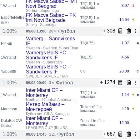
FK Macva Sabac – IMT
Тб(1.5)
1-я
Novi Beograd
3.97
1Wstand
команда
Serbia - Super Liga
FK Macva Sabac – FK
EsporteNetBet
Тб(2.5)
1-я
Imt Novi Belgrade
15.64
команда
(BR)
Sérvia - Superliga
+ 308
Футбол
1.00%
09/08 13:00
20 ч
Varberg – Sandvikens
●
IF
Тб(0.75)
1.07
Pin-up
Sweden - Sweden. SuperEttan
Varbergs BoIS FC –
Sandvikens IF
Тм(1.5)
4.56
1Wstand
Sweden - Superettan
Varbergs BoIS FC –
○
Sandvikens IF
0:0
20.00
Yabo888
SWEDEN SUPERETTAN
+ 1274
Футбол
1.00%
09/08 00:00
3 ч
Inter Miami CF –
Тб(1)
1-я
●
Monterrey
1.14
1Wstand
команда
North and Central America -
Leagues Cup
Интер Майами –
Тотал =1
1-я
Монтеррей
4.15
Marathon
команда
Кубок лиг. США, Канада,
Мексика. Групповой этап
Inter Miami CF –
DafaBet OW
Голы: Нет
1-я
Monterrey
12.00
команда
(Saba)
LEAGUES CUP (IN USA,
CANADA & MEXICO)
+ 667
Футбол
1.00%
09/08 14:45
1 д.