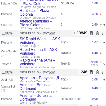
– Plaza Colonia
Ф1(+0.25)
1.88
Betano
(NG)
Uruguay - Segunda Division
Rentistas – Plaza
Colonia
X
3.18
1Wstand
Uruguay - Segunda Division
Atletico Rentistas –
●
Plaza Colonia
2
2.60
Sisal
(IT)
URU Segunda Division
+ 19849
Футбол
1.00%
08/08 13:30
3 ч
SK Rapid Wien II – ASK
●
Voitsberg
Тб(1)
1.07
1Wstand
Austria - Liga 2
Rapid Vienna II – ASK
MarjoSports
Voitsberg
Тотал =1
6.48
(BR)
Áustria - 2. Liga
Rapid Vienna (Am) –
22.00
○
Voitsberg
Тм(0.5)
Piwi247
2.39 $
Austria - Austrian Erste Liga
+ 246
Футбол
1.00%
09/08 13:00
5 ч
Арсенал – Боруссия Д
●
Тб(1)
1.08
Ubet
(KZ)
Мир - Кубок Эмирейтс
Arsenal – Borussia
AdmiralBet
Dortmund
Тотал =1
6.40
(IT)
Amichevoli - Amichevoli Club
(Poss. Cambio Format)
Arsenal – Borussia
Dortmund
Не будет голов
19.00
1Wstand
World - Club Friendly