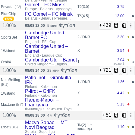
Belarus - Premier League
Gomel – FC Minsk
Тб(3.5)
3.75
Bovada
(LV)
Europe - Belarus - Vysshaya
Liga
FC Gomel – FC Minsk
BlueChip
●
Тб(4.5)
13.00
Belarus - Belarus Premier
new
League
+ 439
Футбол
1.00%
08/08 12:00
5 мин
Cambridge United –
●
Barnet FC
2 / DNB
3.30
SportsBet
England - EFL Cup
Cambridge United –
Barnet
X
3.54
1Wstand
England - League Cup
Cambridge Utd – Barnet
2.04
○
1
OrbitX
United Kingdom - English
40.69 $
Football League Cup
+ 721
Футбол
1.00%
08/08 14:00
28 мин
Pallo lirot – Grankulla
NitroBetting
●
IFK
1 / DNB
1.36
(EU)
Finland - Kakkonen
P-Iirot – GrIFK
X
4.42
1Wstand
Finland - Kakkonen
Палло-Иирот –
Гранкулла
2
5.13
MaxLine
(BY)
Финляндия. Какконен. Группа
B.
+ 51
Футбол
1.00%
09/08 18:00
4 ч
Macva Sabac – IMT
Тм(2)
1-я
●
Novi Beograd
1.10
Efbet
(BG)
команда
Serbia - Superliga