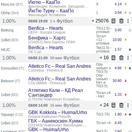
Колмонен. 3-й дивизион
Йютю – КааПо
X
4.14
MaxLine
(BY)
Финляндия. Колмонен. Западная
Финляндия.
ЙюТю Турку – КааПо
○
1
3.94
Olimp
(Bet)
Финляндия. Колмонен
+ 25076
Футбол
1.00%
06/08 19:00
1 ч
Benfica – Hearts
Тб(12.5) -
○
3.95
BetKing
угловые
UEFA - Europa League
Тотал
Бенфика – Хартс
=12 -
10.00
1xBet
(BO)
[154057]
Лига Европы УЕФА
угловые
Benfica – Hearts
Тм(11.5) -
●
1.57
HKJC
угловые
UE Cup
+ 16
Футбол
1.00%
06/08 21:00
59 мин
Обе
Atletico Fc – Real San Andres
●
забьют и
4.86
DomusBet
(IT)
Colombia - Primera B
Тб(3.5)
Обе
Atletico Fc – Real San Andres
забьют -
30.80
Betsson
(IT)
Нет и
COLOMBIA - Primera B
Тб(3.5)
Атлетико Кали – КД Реал
Тотал ≥4
Сантандер
1.33
1xBet
(BO)
- Нет
[179149]
Чемпионат Колумбии.
Примера B
+ 24
Футбол
1.00%
08/08 14:00
15 мин
GBK Kokkola – Huima/Urho
●
Тб(3.75)
1.80
Yajuego
(CO)
Finland Kakkonen Playoffs
ГБК – Аанекоскен Хуима
Тотал =4
4.45
1xBet
(BO)
[183463]
Чемпионат Финляндии.
Какконен. 2-й дивизион
GBK – Huima/Urho
○
Тм(3.5)
2.60
LeoVegas
(ES)