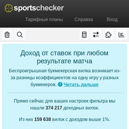
Тарифные планы
Справка
Вход
Доход от ставок при любом
результате матча
Беспроигрышная букмекерская вилка возникает из-
за разницы коэффициентов на одну игру у разных
букмекеров.
Читать дальше
Прямо сейчас для ваших настроек фильтра мы
нашли
374 217
доходных вилок.
Из них
159 638
вилок с доходом выше 1%.