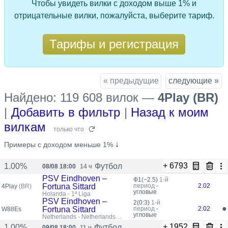
Чтобы увидеть вилки с доходом выше 1% и
отрицательные вилки, пожалуйста, выберите тариф.
Тарифы и регистрация
« предыдущие
следующие »
Найдено: 119 608 вилок
—
4Play (BR)
|
Добавить в фильтр
|
Назад к моим
вилкам
только что
↓
Примеры с доходом меньше 1%
+ 6793
Футбол
1.00%
08/08 18:00
14 ч
PSV Eindhoven –
Ф1(−2.5)
1-й
Fortuna Sittard
период
-
2.02
4Play
(BR)
угловые
Holanda - 1ª Liga
PSV Eindhoven –
2(0:3)
1-й
●
Fortuna Sittard
период
-
2.02
W88Es
угловые
Netherlands - Netherlands
Eredivisie
+ 1952
Футбол
1.00%
09/08 18:00
11 ч