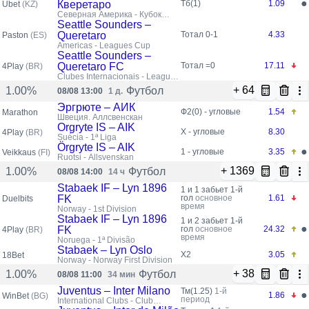
●
Кверетаро
Тб(1)
1.09
Ubet
(KZ)
Северная Америка - Кубок
Североамериканских лиг
Seattle Sounders –
Queretaro
Тотал 0-1
4.33
Paston
(ES)
Americas - Leagues Cup
Seattle Sounders –
Queretaro FC
Тотал =0
17.11
4Play
(BR)
Clubes Internacionais - Leagues
Cup
+ 64
Футбол
1.00%
08/08 13:00
1 д.
Эргрюте – АИК
Ф2(0) - угловые
1.54
Marathon
Швеция. Аллсвенскан
Orgryte IS – AIK
X - угловые
8.30
4Play
(BR)
Suécia - 1ª Liga
Örgryte IS – AIK
●
1 - угловые
3.35
Veikkaus
(FI)
Ruotsi - Allsvenskan
+ 1369
Футбол
1.00%
08/08 14:00
14 ч
Stabaek IF – Lyn 1896
1 и 1 забьет 1-й
FK
гол
основное
1.61
Duelbits
время
Norway - 1st Division
Stabaek IF – Lyn 1896
1 и 2 забьет 1-й
●
FK
гол
основное
24.32
4Play
(BR)
время
Noruega - 1ª Divisão
Stabaek – Lyn Oslo
X2
3.05
18Bet
Norway - Norway First Division
+ 38
Футбол
1.00%
08/08 11:00
34 мин
Juventus – Inter Milano
Тм(1.25)
1-й
●
1.86
WinBet
(BG)
период
International Clubs - Club