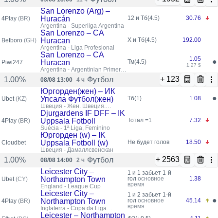
San Lorenzo (Arg) –
Huracán
12 и Тб(4.5)
30.76
4Play
(BR)
Argentina - Superliga Argentina
San Lorenzo – CA
Huracan
X и Тб(4.5)
192.00
Betboro
(GH)
Argentina - Liga Profesional
San Lorenzo – CA
1.05
●
Huracan
Тм(4.5)
Piwi247
1.27 $
Argentina - Argentinian Primera
Division
+ 123
Футбол
1.00%
08/08 13:00
4 ч
Юргорден(жен) – ИК
●
Упсала Футбол(жен)
Тб(1)
1.08
Ubet
(KZ)
Швеция - Жен. Швеция.
Дамаллсвенскан
Djurgardens IF DFF – IK
Uppsala Fotboll
Тотал =1
7.32
4Play
(BR)
Suécia - 1ª Liga, Feminino
Юргорден (w) – IK
Uppsala Fotboll (w)
Не будет голов
18.50
Cloudbet
Швеция - Дамаллсвенскан
+ 2563
Футбол
1.00%
08/08 14:00
2 ч
Leicester City –
1 и 1 забьет 1-й
Northampton Town
гол
основное
1.38
Ubet
(CY)
время
England - League Cup
Leicester City –
1 и 2 забьет 1-й
●
Northampton Town
гол
основное
45.14
4Play
(BR)
время
Inglaterra - Copa da Liga
Inglesa
Leicester – Northampton