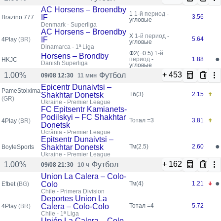
AC Horsens – Broendby
1
1-й период
-
IF
3.56
Brazino 777
угловые
Denmark - Superliga
AC Horsens – Broendby
X
1-й период
-
IF
5.64
4Play
(BR)
угловые
Dinamarca - 1ª Liga
Ф2(−0.5)
1-й
Horsens – Brondby
●
период
-
1.88
HKJC
Danish Superliga
угловые
+ 453
Футбол
1.00%
09/08 12:30
11 мин
Epicentr Dunaivtsi –
PameStoixima
Shakhtar Donetsk
Тб(3)
2.15
(GR)
Ukraine - Premier League
FC Epitsentr Kamianets-
Podilskyi – FC Shakhtar
Тотал =3
3.81
4Play
(BR)
Donetsk
Ucrânia - Premier League
Epitsentr Dunaivtsi –
●
Shakhtar Donetsk
Тм(2.5)
2.60
BoyleSports
Ukraine - Premier League
+ 162
Футбол
1.00%
09/08 21:30
10 ч
Union La Calera – Colo-
●
Colo
Тм(4)
1.21
Efbet
(BG)
Chile - Primera Division
Deportes Union La
Calera – Colo-Colo
Тотал =4
5.72
4Play
(BR)
Chile - 1ª Liga
Unión La Calera – Colo