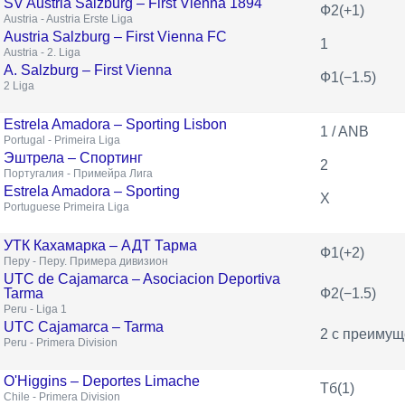
SV Austria Salzburg – First Vienna 1894
Ф2(+1)
Austria - Austria Erste Liga
Austria Salzburg – First Vienna FC
1
Austria - 2. Liga
A. Salzburg – First Vienna
Ф1(−1.5)
2 Liga
Estrela Amadora – Sporting Lisbon
1 / ANB
Portugal - Primeira Liga
Эштрела – Спортинг
2
Португалия - Примейра Лига
Estrela Amadora – Sporting
X
Portuguese Primeira Liga
УТК Кахамарка – АДТ Тарма
Ф1(+2)
Перу - Перу. Примера дивизион
UTC de Cajamarca – Asociacion Deportiva
Tarma
Ф2(−1.5)
Peru - Liga 1
UTC Cajamarca – Tarma
2 с преимущ
Peru - Primera Division
O'Higgins – Deportes Limache
Тб(1)
Chile - Primera Division