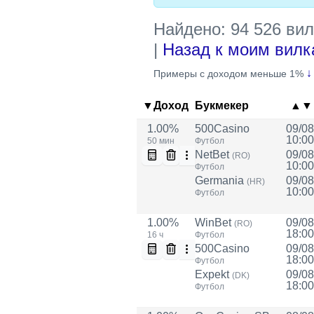
Найдено: 94 526 вил
|
Назад к моим вил
↓
Примеры с доходом меньше 1%
▼Доход
Букмекер
▲▼
1.00%
500Casino
09/08
10:00
50 мин
Футбол
NetBet
09/08
(RO)
10:00
Футбол
Germania
09/08
(HR)
10:00
Футбол
1.00%
WinBet
09/08
(RO)
18:00
16 ч
Футбол
500Casino
09/08
18:00
Футбол
Expekt
09/08
(DK)
18:00
Футбол