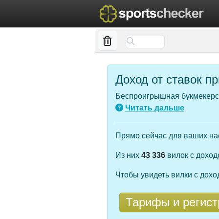
Доход от ставок п
Беспроигрышная букмекерск
Читать дальше
Прямо сейчас для ваших н
Из них
43 336
вилок с дохо
Чтобы увидеть вилки с дох
Тарифы и регист