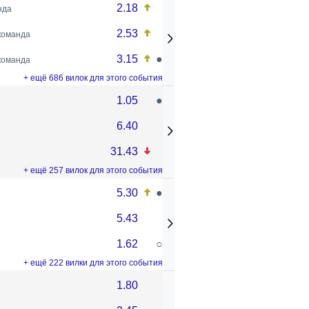
2.18
нда
2.53
 команда
3.15
●
 команда
+ ещё 686 вилок для этого события
1.05
●
6.40
31.43
+ ещё 257 вилок для этого события
5.30
●
5.43
1.62
○
+ ещё 222 вилки для этого события
1.80