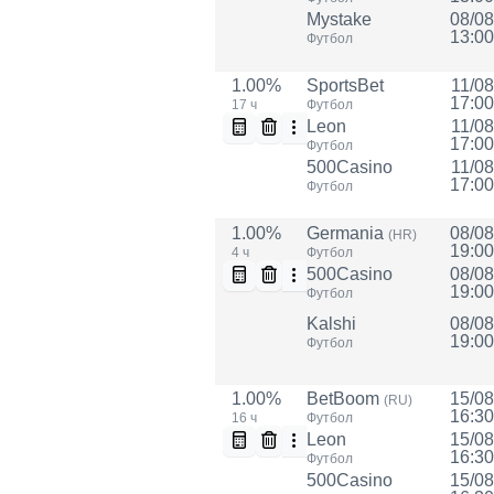
Mystake
08/08
13:00
Футбол
1.00%
SportsBet
11/08
17:00
17 ч
Футбол
Leon
11/08
17:00
Футбол
500Casino
11/08
17:00
Футбол
1.00%
Germania
08/08
(HR)
19:00
4 ч
Футбол
500Casino
08/08
19:00
Футбол
Kalshi
08/08
19:00
Футбол
1.00%
BetBoom
15/08
(RU)
16:30
16 ч
Футбол
Leon
15/08
16:30
Футбол
500Casino
15/08