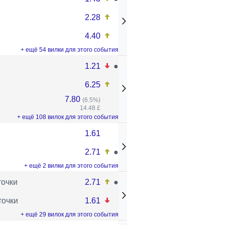
2.28
4.40
+ ещё 54 вилки для этого события
1.21
●
6.25
7.80
(6.5%)
14.48 £
+ ещё 108 вилок для этого события
1.61
2.71
●
+ ещё 2 вилки для этого события
точки
2.71
●
точки
1.61
+ ещё 29 вилок для этого события