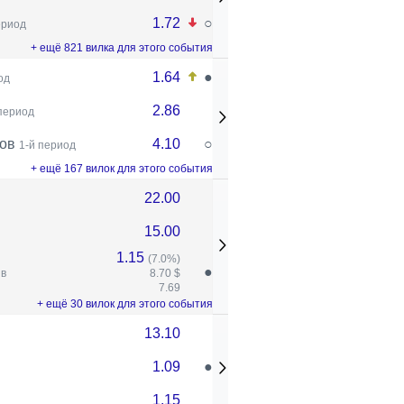
1.72
○
ериод
+ ещё 821 вилка для этого события
1.64
●
од
2.86
 период
лов
4.10
○
1-й период
+ ещё 167 вилок для этого события
22.00
15.00
1.15
(7.0%)
●
ив
8.70 $
7.69
+ ещё 30 вилок для этого события
13.10
1.09
●
1.15