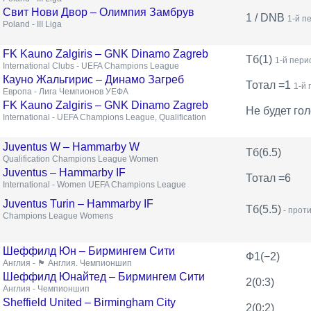
Свит Нови Двор – Олимпия Замбрув
1 / DNB
1-й п
Poland - III Liga
FK Kauno Zalgiris – GNK Dinamo Zagreb
Тб(1)
1-й пери
International Clubs - UEFA Champions League
Кауно Жальгирис – Динамо Загреб
Тотал =1
1-й
Европа - Лига Чемпионов УЕФА
FK Kauno Zalgiris – GNK Dinamo Zagreb
Не будет го
International - UEFA Champions League, Qualification
Juventus W – Hammarby W
Тб(6.5)
Qualification Champions League Women
Juventus – Hammarby IF
Тотал =6
International - Women UEFA Champions League
Juventus Turin – Hammarby IF
Тб(5.5)
- прот
Champions League Womens
Шеффилд Юн – Бирмингем Сити
Ф1(−2)
Англия - 🏴󠁧󠁢󠁥󠁮󠁧󠁿 Англия. Чемпионшип
Шеффилд Юнайтед – Бирмингем Сити
2(0:3)
Англия - Чемпионшип
Sheffield United – Birmingham City
2(0:2)