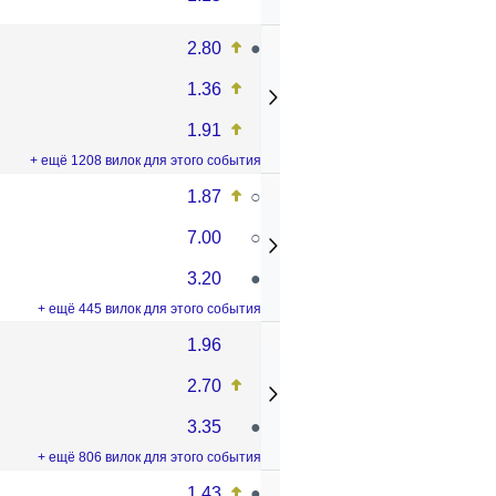
2.80
●
1.36
1.91
+ ещё 1208 вилок для этого события
1.87
○
7.00
○
3.20
●
+ ещё 445 вилок для этого события
1.96
2.70
3.35
●
+ ещё 806 вилок для этого события
1.43
●