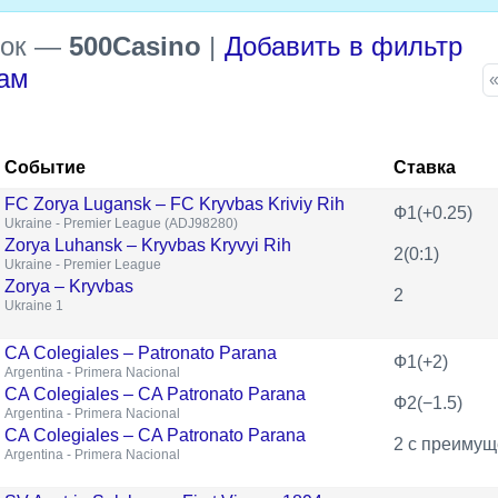
ок
—
500Casino
|
Добавить в фильтр
кам
только что
Событие
Ставка
FC Zorya Lugansk – FC Kryvbas Kriviy Rih
Ф1(+0.25)
Ukraine - Premier League (ADJ98280)
Zorya Luhansk – Kryvbas Kryvyi Rih
2(0:1)
Ukraine - Premier League
Zorya – Kryvbas
2
Ukraine 1
CA Colegiales – Patronato Parana
Ф1(+2)
Argentina - Primera Nacional
CA Colegiales – CA Patronato Parana
Ф2(−1.5)
Argentina - Primera Nacional
CA Colegiales – CA Patronato Parana
2 с преимущ
Argentina - Primera Nacional