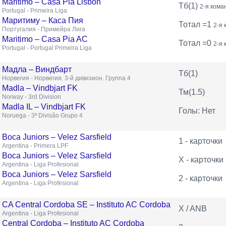
Maritimo – Casa Pia Lisbon
Тб(1)
2-я кома
Portugal - Primeira Liga
Маритиму – Каса Пия
Тотал =1
2-я
Португалия - Примейра Лига
Maritimo – Casa Pia AC
Тотал =0
2-я
Portugal - Portugal Primeira Liga
Мадла – Виндбарт
Тб(1)
Норвегия - Норвегия. 3-й дивизион. Группа 4
Madla – Vindbjart FK
Тм(1.5)
Norway - 3rd Division
Madla IL – Vindbjart FK
Голы: Нет
Noruega - 3ª Divisão Grupo 4
Boca Juniors – Velez Sarsfield
1 - карточки
Argentina - Primera LPF
Boca Juniors – Velez Sarsfield
X - карточки
Argentina - Liga Profesional
Boca Juniors – Velez Sarsfield
2 - карточки
Argentina - Liga Profesional
CA Central Cordoba SE – Instituto AC Cordoba
X / ANB
Argentina - Liga Profesional
Central Cordoba – Instituto AC Cordoba