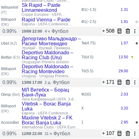
International Clubs - UEFA
Conference League
Sk Rapid – Paide
Williamhill
Linnameeskond
Ф1(−1.5)
1.31
(IT)
Coppe Europee - UEFA
Conference League
Rapid Vienna – Paide
888sport
○
Ф1(−2.5)
1.91
Европа - UEFA Conference
(DK)
League Qualification
+ 508
Футбол
0.99%
10/08 22:00
4 ч
Депортиво Мальдонадо –
●
Расинг Монтевидео
Тм(4.75)
1.07
Ubet
(KZ)
Уругвай - Уругвай. Примера
Дивизион
Deportivo Maldonado –
Racing Club (Uru)
Тб(4.5)
13.50
Betfair
(ES)
Uruguayan Primera division
Deportivo Maldonado –
888sport
Racing Montevideo
Тб(5.5)
29.00
(DK)
Uruguay - Uruguay Primera
Division
+ 171
Футбол
0.99%
13/08 17:00
2 д.
МЛ Витебск – Борац
Баня-Лука
Ф2(0)
2.03
Olimp
(Bet)
Лига Конференций UEFA. 3-й
квалификационный раунд.
Vitebsk – Borac Banja
888sport
Ответные матчи
Luka
X
3.20
(DK)
Европа - UEFA Conference
League Qualification
Maxline Vitebsk 2 – FK
●
Borac Banja Luka
1
2.95
AccessBet
International Clubs - UEFA Europa
Conference League, Qualification
+ 107
Футбол
0.99%
12/08 22:00
11 ч