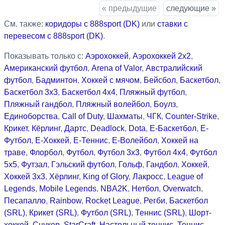
« предыдущие
следующие »
См. также:
коридоры с 888sport (DK)
или
ставки с
перевесом с 888sport (DK)
.
Показывать только с:
Аэрохоккей
,
Аэрохоккей 2x2
,
Американский футбол
,
Arena of Valor
,
Австралийский
футбол
,
Бадминтон
,
Хоккей с мячом
,
Бейсбол
,
Баскетбол
,
Баскетбол 3x3
,
Баскетбол 4x4
,
Пляжный футбол
,
Пляжный гандбол
,
Пляжный волейбол
,
Боулз
,
Единоборства
,
Call of Duty
,
Шахматы
,
ЧГК
,
Counter-Strike
,
Крикет
,
Кёрлинг
,
Дартс
,
Deadlock
,
Dota
,
Е-Баскетбол
,
Е-
Футбол
,
Е-Хоккей
,
Е-Теннис
,
Е-Волейбол
,
Хоккей на
траве
,
Флорбол
,
Футбол
,
Футбол 3x3
,
Футбол 4x4
,
Футбол
5x5
,
Футзал
,
Гэльский футбол
,
Гольф
,
Гандбол
,
Хоккей
,
Хоккей 3x3
,
Хёрлинг
,
King of Glory
,
Лакросс
,
League of
Legends
,
Mobile Legends
,
NBA2K
,
Нетбол
,
Overwatch
,
Песапалло
,
Rainbow
,
Rocket League
,
Регби
,
Баскетбол
(SRL)
,
Крикет (SRL)
,
Футбол (SRL)
,
Теннис (SRL)
,
Шорт-
хоккей
,
Снукер
,
StarCraft
,
Настольный теннис
,
Теннис
,