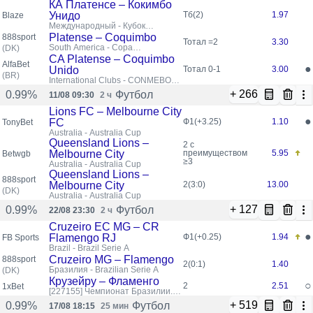
КА Платенсе – Кокимбо
Унидо
Тб(2)
1.97
Blaze
Международный - Кубок
Либертадорес
Platense – Coquimbo
888sport
Тотал =2
3.30
South America - Copa
(DK)
Libertadores
CA Platense – Coquimbo
AlfaBet
●
Unido
Тотал 0-1
3.00
(BR)
International Clubs - CONMEBOL
Libertadores
+ 266
Футбол
0.99%
11/08 09:30
2 ч
Lions FC – Melbourne City
●
FC
Ф1(+3.25)
1.10
TonyBet
Australia - Australia Cup
Queensland Lions –
2 с
Melbourne City
преимуществом
5.95
Betwgb
≥3
Australia - Australia Cup
Queensland Lions –
888sport
Melbourne City
2(3:0)
13.00
(DK)
Australia - Australia Cup
+ 127
Футбол
0.99%
22/08 23:30
2 ч
Cruzeiro EC MG – CR
●
Flamengo RJ
Ф1(+0.25)
1.94
FB Sports
Brazil - Brazil Serie A
Cruzeiro MG – Flamengo
888sport
2(0:1)
1.40
Бразилия - Brazilian Serie A
(DK)
Крузейру – Фламенго
○
2
2.51
1xBet
[227155]
Чемпионат Бразилии.
Серия A
+ 519
Футбол
0.99%
17/08 18:15
25 мин