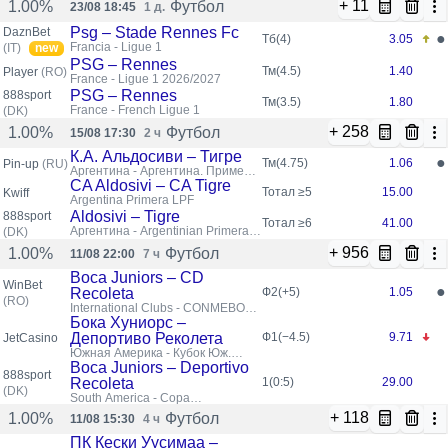
+ 11
Футбол
1.00%
23/08 18:45
1 д.
Psg – Stade Rennes Fc
DaznBet
●
Тб(4)
3.05
Francia - Ligue 1
(IT)
new
PSG – Rennes
Тм(4.5)
1.40
Player
(RO)
France - Ligue 1 2026/2027
PSG – Rennes
888sport
Тм(3.5)
1.80
France - French Ligue 1
(DK)
+ 258
Футбол
1.00%
15/08 17:30
2 ч
К.А. Альдосиви – Тигре
●
Тм(4.75)
1.06
Pin-up
(RU)
Аргентина - Аргентина. Примера
Дивизион
CA Aldosivi – CA Tigre
Тотал ≥5
15.00
Kwiff
Argentina Primera LPF
Aldosivi – Tigre
888sport
Тотал ≥6
41.00
Аргентина - Argentinian Primera
(DK)
Liga Profesional
+ 956
Футбол
1.00%
11/08 22:00
7 ч
Boca Juniors – CD
WinBet
●
Recoleta
Ф2(+5)
1.05
(RO)
International Clubs - CONMEBOL -
Copa Sudamericana
Бока Хуниорс –
Депортиво Реколета
Ф1(−4.5)
9.71
JetCasino
Южная Америка - Кубок Юж.
Америки
Boca Juniors – Deportivo
888sport
Recoleta
1(0:5)
29.00
(DK)
South America - Copa
Sudamericana
+ 118
Футбол
1.00%
11/08 15:30
4 ч
ПК Кески Уусимаа –