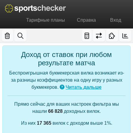
Тарифные планы
Справка
Вход
Доход от ставок при любом
результате матча
Беспроигрышная букмекерская вилка возникает из-
за разницы коэффициентов на одну игру у разных
букмекеров.
Читать дальше
Прямо сейчас для ваших настроек фильтра мы
нашли
66 828
доходных вилок.
Из них
17 365
вилок с доходом выше 1%.