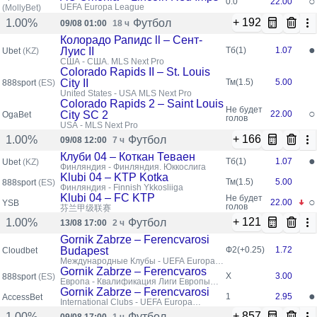
○
0:0
22.00
UEFA Europa League
(MollyBet)
+ 192
Футбол
1.00%
09/08 01:00
18 ч
Колорадо Рапидс ll – Сент-
●
Луис II
Тб(1)
1.07
Ubet
(KZ)
США - США. MLS Next Pro
Colorado Rapids II – St. Louis
City II
Тм(1.5)
5.00
888sport
(ES)
United States - USA MLS Next Pro
Colorado Rapids 2 – Saint Louis
Не будет
○
City SC 2
22.00
OgaBet
голов
USA - MLS Next Pro
+ 166
Футбол
1.00%
09/08 12:00
7 ч
Клуби 04 – Коткан Теваен
●
Тб(1)
1.07
Ubet
(KZ)
Финляндия - Финляндия. Юккослига
Klubi 04 – KTP Kotka
Тм(1.5)
5.00
888sport
(ES)
Финляндия - Finnish Ykkosliiga
Klubi 04 – FC KTP
Не будет
○
22.00
YSB
голов
芬兰甲级联赛
+ 121
Футбол
1.00%
13/08 17:00
2 ч
Gornik Zabrze – Ferencvarosi
Budapest
Ф2(+0.25)
1.72
Cloudbet
Международные Клубы - UEFA Europa
League
Gornik Zabrze – Ferencvaros
X
3.00
888sport
(ES)
Европа - Квалификация Лиги Европы
УЕФА
Gornik Zabrze – Ferencvarosi
●
1
2.95
AccessBet
International Clubs - UEFA Europa
League, Qualification
+ 857
Футбол
1.00%