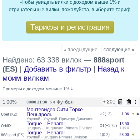
Чтобы увидеть вилки с доходом выше 1% и
отрицательные вилки, пожалуйста, выберите тариф.
Тарифы и регистрация
« предыдущие
следующие »
Найдено: 63 338 вилок
—
888sport
(ES)
|
Добавить в фильтр
|
Назад к
моим вилкам
только что
↓
Примеры с доходом меньше 1%
+ 201
Футбол
1.00%
08/08 21:30
5 ч
Монтевидео Сити Торке –
●
Пеньяроль
Ф2(+2)
1.06
Ubet
(KZ)
Уругвай - Уругвай. Примера Дивизион
Torque – Penarol
13.50
Ф1(−1.75)
OrbitX
Uruguay - Uruguayan Primera Division
3.89 $
Torque – Penarol
1(0:2)
23.00
888sport
(ES)
Уругвай - Uruguay Primera Division