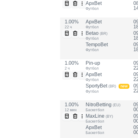
ApxBet
0
1
Футбол
1.00%
ApxBet
0
1
22 ч
Футбол
Betao
0
(BR)
1
Футбол
TempoBet
0
1
Футбол
1.00%
Pin-up
0
2
2 ч
Футбол
ApxBet
0
2
Футбол
SportyBet
0
(BR)
new
2
Футбол
1.00%
NitroBetting
0
(EU)
0
12 мин
Баскетбол
MaxLine
0
(BY)
0
Баскетбол
ApxBet
0
0
Баскетбол