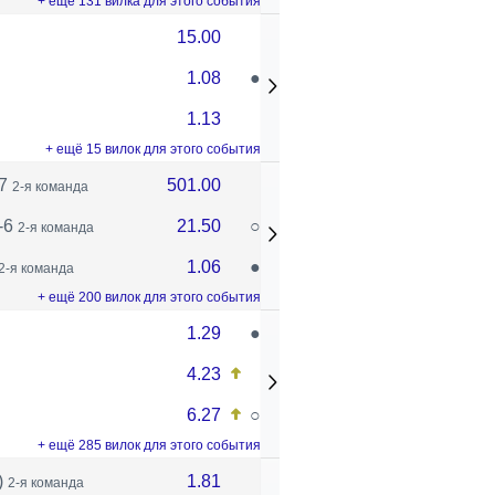
+ ещё 131 вилка для этого события
15.00
1.08
●
1.13
+ ещё 15 вилок для этого события
≥7
501.00
2-я команда
-6
21.50
○
2-я команда
1.06
●
2-я команда
+ ещё 200 вилок для этого события
1.29
●
4.23
6.27
○
+ ещё 285 вилок для этого события
)
1.81
2-я команда