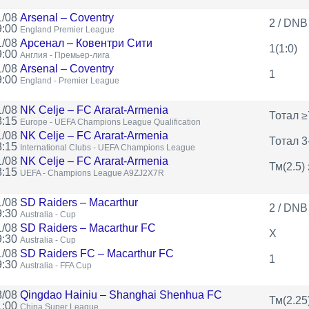
1/08
Arsenal – Coventry
2 / DNB
9:00
England Premier League
1/08
Арсенал – Ковентри Сити
1(1:0)
9:00
Англия - Премьер-лига
1/08
Arsenal – Coventry
1
9:00
England - Premier League
1/08
NK Celje – FC Ararat-Armenia
Тотал 
8:15
Europe - UEFA Champions League Qualification
1/08
NK Celje – FC Ararat-Armenia
Тотал 3
8:15
International Clubs - UEFA Champions League
1/08
NK Celje – FC Ararat-Armenia
Тм(2.5)
8:15
UEFA - Champions League A9ZJ2X7R
1/08
SD Raiders – Macarthur
2 / DNB
9:30
Australia - Cup
1/08
SD Raiders – Macarthur FC
X
9:30
Australia - Cup
1/08
SD Raiders FC – Macarthur FC
1
9:30
Australia - FFA Cup
8/08
Qingdao Hainiu – Shanghai Shenhua FC
Тм(2.25
1:00
China Super League