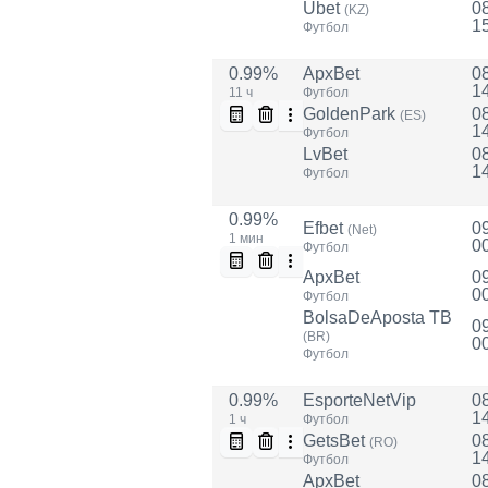
Ubet
0
(KZ)
1
Футбол
0.99%
ApxBet
0
1
11 ч
Футбол
GoldenPark
0
(ES)
1
Футбол
LvBet
0
1
Футбол
0.99%
Efbet
0
(Net)
1 мин
0
Футбол
ApxBet
0
0
Футбол
BolsaDeAposta TB
0
(BR)
0
Футбол
0.99%
EsporteNetVip
0
1
1 ч
Футбол
GetsBet
0
(RO)
1
Футбол
ApxBet
0