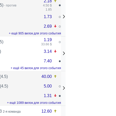
2.18
5)
●
- против
4.50 $
1.85
1.73
○
2.69
○
+ ещё 905 вилок для этого события
1.19
5)
○
33.66 $
)
3.14
7.40
●
+ ещё 45 вилок для этого события
(4.5)
40.00
(4.5)
5.00
○
1.31
●
+ ещё 1089 вилок для этого события
≥3
12.60
2-я команда