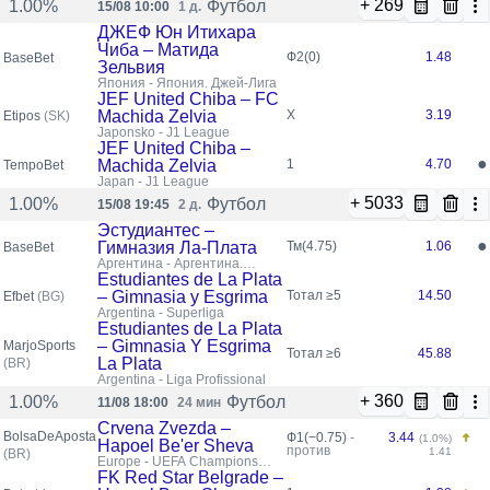
+ 269
Футбол
1.00%
15/08 10:00
1 д.
ДЖЕФ Юн Итихара
Чиба – Матида
Ф2(0)
1.48
BaseBet
Зельвия
Япония - Япония. Джей-Лига
JEF United Chiba – FC
Machida Zelvia
X
3.19
Etipos
(SK)
Japonsko - J1 League
JEF United Chiba –
●
Machida Zelvia
1
4.70
TempoBet
Japan - J1 League
+ 5033
Футбол
1.00%
15/08 19:45
2 д.
Эстудиантес –
●
Гимназия Ла-Плата
Тм(4.75)
1.06
BaseBet
Аргентина - Аргентина.
Примера Дивизион
Estudiantes de La Plata
– Gimnasia y Esgrima
Тотал ≥5
14.50
Efbet
(BG)
Argentina - Superliga
Estudiantes de La Plata
– Gimnasia Y Esgrima
MarjoSports
Тотал ≥6
45.88
La Plata
(BR)
Argentina - Liga Profissional
+ 360
Футбол
1.00%
11/08 18:00
24 мин
Crvena Zvezda –
BolsaDeAposta
Ф1(−0.75)
-
3.44
(1.0%)
Hapoel Be'er Sheva
против
1.41
(BR)
Europe - UEFA Champions
League Qualification
FK Red Star Belgrade –