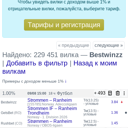
Чтобы увидеть вилки с доходом выше 1% и
отрицательные вилки, пожалуйста, выберите тариф.
Тарифы и регистрация
« предыдущие
следующие »
Найдено: 229 451 вилка
—
Bestwinzz
|
Добавить в фильтр
|
Назад к моим
вилкам
только что
↓
Примеры с доходом меньше 1%
+ 493
Футбол
1.00%
09/08 15:00
18 ч
Strommen – Ranheim
Тб(13.25)
3.84
Bestwinzz
- угловые
[155785]
Norway. Adeccoligaen
Strommen IF – Ranheim
Тм(13.5) -
●
Trondheim
1.36
GetsBet
(RO)
угловые
Norway - 1. Division 2026
Strømmen – Ranheim
Тм(12.5) -
1.45
Rushbet
(CO)
угловые
Norway / OBOS-ligaen