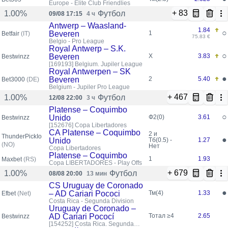
Europe - Elite Club Friendlies
+ 83
Футбол
1.00%
09/08 17:15
4 ч
Antwerp – Waasland-
1.84
○
Beveren
1
Betfair
(IT)
75.83 €
Belgio - Pro League
Royal Antwerp – S.K.
○
Beveren
X
3.83
Bestwinzz
[169193]
Belgium. Jupiler League
Royal Antwerpen – SK
●
Beveren
2
5.40
Bet3000
(DE)
Belgium - Jupiler Pro League
+ 467
Футбол
1.00%
12/08 22:00
3 ч
Platense – Coquimbo
○
Unido
Ф2(0)
3.61
Bestwinzz
[152676]
Copa Libertadores
CA Platense – Coquimbo
2 и
ThunderPickIo
●
Unido
Тб(0.5) -
1.27
(NO)
Нет
Copa Libertadores
Platense – Coquimbo
1
1.93
Maxbet
(RS)
Copa LIBERTADORES - Play Offs
+ 679
Футбол
1.00%
08/08 20:00
13 мин
CS Uruguay de Coronado
●
– AD Cariari Pococi
Тм(4)
1.33
Efbet
(Net)
Costa Rica - Segunda Division
Uruguay de Coronado –
AD Cariari Pococí
Тотал ≥4
2.65
Bestwinzz
[154252]
Costa Rica. Segunda