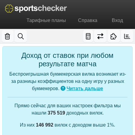
Тарифные планы
Справка
Вход
Доход от ставок при любом
результате матча
Беспроигрышная букмекерская вилка возникает из-
за разницы коэффициентов на одну игру у разных
букмекеров.
Читать дальше
Прямо сейчас для ваших настроек фильтра мы
нашли
375 519
доходных вилок.
Из них
146 992
вилок с доходом выше 1%.