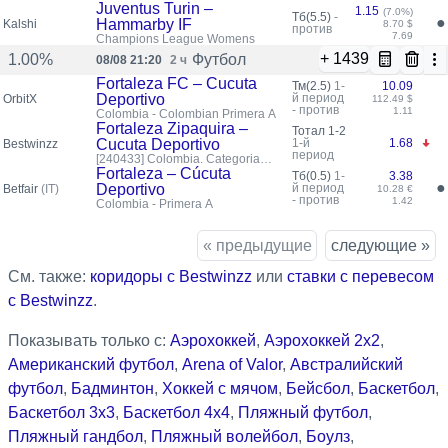
Champions League, Women,
Juventus Turin –
1.15
(7.0%)
Тб(5.5)
-
Qualification
●
Hammarby IF
Kalshi
8.70 $
против
7.69
Champions League Womens
+ 1439
Футбол
1.00%
08/08 21:20
2 ч
Fortaleza FC – Cucuta
Тм(2.5)
1-
10.09
Deportivo
й период
OrbitX
112.49 $
- против
1.11
Colombia - Colombian Primera A
Fortaleza Zipaquira –
Тотал 1-2
Cucuta Deportivo
1-й
1.68
Bestwinzz
период
[240433]
Colombia. Categoria
Primera A
Fortaleza – Cúcuta
Тб(0.5)
1-
3.38
●
Deportivo
й период
Betfair
(IT)
10.28 €
- против
1.42
Colombia - Primera A
« предыдущие
следующие »
См. также:
коридоры с Bestwinzz
или
ставки с перевесом
с Bestwinzz
.
Показывать только с:
Аэрохоккей
,
Аэрохоккей 2x2
,
Американский футбол
,
Arena of Valor
,
Австралийский
футбол
,
Бадминтон
,
Хоккей с мячом
,
Бейсбол
,
Баскетбол
,
Баскетбол 3x3
,
Баскетбол 4x4
,
Пляжный футбол
,
Пляжный гандбол
,
Пляжный волейбол
,
Боулз
,