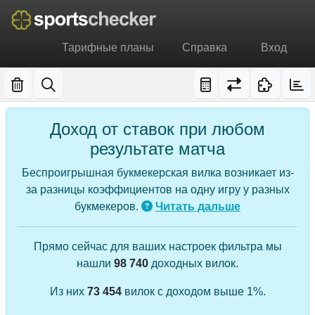
Тарифные планы
Справка
Вход
Доход от ставок при любом
результате матча
Беспроигрышная букмекерская вилка возникает из-
за разницы коэффициентов на одну игру у разных
букмекеров.
Читать дальше
Прямо сейчас для ваших настроек фильтра мы
нашли
98 740
доходных вилок.
Из них
73 454
вилок с доходом выше 1%.