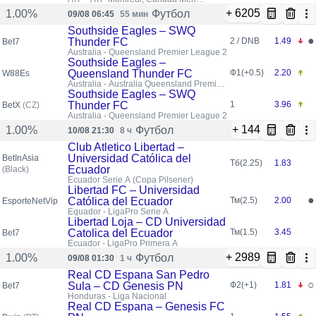
Doubles
+ 6205
Футбол
1.00%
09/08 06:45
55 мин
Southside Eagles – SWQ
●
Thunder FC
2 / DNB
1.49
Bet7
Australia - Queensland Premier League 2
Southside Eagles –
Queensland Thunder FC
Ф1(+0.5)
2.20
W88Es
Australia - Australia Queensland Premier
League 2
Southside Eagles – SWQ
Thunder FC
1
3.96
BetX
(CZ)
Australia - Queensland Premier League 2
+ 144
Футбол
1.00%
10/08 21:30
8 ч
Club Atletico Libertad –
Universidad Católica del
BetInAsia
Тб(2.25)
1.83
Ecuador
(Black)
Ecuador Serie A (Copa Pilsener)
Libertad FC – Universidad
●
Católica del Ecuador
Тм(2.5)
2.00
EsporteNetVip
Equador - LigaPro Serie A
Libertad Loja – CD Universidad
Catolica del Ecuador
Тм(1.5)
3.45
Bet7
Ecuador - LigaPro Primera A
+ 2989
Футбол
1.00%
09/08 01:30
1 ч
Real CD Espana San Pedro
○
Sula – CD Genesis PN
Ф2(+1)
1.81
Bet7
Honduras - Liga Nacional
Real CD Espana – Genesis FC