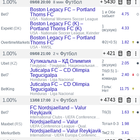
+ 5430
Футбол
1.00%
09/08 20:00
8 мин
Boston Legacy FC – Portland
1 и Обе
○
Thorns FC
4.75
Bet7
забьют
USA - National Womens Soccer League
Boston Legacy FC (K) –
1
Portland Thorns FC (K)
4.33
Expekt
(DK)
(всухую)
USA - Nationale Soccer League, Kvinder
Boston Legacy FC – Portland
●
Thorns FC
Ф2(+0.5)
1.82
OvertimeMarkets
USA - NWSL
+ 421
Футбол
1.00%
09/08 21:00
2 ч
Хутикальпа – КД Олимпия
2
●
2.05
Ubet
(KZ)
(всухую)
Гондурас - Гондурас. Национальная
лига
Juticalpa FC – CD Olimpia
Тб(0.5)
1-
○
Tegucigalpa
я
2.40
Bet7
команда
Honduras - Liga Nacional
Juticalpa FC – CD Olimpia
Голы:
Tegucigalpa
11.75
BetKing
Нет
Honduras - Liga Nacional
+ 4743
Футбол
1.00%
13/08 17:00
2 ч
FC Nordsjaelland – Valur
●
Reykjavik
Тб(3)
1.63
Bet7
International Clubs - UEFA Conference
League
Nordsjaelland – Valur
Тотал 0-3
1.98
Maxbet
(RS)
UEFA Conference League - Qual.
Nordsjaelland – Valur Reykjavik
Тм(2.5)
3.41
MerkurBets
International - UEFA Europa Conference
League Qualifying