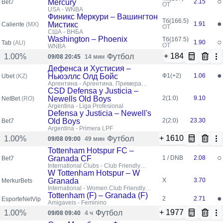
○
Mercury
2.15
Bet7
ОТ
USA - WNBA
Финикс Меркури – Вашингтон
Тб(166.5)
●
Мистикс
1.91
Caliente
(MX)
ОТ
США - ВНБА
Washington – Phoenix
Тб(167.5)
○
1.90
Tab
(AU)
ОТ
WNBA
+ 184
Футбол
1.00%
09/08 20:45
14 мин
Дефенса и Хустисия –
●
Ньюэллс Олд Бойс
Ф1(+2)
1.06
Ubet
(KZ)
Аргентина - Аргентина. Примера
Дивизион
CSD Defensa y Justicia –
Newells Old Boys
2(1:0)
9.10
NetBet
(RO)
Argentina - Liga Profesional
Defensa y Justicia – Newell's
Old Boys
2(2:0)
23.30
Bet7
Argentina - Primera LPF
+ 1610
Футбол
1.00%
09/08 09:00
49 мин
Tottenham Hotspur FC –
○
Granada CF
1 / DNB
2.08
Bet7
International Clubs - Club Friendly
Games, Women
W Tottenham Hotspur – W
Granada
X
3.70
MerkurBets
International - Women Club Friendly
Games
Tottenham (F) – Granada (F)
●
2
2.71
EsporteNetVip
Amigaveis - Feminino
+ 1977
Футбол
1.00%
09/08 09:40
4 ч