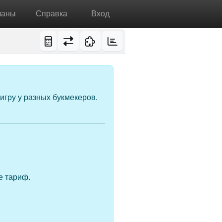
ланы
Справка
Вход
игру у разных букмекеров.
е тариф.