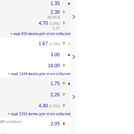
1.35
●
2.38
48.94 $
4.70
(1.0%)
1.27
+ ещё 650 вилок для этого события
1.67
○
(1.0%)
3.00
●
18.00
+ ещё 1349 вилок для этого события
1.75
●
2.26
4.40
(1.0%)
+ ещё 2293 вилки для этого события
гол
основное
2.05