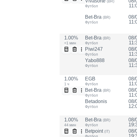
Vivasorte
08/
(BR)
11:
Футбол
Bet-Bra
08/
(BR)
11:
Футбол
1.00%
Bet-Bra
08/
(BR)
11:
<1 мин
Футбол
Piwi247
08/
11:
Футбол
Yabo888
08/
11:
Футбол
1.00%
EGB
08/
11:
1 ч
Футбол
Bet-Bra
08/
(BR)
11:
Футбол
Betadonis
08/
12:
Футбол
1.00%
Bet-Bra
08/
(BR)
19:
44 мин
Футбол
Betpoint
08/
(IT)
19:
Футбол