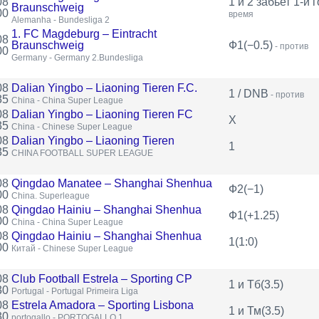
08
1 и 2 забьет 1-й 
Braunschweig
00
время
Alemanha - Bundesliga 2
1. FC Magdeburg – Eintracht
08
Braunschweig
Ф1(−0.5)
- против
00
Germany - Germany 2.Bundesliga
08
Dalian Yingbo – Liaoning Tieren F.C.
1 / DNB
- против
35
China - China Super League
08
Dalian Yingbo – Liaoning Tieren FC
X
35
China - Chinese Super League
08
Dalian Yingbo – Liaoning Tieren
1
35
CHINA FOOTBALL SUPER LEAGUE
08
Qingdao Manatee – Shanghai Shenhua
Ф2(−1)
00
China. Superleague
08
Qingdao Hainiu – Shanghai Shenhua
Ф1(+1.25)
00
China - China Super League
08
Qingdao Hainiu – Shanghai Shenhua
1(1:0)
00
Китай - Chinese Super League
08
Club Football Estrela – Sporting CP
1 и Тб(3.5)
30
Portugal - Portugal Primeira Liga
08
Estrela Amadora – Sporting Lisbona
1 и Тм(3.5)
30
portogallo - PORTOGALLO 1