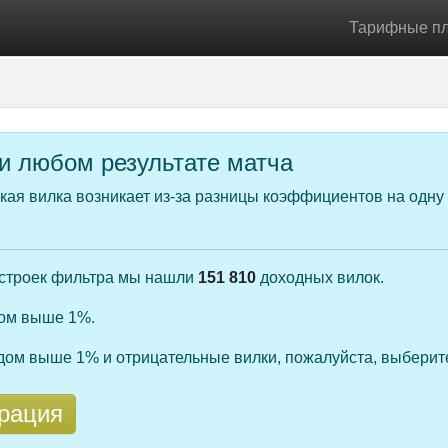
Тарифные п
ри любом результате матча
ая вилка возникает из-за разницы коэффициентов на одну 
астроек фильтра мы нашли
151 810
доходных вилок.
дом выше 1%.
одом выше 1% и отрицательные вилки, пожалуйста, выберит
рация