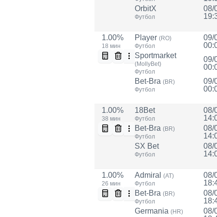
OrbitX
08/
19:
Футбол
1.00%
Player
09/
(RO)
00:
18 мин
Футбол
Sportmarket
09/
(MollyBet)
00:
Футбол
Bet-Bra
09/
(BR)
00:
Футбол
1.00%
18Bet
08/
14:
38 мин
Футбол
Bet-Bra
08/
(BR)
14:
Футбол
SX Bet
08/
14:
Футбол
1.00%
Admiral
08/
(AT)
18:
26 мин
Футбол
Bet-Bra
08/
(BR)
18:
Футбол
Germania
08/
(HR)