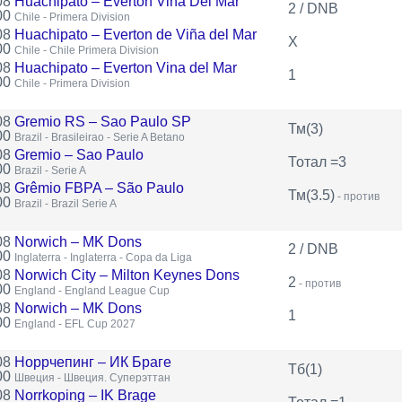
08
Huachipato – Everton Vina Del Mar
2 / DNB
00
Chile - Primera Division
08
Huachipato – Everton de Viña del Mar
X
00
Chile - Chile Primera Division
08
Huachipato – Everton Vina del Mar
1
00
Chile - Primera Division
08
Gremio RS – Sao Paulo SP
Тм(3)
00
Brazil - Brasileirao - Serie A Betano
08
Gremio – Sao Paulo
Тотал =3
00
Brazil - Serie A
08
Grêmio FBPA – São Paulo
Тм(3.5)
- против
00
Brazil - Brazil Serie A
08
Norwich – MK Dons
2 / DNB
00
Inglaterra - Inglaterra - Copa da Liga
08
Norwich City – Milton Keynes Dons
2
- против
00
England - England League Cup
08
Norwich – MK Dons
1
00
England - EFL Cup 2027
08
Норрчепинг – ИК Браге
Тб(1)
00
Швеция - Швеция. Суперэттан
08
Norrkoping – IK Brage