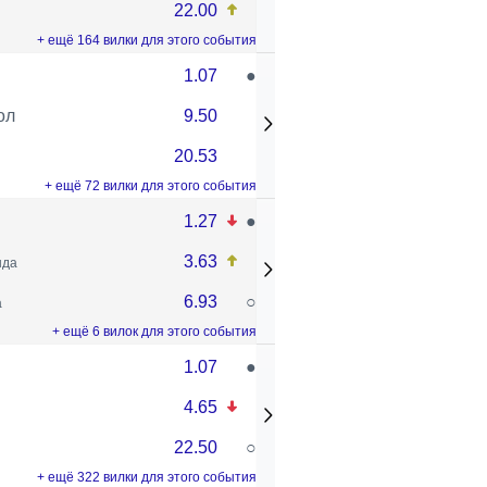
22.00
+ ещё 164 вилки для этого события
1.07
●
ол
9.50
20.53
+ ещё 72 вилки для этого события
1.27
●
3.63
нда
6.93
○
а
+ ещё 6 вилок для этого события
1.07
●
4.65
22.50
○
+ ещё 322 вилки для этого события