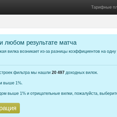
Тарифные п
ри любом результате матча
ая вилка возникает из-за разницы коэффициентов на одну 
астроек фильтра мы нашли
20 497
доходных вилок.
ом выше 1%.
одом выше 1% и отрицательные вилки, пожалуйста, выберит
рация