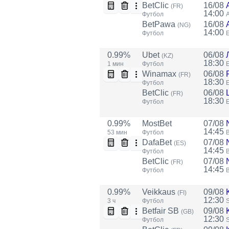
BetClic
16/08
(FR)
14:00
Футбол
A
BetPawa
16/08
(NG)
14:00
Футбол
E
0.99%
Ubet
06/08
(KZ)
18:30
1 мин
Футбол
Winamax
06/08
(FR)
18:30
Футбол
E
BetClic
06/08
(FR)
18:30
Футбол
E
0.99%
MostBet
07/08
14:45
53 мин
Футбол
B
DafaBet
07/08
(ES)
14:45
Футбол
B
BetClic
07/08
(FR)
14:45
Футбол
B
0.99%
Veikkaus
09/08
(FI)
12:30
3 ч
Футбол
S
Betfair SB
09/08
(GB)
12:30
Футбол
S