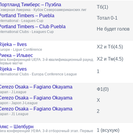
Портланд Тимберс – Пуэбла
Тб(1)
Северная Америка - Кубок Североамериканских лиг
Portland Timbers – Puebla
Тотал 0-1
nternational - Leagues Cup
Portland Timbers – Club Puebla
Не будет голов
nternational Clubs - Leagues Cup
Rijeka – Ilves
X2 и Тб(4.5)
urope - Ligue Conférence
Риека – Ильвес
X2 и Тм(4.5)
Лига Конференций UEFA. 3-й квалификационный раунд.
Первые матчи
Rijeka – Ilves
1
nternational Clubs - Europa Conference League
Cerezo Osaka – Fagiano Okayama
Ф1(0)
apan - J.League
Cerezo Osaka – Fagiano Okayama
X
Japon - Japon J-League
Cerezo Osaka – Fagiano Okayama
2
apan - J1 League
Аякс – Шелбурн
1 (всухую)
Лига конференций УЕФА. 3-й отборочный этап. Первые