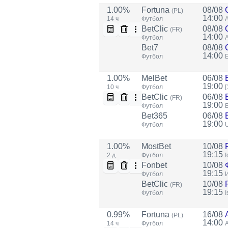
1.00%
Fortuna
08/08
(PL)
14:00
14 ч
Футбол
A
BetClic
08/08
(FR)
14:00
Футбол
A
Bet7
08/08
14:00
Футбол
1.00%
MelBet
06/08
19:00
10 ч
Футбол
BetClic
06/08
(FR)
19:00
Футбол
E
Bet365
06/08
19:00
Футбол
U
1.00%
MostBet
10/08
19:15
2 д.
Футбол
I
Fonbet
10/08
19:15
Футбол
BetClic
10/08
(FR)
19:15
Футбол
I
0.99%
Fortuna
16/08
(PL)
14:00
14 ч
Футбол
A