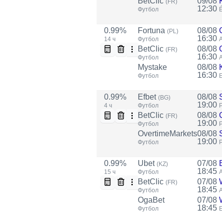
BetClic
09/08
(FR)
12:30
Футбол
É
0.99%
Fortuna
08/08
(PL)
16:30
14 ч
Футбол
A
BetClic
08/08
(FR)
16:30
Футбол
A
Mystake
08/08
16:30
Футбол
0.99%
Efbet
08/08
(BG)
19:00
4 ч
Футбол
P
BetClic
08/08
(FR)
19:00
Футбол
P
OvertimeMarkets
08/08
19:00
Футбол
P
0.99%
Ubet
07/08
(KZ)
18:45
15 ч
Футбол
А
BetClic
07/08
(FR)
18:45
Футбол
A
OgaBet
07/08
18:45
Футбол