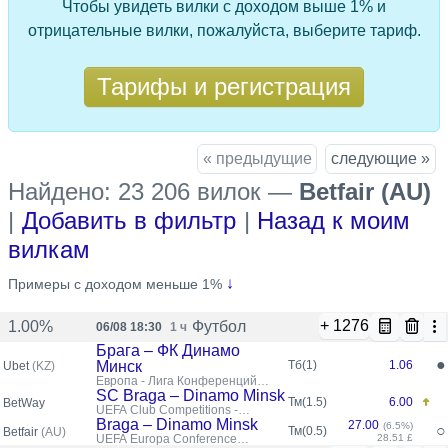
Чтобы увидеть вилки с доходом выше 1% и
отрицательные вилки, пожалуйста, выберите тариф.
Тарифы и регистрация
« предыдущие
следующие »
Найдено: 23 206 вилок
—
Betfair (AU)
|
Добавить в фильтр
|
Назад к моим
вилкам
только что
↓
Примеры с доходом меньше 1%
+ 1276
Футбол
1.00%
06/08 18:30
1 ч
Брага – ФК Динамо
●
Минск
Тб(1)
1.06
Ubet
(KZ)
Европа - Лига Конференций
УЕФА. Квалификация
SC Braga – Dinamo Minsk
Тм(1.5)
6.00
BetWay
UEFA Club Competitions -
Conference League
Braga – Dinamo Minsk
27.00
(6.5%)
○
Тм(0.5)
Betfair
(AU)
UEFA Europa Conference
28.51 £