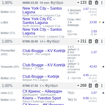
Qualifiers
+ 133
Футбол
1.00%
06/08 23:30
59 мин
New York City – Santos
1.07
(6.5%)
2 (всухую)
Laguna
Betfair
(AU)
18.03 £
- против
15.01
North American Leagues Cup
New York City FC –
Голы: Нет
●
Santos Laguna
1-я
13.50
LvBet
команда
North America - Leagues Cup
New York City – Santos
0:0
-
1.03
Laguna
Betfair
(ES)
против
31.96
America del Nord - Leagues Cup
+ 211
Футбол
1.00%
07/08 18:45
14 ч
1 и 1
забьет 1-
Club Brugge – KV Kortrijk
PremierBet
й гол
1.37
Belgium - Pro League
(MW)
основное
время
1 и 2
забьет 1-
Club Brugge – KV Kortrijk
●
й гол
42.63
Vivasorte
(BR)
Bélgica - 1ª Liga
основное
время
4.45
(6.5%)
Club Brugge – Kortrijk
1
- против
Betfair
(AU)
31.11 £
Belgian Pro League
1.29
+ 268
Футбол
1.00%
07/08 17:30
1 ч
СК Криенс – Айвердон
●
Тб(1)
1.07
Ubet
(KZ)
Швейцария - Швейцария.
Челлендж лига
Kriens – Yverdon Sport
6.00
(6.5%)
Тм(1.5)
Betfair
(AU)
Swiss Challenge League
14.00 £
СК Кринс – ФК Ивердон