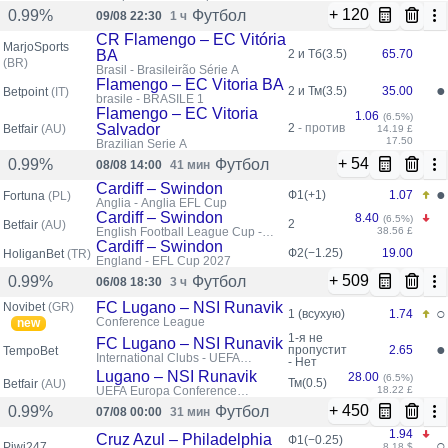
League - Qualification
+ 120
Футбол
0.99%
09/08 22:30
1 ч
CR Flamengo – EC Vitória
MarjoSports
BA
2 и Тб(3.5)
65.70
(BR)
Brasil - Brasileirão Série A
Flamengo – EC Vitoria BA
●
2 и Тм(3.5)
35.00
Betpoint
(IT)
brasile - BRASILE 1
Flamengo – EC Vitoria
1.06
(6.5%)
Salvador
2
- против
Betfair
(AU)
14.19 £
17.50
Brazilian Serie A
+ 54
Футбол
0.99%
08/08 14:00
41 мин
Cardiff – Swindon
●
Ф1(+1)
1.07
Fortuna
(PL)
Anglia - Anglia EFL Cup
Cardiff – Swindon
8.40
(6.5%)
2
Betfair
(AU)
English Football League Cup -
38.56 £
YYUZJR
Cardiff – Swindon
Ф2(−1.25)
19.00
HoliganBet
(TR)
England - EFL Cup 2027
+ 509
Футбол
0.99%
06/08 18:30
3 ч
FC Lugano – NSI Runavik
Novibet
(GR)
○
1 (всухую)
1.74
Conference League
new
1-я не
FC Lugano – NSI Runavik
●
пропустит
2.65
TempoBet
International Clubs - UEFA
- Нет
Conference League, Qualification
Lugano – NSI Runavik
28.00
(6.5%)
Тм(0.5)
Betfair
(AU)
UEFA Europa Conference
18.22 £
Qualifiers
+ 450
Футбол
0.99%
07/08 00:00
31 мин
1.94
Cruz Azul – Philadelphia
Ф1(−0.25)
○
Piwi247
8.18 $