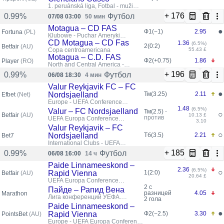
1. peruánská liga, Fotbal - muži
TEAMS
+ 176
Футбол
0.99%
07/08 03:00
50 мин
Motagua – CD FAS
●
Ф1(−1)
2.95
Fortuna
(PL)
Klubowe - Puchar Ameryki
Środkowej CONCACAF
CD Motagua – CD Fas
1.36
(6.5%)
2(0:2)
Betfair
(AU)
Copa centroamericana
55.43 £
Motagua – C.D. FAS
Ф2(+0.75)
1.86
Player
(RO)
North and Central America -
CONCACAF Central American
+ 196
Футбол
0.99%
06/08 18:30
4 мин
Cup, Group D 2026
Valur Reykjavik FC – FC
●
Nordsjaelland
Тм(3.25)
2.11
Efbet
(Net)
Europe - UEFA Conference
League Qualification
1.48
(6.5%)
Valur – FC Nordsjaelland
Тм(2.5)
-
○
Betfair
(AU)
10.13 £
против
UEFA Europa Conference
3.10
Qualifiers
Valur Reykjavik – FC
○
Nordsjaelland
Тб(3.5)
2.21
Bet7
International Clubs - UEFA
Conference League
+ 185
Футбол
0.99%
06/08 16:00
14 ч
Paide Linnameeskond –
2.36
(6.5%)
○
Rapid Vienna
1(2:0)
Betfair
(AU)
20.64 £
UEFA Europa Conference
Qualifiers
2 с
Пайде – Рапид Вена
разницей
4.05
Marathon
Лига конференций УЕФА.
2 гола
Квалификация. 3-й раунд.
Paide Linnameeskond –
Первые матчи
●
Rapid Vienna
Ф2(−2.5)
3.30
PointsBet
(AU)
Europe - UEFA Europa Conference