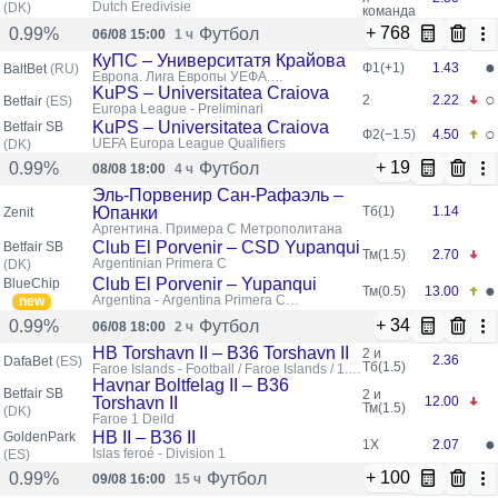
Dutch Eredivisie
(DK)
команда
+ 768
Футбол
0.99%
06/08 15:00
1 ч
КуПС – Университатя Крайова
●
Ф1(+1)
1.43
BaltBet
(RU)
Европа. Лига Европы УЕФА.
Квалификация
KuPS – Universitatea Craiova
○
2
2.22
Betfair
(ES)
Europa League - Preliminari
KuPS – Universitatea Craiova
Betfair SB
○
Ф2(−1.5)
4.50
UEFA Europa League Qualifiers
(DK)
+ 19
Футбол
0.99%
08/08 18:00
4 ч
Эль-Порвенир Сан-Рафаэль –
Юпанки
Тб(1)
1.14
Zenit
Аргентина. Примера С Метрополитана
Club El Porvenir – CSD Yupanqui
Betfair SB
Тм(1.5)
2.70
Argentinian Primera C
(DK)
Club El Porvenir – Yupanqui
BlueChip
●
Тм(0.5)
13.00
Argentina - Argentina Primera C
new
Metropolitana
+ 34
Футбол
0.99%
06/08 18:00
2 ч
HB Torshavn II – B36 Torshavn II
2 и
2.36
DafaBet
(ES)
Тб(1.5)
Faroe Islands - Football / Faroe Islands / 1.
deild
Havnar Boltfelag II – B36
Betfair SB
2 и
Torshavn II
12.00
Тм(1.5)
(DK)
Faroe 1 Deild
HB II – B36 II
GoldenPark
●
1X
2.07
Islas feroé - Division 1
(ES)
+ 100
Футбол
0.99%
09/08 16:00
15 ч