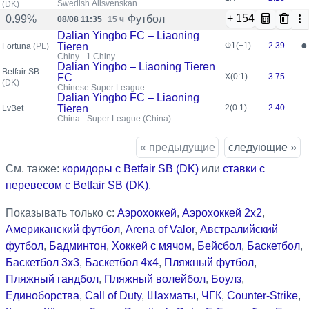
Swedish Allsvenskan
(DK)
+ 154
Футбол
0.99%
08/08 11:35
15 ч
Dalian Yingbo FC – Liaoning
●
Tieren
Ф1(−1)
2.39
Fortuna
(PL)
Chiny - 1.Chiny
Dalian Yingbo – Liaoning Tieren
Betfair SB
FC
X(0:1)
3.75
(DK)
Chinese Super League
Dalian Yingbo FC – Liaoning
Tieren
2(0:1)
2.40
LvBet
China - Super League (China)
« предыдущие
следующие »
См. также:
коридоры с Betfair SB (DK)
или
ставки с
перевесом с Betfair SB (DK)
.
Показывать только с:
Аэрохоккей
,
Аэрохоккей 2x2
,
Американский футбол
,
Arena of Valor
,
Австралийский
футбол
,
Бадминтон
,
Хоккей с мячом
,
Бейсбол
,
Баскетбол
,
Баскетбол 3x3
,
Баскетбол 4x4
,
Пляжный футбол
,
Пляжный гандбол
,
Пляжный волейбол
,
Боулз
,
Единоборства
,
Call of Duty
,
Шахматы
,
ЧГК
,
Counter-Strike
,