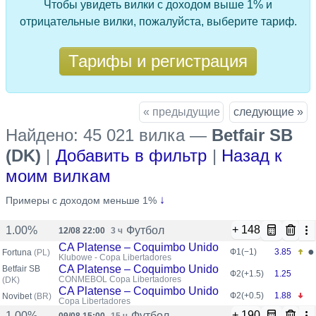
Чтобы увидеть вилки с доходом выше 1% и
отрицательные вилки, пожалуйста, выберите тариф.
Тарифы и регистрация
« предыдущие
следующие »
Найдено: 45 021 вилка
—
Betfair SB
(DK)
|
Добавить в фильтр
|
Назад к
моим вилкам
только что
↓
Примеры с доходом меньше 1%
+ 148
Футбол
1.00%
12/08 22:00
3 ч
CA Platense – Coquimbo Unido
●
Ф1(−1)
3.85
Fortuna
(PL)
Klubowe - Copa Libertadores
CA Platense – Coquimbo Unido
Betfair SB
Ф2(+1.5)
1.25
CONMEBOL Copa Libertadores
(DK)
CA Platense – Coquimbo Unido
Ф2(+0.5)
1.88
Novibet
(BR)
Copa Libertadores
+ 190
Футбол
1.00%