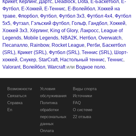
Крикет
,
Кёрлинг
,
Дартс
,
Deadlock
,
Dota
,
Е-Баскетбол
,
Е-
Футбол
,
Е-Хоккей
,
Е-Теннис
,
Е-Волейбол
,
Хоккей на
траве
,
Флорбол
,
Футбол
,
Футбол 3x3
,
Футбол 4x4
,
Футбол
5x5
,
Футзал
,
Гэльский футбол
,
Гольф
,
Гандбол
,
Хоккей
,
Хоккей 3x3
,
Хёрлинг
,
King of Glory
,
Лакросс
,
League of
Legends
,
Mobile Legends
,
NBA2K
,
Нетбол
,
Overwatch
,
Песапалло
,
Rainbow
,
Rocket League
,
Регби
,
Баскетбол
(SRL)
,
Крикет (SRL)
,
Футбол (SRL)
,
Теннис (SRL)
,
Шорт-
хоккей
,
Снукер
,
StarCraft
,
Настольный теннис
,
Теннис
,
Valorant
,
Волейбол
,
Warcraft
или
Водное поло
.
Возможности
Условия
Виды спорта
Связаться
обслуживания
Источники
Справка
Политика
FAQ
En
обработки
О системе
персональных
22 отзыва
данных
Оплата