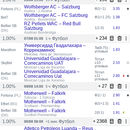
09/08 15:00
15 ч
Wolfsberger AC – Salzburg
●
Ф2(−1)
3.35
Fortuna
(PL)
Austria - 1.Austria
Wolfsberger AC – FC Salzburg
Ф1(+1.25)
1.38
Bet7
Austria - Bundesliga
RZ Pellets WAC – Red Bull
Betfair SB
Salzburg
1(1:0)
1.83
(DK)
Austrian Bundesliga
+ 234
Футбол
1.00%
07/08 01:00
1 ч
Универсидад Гвадалахара –
Тм(9.75) -
Коррекаминос
1.83
Marathon
угловые
Мексика. Лига де Экспансьон
Universidad Guadalajara –
Тотал
○
Correcaminos UAT
≥10 -
2.10
SkyBet
угловые
Mexican Liga de Ascenso
Universidad Guadalajara –
Тотал
Betfair SB
●
Correcaminos Uat
≥11 -
2.80
(DK)
угловые
Mexican Liga de Ascenso
+ 27
Футбол
1.00%
09/08 14:00
5 ч
Motherwell – Falkirk
●
Ф1(−1)
2.90
Fortuna
(PL)
Szkocja - 1.Szkocja
Motherwell – Falkirk
Ф2(+1.5)
1.41
Efbet
(BG)
Scotland - Premiership
Motherwell – Falkirk
Betfair SB
2(0:1)
1.91
Scottish Premiership
(DK)
+ 2368
Футбол
1.00%
06/08 08:00
<1 мин
Atletico Petroleos Luanda – Reus