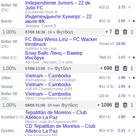
Independiente Juniors – 22 de
Betfair SB
Julio FC
X(0:2)
3.75
(DK)
Ecuadorian Serie B
Индепендьенте Хуниорс – 22
●
июля ФК
Ф1(−2)
2.65
Betcity
Эквадор. Серия B
+ 7
Футбол
1.00%
07/08 18:30
16 ч
FC Blau Weiss Linz – FC Wacker
Betfair SB
Innsbruck
Тотал ≥7
18.00
(DK)
Austrian Erste Liga
Блау Вайс Линц – Ваккер
●
Инсбрук
Тм(6.5)
1.07
Ubet
(KZ)
Австрия - Австрия. 2-я лига
+ 698
Футбол
1.00%
07/08 13:00
5 ч
Vietnam – Cambodia
●
Ф2(+3)
1.99
18Bet
International - ASEAN Football
Championship
Vietnam – Cambodia
Ф1(−2.5)
1.65
Sbobet
ASEAN Championship 2026
Vietnam – Cambodia
Betfair SB
○
1(0:3)
2.70
Other Competitions Football
(DK)
+ 1096
Футбол
1.00%
08/08 01:00
20 мин
Tepatitlán de Morelos – Club
●
Atlético La Paz
Ф2(+1)
1.60
Rushbet
(CO)
Mexico / Liga de Expansion MX
CD Tepatitlan de Morelos – Club
○
Atletico La Paz
Ф1(−0.5)
2.01
EpicBet
Liga Expansion MX