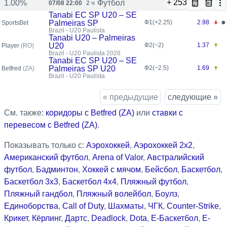
+ 253
Футбол
1.00%
07/08 22:00
2 ч
Tanabi EC SP U20 – SE
●
Palmeiras SP
Ф1(+2.25)
2.98
SportsBet
Brazil - U20 Paulista
Tanabi U20 – Palmeiras
U20
Ф2(−2)
1.37
Player
(RO)
Brazil - U20 Paulista 2026
Tanabi EC SP U20 – SE
Palmeiras SP U20
Ф2(−2.5)
1.69
Betfred
(ZA)
Brazil - U20 Paulista
« предыдущие
следующие »
См. также:
коридоры с Betfred (ZA)
или
ставки с
перевесом с Betfred (ZA)
.
Показывать только с:
Аэрохоккей
,
Аэрохоккей 2x2
,
Американский футбол
,
Arena of Valor
,
Австралийский
футбол
,
Бадминтон
,
Хоккей с мячом
,
Бейсбол
,
Баскетбол
,
Баскетбол 3x3
,
Баскетбол 4x4
,
Пляжный футбол
,
Пляжный гандбол
,
Пляжный волейбол
,
Боулз
,
Единоборства
,
Call of Duty
,
Шахматы
,
ЧГК
,
Counter-Strike
,
Крикет
,
Кёрлинг
,
Дартс
,
Deadlock
,
Dota
,
Е-Баскетбол
,
Е-