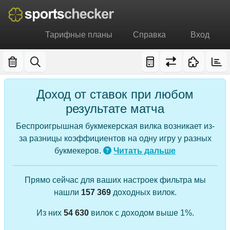
Тарифные планы
Справка
Вход
Доход от ставок при любом
результате матча
Беспроигрышная букмекерская вилка возникает из-
за разницы коэффициентов на одну игру у разных
букмекеров.
Читать дальше
Прямо сейчас для ваших настроек фильтра мы
нашли
157 369
доходных вилок.
Из них
54 630
вилок с доходом выше 1%.