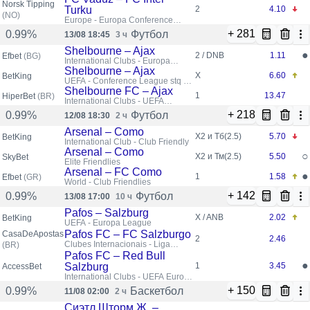
Norsk Tipping
Turku
2
4.10
(NO)
Europe - Europa Conference
League
+ 281
Футбол
0.99%
13/08 18:45
3 ч
Shelbourne – Ajax
●
2 / DNB
1.11
Efbet
(BG)
International Clubs - Europa
Conference League
Shelbourne – Ajax
X
6.60
BetKing
UEFA - Conference League stq pr
cu
Shelbourne FC – Ajax
1
13.47
HiperBet
(BR)
International Clubs - UEFA
Conference League 26/27
+ 218
Футбол
0.99%
12/08 18:30
2 ч
Arsenal – Como
X2 и Тб(2.5)
5.70
BetKing
International Club - Club Friendly
Arsenal – Como
○
X2 и Тм(2.5)
5.50
SkyBet
Elite Friendlies
Arsenal – FC Como
●
1
1.58
Efbet
(GR)
World - Club Friendlies
+ 142
Футбол
0.99%
13/08 17:00
10 ч
Pafos – Salzburg
X / ANB
2.02
BetKing
UEFA - Europa League
Pafos FC – FC Salzburgo
CasaDeApostas
2
2.46
Clubes Internacionais - Liga
(BR)
Europa UEFA
Pafos FC – Red Bull
●
Salzburg
1
3.45
AccessBet
International Clubs - UEFA Europa
League, Qualification
+ 150
Баскетбол
0.99%
11/08 02:00
2 ч
Сиэтл Шторм Ж. –