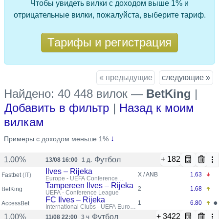
Чтобы увидеть вилки с доходом выше 1% и
отрицательные вилки, пожалуйста, выберите тариф.
Тарифы и регистрация
« предыдущие
следующие »
Найдено: 40 448 вилок
—
BetKing
|
Добавить в фильтр
|
Назад к моим
вилкам
только что
↓
Примеры с доходом меньше 1%
+ 182
Футбол
1.00%
13/08 16:00
1 д.
Ilves – Rijeka
X / ANB
1.63
Fastbet
(IT)
Europe - UEFA Conference
League
Tampereen Ilves – Rijeka
2
1.68
BetKing
UEFA - Conference League
FC Ilves – Rijeka
●
1
6.80
AccessBet
International Clubs - UEFA Europa
Conference League, Qualification
+ 3422
Футбол
1.00%
11/08 22:00
3 ч