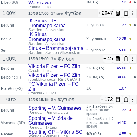
●
Warszawa
Тм(3.5)
1.53
Efbet
(BG)
Poland - I Liga
+ 2047
Футбол
1.00%
10/08 17:00
17 мин
IK Sirius – IF
●
Brommapojkarna
1 - угловые
1.37
BetKing
Sweden - Allsvenskan
IK Sirius –
Brommapojkarna
X - угловые
12.25
Bet9ja
Sweden - Allsvenskan
Sirius – Brommapojkarna
2 - угловые
5.60
3et
Sweden - Sweden Allsvenskan
+ 45
Футбол
1.00%
15/08 15:00
3 ч
Viktoria Plzen – FC Zlin
2 и Тб(3.5)
45.00
BetKing
Czech - 1.Liga
Viktoria Plzen – FC Zlin
●
2 и Тм(3.5)
30.00
Betpoint
(IT)
repubblica ceca - REP. CECA 1
FC Viktoria Plzen – FC
Zlin
1X
1.07
RetaBet
(ES)
Czechia - 1. Liga
+ 172
Футбол
1.00%
14/08 19:15
8 ч
1 и 1 забьет 1-й
Sporting – V. Guimaraes
гол
основное
1.33
BetKing
Portugal - Primeira Liga
время
Sporting – Vitória de
1 и 2 забьет 1-й
●
Guimarães
гол
основное
54.10
Vivasorte
(BR)
время
Portugal - 1ª Liga
Sporting CP – Vitória SC
Ф2(+0.5)
4.55
Neobet
Portugal - Primeira Liga