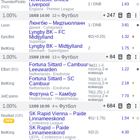
ThunderPickIo
○
Liverpool
2 / DNB
1.63
(NO)
England - Premier League
+ 247
Футбол
1.00%
16/08 14:00
12 ч
Люнгбю – Мидтьюлланн
●
1 / DNB
3.81
Leon
Дания - Суперлига
Lyngby BK – FC
Midtjylland
Ф2(+0.25)
1.32
EpicBet
Superliga
Lyngby BK – Midtjylland
2
1.75
BetKing
Denmark - Superligaen
+ 84
Футбол
1.00%
15/08 19:00
13 ч
Fortuna Sittard – Cambuur
Тм(1)
1-й
●
Leeuwarden
период
2-я
1.22
Efbet
(BG)
команда
Netherlands - Eredivisie
Fortuna Sittard – SC
Тб(0.5)
1-й
Cambuur
период
2-я
2.18
BetKing
команда
Netherlands - Eredivisie
Тб(1.25)
1-й
Фортуна С – Камбур
период
2-я
7.70
JetCasino
Нидерланды - Нидерланды.
команда
Эредивизи
+ 684
Футбол
1.00%
12/08 16:00
4 ч
SK Rapid Vienna – Paide
Novibet
(GR)
○
Linnameeskond
Ф1(−1.75)
1.54
new
Conference League
SK Rapid – Paide
Linnameeskond
X(0:2)
4.30
BetKing
UEFA - Conference League