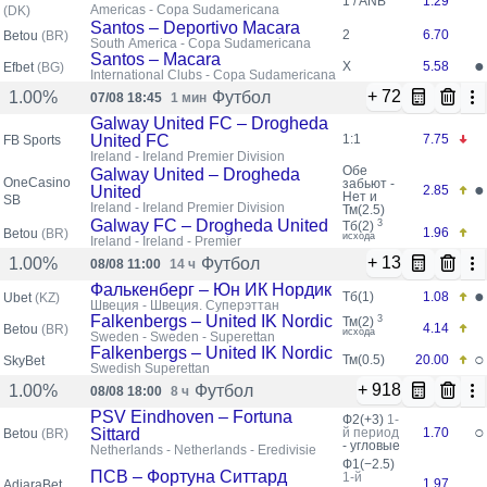
1 / ANB
1.29
Americas - Copa Sudamericana
(DK)
Santos – Deportivo Macara
2
6.70
Betou
(BR)
South America - Copa Sudamericana
Santos – Macara
●
X
5.58
Efbet
(BG)
International Clubs - Copa Sudamericana
+ 72
Футбол
1.00%
07/08 18:45
1 мин
Galway United FC – Drogheda
United FC
1:1
7.75
FB Sports
Ireland - Ireland Premier Division
Обе
Galway United – Drogheda
OneCasino
забьют -
●
United
2.85
Нет и
SB
Ireland - Ireland Premier Division
Тм(2.5)
Galway FC – Drogheda United
3
Тб(2)
1.96
Betou
(BR)
исхода
Ireland - Ireland - Premier
+ 13
Футбол
1.00%
08/08 11:00
14 ч
Фалькенберг – Юн ИК Нордик
●
Тб(1)
1.08
Ubet
(KZ)
Швеция - Швеция. Суперэттан
Falkenbergs – United IK Nordic
3
Тм(2)
4.14
Betou
(BR)
исхода
Sweden - Sweden - Superettan
Falkenbergs – United IK Nordic
○
Тм(0.5)
20.00
SkyBet
Swedish Superettan
+ 918
Футбол
1.00%
08/08 18:00
8 ч
PSV Eindhoven – Fortuna
Ф2(+3)
1-
○
Sittard
й период
1.70
Betou
(BR)
- угловые
Netherlands - Netherlands - Eredivisie
Ф1(−2.5)
ПСВ – Фортуна Ситтард
1-й
1.97
AdjaraBet