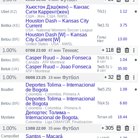
Хьюстон Дэш(жен) – Канзас
●
Сити Каррент(жен)
Тб(1)
1.12
Ubet
(KZ)
США - Жен. США. NWSL
Houston Dash – Kansas City
Current
Тм(1.5)
3.75
Betika
(KE)
USA - National Womens Soccer League
Houston Dash [W] – Kansas
Голы:
City Current [W]
13.00
Betou
(BR)
Нет
United States - USA - NWSL
+ 118
Теннис
1.00%
07/08 23:00
47 мин
Casper Ruud – Joao Fonseca
Тб(6.5)
1-
●
1.04
Betou
(BR)
й сет
Canada - ATP Montreal
Casper Ruud – Joao Fonseca
Тм(6.5)
1-
35.00
Betuk
(UK)
й сет
ATP / Montreal
+ 32
Футбол
1.00%
08/08 23:25
19 мин
Deportes Tolima – Internacional
●
de Bogota
Тм(5.25)
1.08
BoaBet
Colombia - Colombia. Primera A
Deportes Tolima – Internacional
de Bogota
Тб(4.5)
6.60
Betou
(BR)
Colombia - Colombia - Primera A
Депортес Толима –
Internacional de Bogota.
Тотал ≥6
16.44
Mystake
Colombia - Liga DIMAYOR, Finalizacion
+ 305
Футбол
1.00%
13/08 22:00
35 мин
Santos – Macará
CampoBet