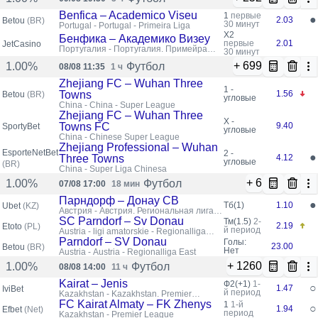
Benfica – Academico Viseu
1
первые
●
2.03
Betou
(BR)
30 минут
Portugal - Portugal - Primeira Liga
X2
Бенфика – Академико Визеу
первые
2.01
JetCasino
Португалия - Португалия. Примейра
30 минут
Лига
+ 699
Футбол
1.00%
08/08 11:35
1 ч
Zhejiang FC – Wuhan Three
1 -
Towns
1.56
Betou
(BR)
угловые
China - China - Super League
Zhejiang FC – Wuhan Three
X -
Towns FC
9.40
SportyBet
угловые
China - Chinese Super League
Zhejiang Professional – Wuhan
EsporteNetBet
2 -
●
Three Towns
4.12
угловые
(BR)
China - Super Liga Chinesa
+ 6
Футбол
1.00%
07/08 17:00
18 мин
Парндорф – Донау СВ
●
Тб(1)
1.10
Ubet
(KZ)
Австрия - Австрия. Региональная лига.
Восток
SC Parndorf – Sv Donau
Тм(1.5)
2-
2.19
Etoto
(PL)
й период
Austria - ligi amatorskie - Regionalliga
East
Parndorf – SV Donau
Голы:
23.00
Betou
(BR)
Нет
Austria - Austria - Regionalliga East
+ 1260
Футбол
1.00%
08/08 14:00
11 ч
Kairat – Jenis
Ф2(+1)
1-
○
1.47
IviBet
й период
Kazakhstan - Kazakhstan. Premier
League
FC Kairat Almaty – FK Zhenys
1
1-й
○
1.94
Efbet
(Net)
период
Kazakhstan - Premier League