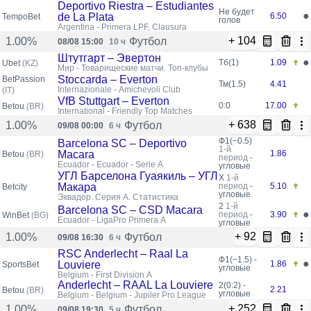
Deportivo Riestra – Estudiantes
Не будет
●
de La Plata
6.50
TempoBet
голов
Argentina - Primera LPF, Clausura
+ 104
Футбол
1.00%
08/08 15:00
10 ч
Штутгарт – Эвертон
●
Тб(1)
1.09
Ubet
(KZ)
Мир - Товарищеские матчи. Топ-клубы
Stoccarda – Everton
BetPassion
Тм(1.5)
4.41
Internazionale - Amichevoli Club
(IT)
VfB Stuttgart – Everton
0:0
17.00
Betou
(BR)
International - Friendly Top Matches
+ 638
Футбол
1.00%
09/08 00:00
6 ч
Ф1(−0.5)
Barcelona SC – Deportivo
1-й
Macara
1.86
Betou
(BR)
период
-
Ecuador - Ecuador - Serie A
угловые
УГЛ Барселона Гуаякиль – УГЛ
X
1-й
Макара
период
-
5.10
Betcity
угловые
Эквадор. Серия А. Статистика
2
1-й
Barcelona SC – CSD Macara
●
период
-
3.90
WinBet
(BG)
Ecuador - LigaPro Primera A
угловые
+ 92
Футбол
1.00%
09/08 16:30
6 ч
RSC Anderlecht – Raal La
Ф1(−1.5) -
●
Louviere
1.86
SportsBet
угловые
Belgium - First Division A
Anderlecht – RAAL La Louviere
2(0:2) -
2.21
Betou
(BR)
угловые
Belgium - Belgium - Jupiler Pro League
+ 252
Футбол
1.00%
09/08 19:30
5 ч