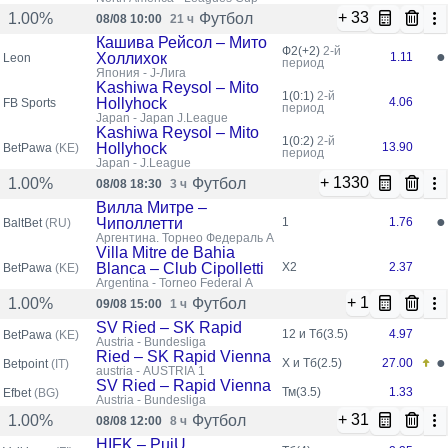
+ 33
Футбол
1.00%
08/08 10:00
21 ч
Кашива Рейсол – Мито
Ф2(+2)
2-й
●
Холлихок
1.11
Leon
период
Япония - J-Лига
Kashiwa Reysol – Mito
1(0:1)
2-й
Hollyhock
4.06
FB Sports
период
Japan - Japan J.League
Kashiwa Reysol – Mito
1(0:2)
2-й
Hollyhock
13.90
BetPawa
(KE)
период
Japan - J.League
+ 1330
Футбол
1.00%
08/08 18:30
3 ч
Вилла Митре –
●
Чиполлетти
1
1.76
BaltBet
(RU)
Аргентина. Торнео Федераль A
Villa Mitre de Bahia
Blanca – Club Cipolletti
X2
2.37
BetPawa
(KE)
Argentina - Torneo Federal A
+ 1
Футбол
1.00%
09/08 15:00
1 ч
SV Ried – SK Rapid
12 и Тб(3.5)
4.97
BetPawa
(KE)
Austria - Bundesliga
Ried – SK Rapid Vienna
●
X и Тб(2.5)
27.00
Betpoint
(IT)
austria - AUSTRIA 1
SV Ried – Rapid Vienna
Тм(3.5)
1.33
Efbet
(BG)
Austria - Bundesliga
+ 31
Футбол
1.00%
08/08 12:00
8 ч
HIFK – PuiU