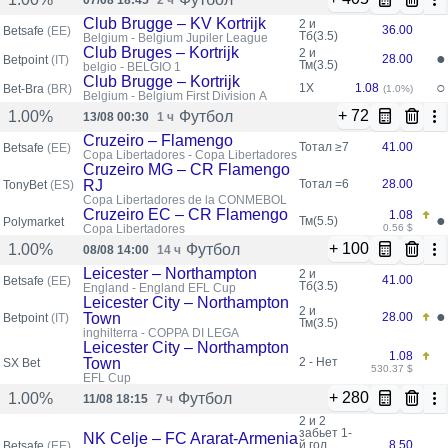
07/08 18:45
2 ч
Club Brugge – KV Kortrijk
2 и
36.00
Betsafe
(EE)
Тб(3.5)
Belgium - Belgium Jupiler League
Club Bruges – Kortrijk
2 и
●
28.00
Betpoint
(IT)
Тм(3.5)
belgio - BELGIO 1
Club Brugge – Kortrijk
○
1X
1.08
Bet-Bra
(BR)
(1.0%)
Belgium - Belgium First Division A
+ 72
Футбол
1.00%
13/08 00:30
1 ч
Cruzeiro – Flamengo
Тотал ≥7
41.00
Betsafe
(EE)
Copa Libertadores - Copa Libertadores
Cruzeiro MG – CR Flamengo
RJ
Тотал =6
28.00
TonyBet
(ES)
Copa Libertadores de la CONMEBOL
Cruzeiro EC – CR Flamengo
1.08
●
Тм(5.5)
Polymarket
Copa Libertadores
0.56 $
+ 100
Футбол
1.00%
08/08 14:00
14 ч
Leicester – Northampton
2 и
41.00
Betsafe
(EE)
Тб(3.5)
England - England EFL Cup
Leicester City – Northampton
2 и
●
Town
28.00
Betpoint
(IT)
Тм(3.5)
inghilterra - COPPA DI LEGA
Leicester City – Northampton
1.08
Town
2 - Нет
SX Bet
530.37 $
EFL Cup
+ 280
Футбол
1.00%
11/08 18:15
7 ч
2 и 2
забьет 1-
NK Celje – FC Ararat-Armenia
й гол
8.50
Betsafe
(EE)