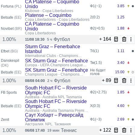
CA Platense – Coquimbo
●
Unido
Ф1(−1)
3.85
Fortuna
(PL)
Klubowe - Copa Libertadores
Platense – Coquimbo
2(0:2)
1.25
Betsafe
(EE)
Copa Libertadores - Copa Libertadores
CA Platense – Coquimbo
Unido
Ф2(+0.5)
1.88
Novibet
(BR)
Copa Libertadores
+ 164
Футбол
1.00%
11/08 18:30
5 ч
Sturm Graz – Fenerbahce
●
Istanbul
Тб(1)
1.11
Efbet
(BG)
International Clubs - Champions
League
SK Sturm Graz – Fenerbahce
Danskespil
Тм(1.5)
3.40
Europa - UEFA Champions League
(DK)
A9ZJ2X7R
SK Sturm Graz – Fenerbahçe
Не будет
○
15.00
Betsafe
(EE)
голов
Champions League - Champions
League
+ 89
Футбол
1.00%
08/08 04:00
2 ч
South Hobart FC – Riverside
Olympic FC
Ф2(+2.75)
1.85
FB Sports
Australia - Australia NPL Tasmania
South Hobart FC – Riverside
Olympic FC
X(0:3)
4.60
Betsafe
(EE)
Australia - Australia Tasmania Premier
League
Саут Хобарт – Риверсайд
●
Олимпик
Ф1(−3)
2.69
Zenit
Австралия. NPL. Тасмания
+ 122
Теннис
1.00%
06/08 17:40
19 мин