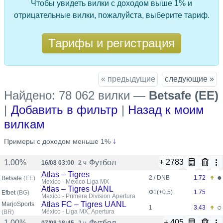
Чтобы увидеть вилки с доходом выше 1% и
отрицательные вилки, пожалуйста, выберите тариф.
Тарифы и регистрация
« предыдущие
следующие »
Найдено: 78 062 вилки
—
Betsafe (EE)
|
Добавить в фильтр
|
Назад к моим
вилкам
только что
↓
Примеры с доходом меньше 1%
+ 2783
Футбол
1.00%
16/08 03:00
2 ч
Atlas – Tigres
●
2 / DNB
1.72
Betsafe
(EE)
Mexico - Mexico Liga MX
Atlas – Tigres UANL
Ф1(+0.5)
1.75
Efbet
(BG)
Mexico - Primera Division Apertura
Atlas FC – Tigres UANL
MarjoSports
○
1
3.43
México - Liga MX, Apertura
(BR)
+ 405
Футбол
1.00%