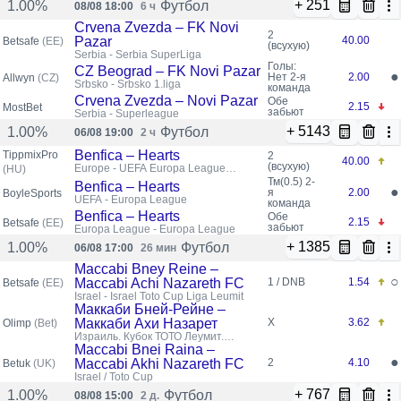
+ 251
Футбол
1.00%
08/08 18:00
6 ч
Crvena Zvezda – FK Novi
2
Pazar
40.00
Betsafe
(EE)
(всухую)
Serbia - Serbia SuperLiga
Голы:
CZ Beograd – FK Novi Pazar
●
Нет
2-я
2.00
Allwyn
(CZ)
Srbsko - Srbsko 1.liga
команда
Crvena Zvezda – Novi Pazar
Обе
2.15
MostBet
забьют
Serbia - Superleague
+ 5143
Футбол
1.00%
06/08 19:00
2 ч
Benfica – Hearts
TippmixPro
2
40.00
(всухую)
Europe - UEFA Europa League
(HU)
Qualification 2026
Тм(0.5)
2-
Benfica – Hearts
●
я
2.00
BoyleSports
UEFA - Europa League
команда
Benfica – Hearts
Обе
2.15
Betsafe
(EE)
забьют
Europa League - Europa League
+ 1385
Футбол
1.00%
06/08 17:00
26 мин
Maccabi Bney Reine –
○
Maccabi Achi Nazareth FC
1 / DNB
1.54
Betsafe
(EE)
Israel - Israel Toto Cup Liga Leumit
Маккаби Бней-Рейне –
Маккаби Ахи Назарет
X
3.62
Olimp
(Bet)
Израиль. Кубок ТОТО Леумит.
Групповой этап
Maccabi Bnei Raina –
●
Maccabi Akhi Nazareth FC
2
4.10
Betuk
(UK)
Israel / Toto Cup
+ 767
Футбол
1.00%
08/08 15:00
2 д.