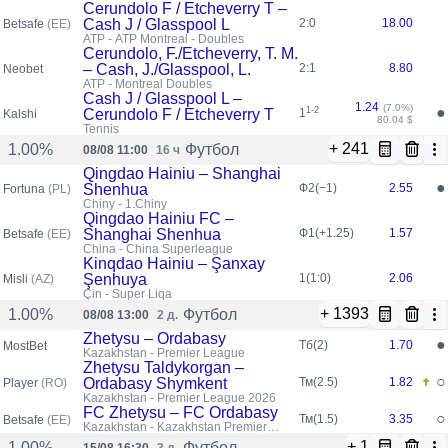
Cerundolo F / Etcheverry T –
Cash J / Glasspool L
2:0
18.00
Betsafe
(EE)
ATP - ATP Montreal - Doubles
Cerundolo, F./Etcheverry, T. M.
– Cash, J./Glasspool, L.
2:1
8.80
Neobet
ATP - Montreal Doubles
Cash J / Glasspool L –
1.24
(7.0%)
●
1-2
Cerundolo F / Etcheverry T
1
Kalshi
80.04 $
Tennis
+ 241
Футбол
1.00%
08/08 11:00
16 ч
Qingdao Hainiu – Shanghai
●
Shenhua
Ф2(−1)
2.55
Fortuna
(PL)
Chiny - 1.Chiny
Qingdao Hainiu FC –
Shanghai Shenhua
Ф1(+1.25)
1.57
Betsafe
(EE)
China - China Superleague
Kinqdao Hainiu – Şanxay
Şenhuya
1(1:0)
2.06
Misli
(AZ)
Çin - Super Liqa
+ 1393
Футбол
1.00%
08/08 13:00
2 д.
Zhetysu – Ordabasy
●
Тб(2)
1.70
MostBet
Kazakhstan - Premier League
Zhetysu Taldykorgan –
○
Ordabasy Shymkent
Тм(2.5)
1.82
Player
(RO)
Kazakhstan - Premier League 2026
FC Zhetysu – FC Ordabasy
○
Тм(1.5)
3.35
Betsafe
(EE)
Kazakhstan - Kazakhstan Premier
League (ADJ98280)
+ 1
Футбол
1.00%