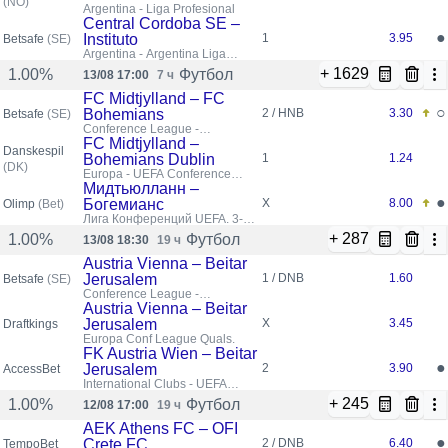
(NO)
Argentina - Liga Profesional
Central Cordoba SE –
●
Instituto
1
3.95
Betsafe
(SE)
Argentina - Argentina Liga
Profesional
+ 1629
Футбол
1.00%
13/08 17:00
7 ч
FC Midtjylland – FC
○
Bohemians
2 / HNB
3.30
Betsafe
(SE)
Conference League -
Conference League
FC Midtjylland –
Danskespil
Bohemians Dublin
1
1.24
(DK)
Europa - UEFA Conference
League
Мидтьюлланн –
●
Богемианс
X
8.00
Olimp
(Bet)
Лига Конференций UEFA. 3-й
квалификационный раунд.
+ 287
Футбол
1.00%
13/08 18:30
19 ч
Ответные матчи
Austria Vienna – Beitar
Jerusalem
1 / DNB
1.60
Betsafe
(SE)
Conference League -
Conference League
Austria Vienna – Beitar
Jerusalem
X
3.45
Draftkings
Europa Conf League Quals.
FK Austria Wien – Beitar
●
Jerusalem
2
3.90
AccessBet
International Clubs - UEFA
Europa Conference League,
+ 245
Футбол
1.00%
12/08 17:00
19 ч
Qualification
AEK Athens FC – OFI
●
Crete FC
2 / DNB
6.40
TempoBet