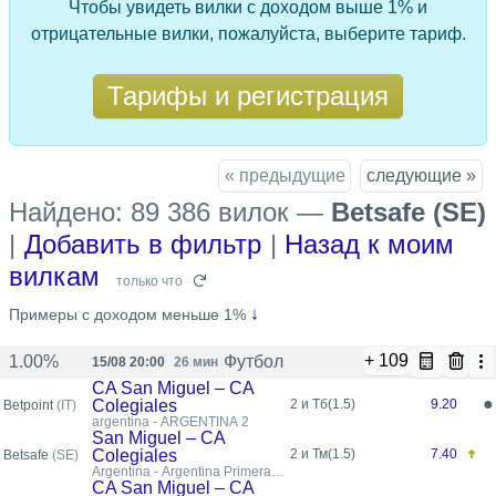
Чтобы увидеть вилки с доходом выше 1% и
отрицательные вилки, пожалуйста, выберите тариф.
Тарифы и регистрация
« предыдущие
следующие »
Найдено: 89 386 вилок
—
Betsafe (SE)
|
Добавить в фильтр
|
Назад к моим
вилкам
только что
↓
Примеры с доходом меньше 1%
+ 109
Футбол
1.00%
15/08 20:00
26 мин
CA San Miguel – CA
●
Colegiales
2 и Тб(1.5)
9.20
Betpoint
(IT)
argentina - ARGENTINA 2
San Miguel – CA
Colegiales
2 и Тм(1.5)
7.40
Betsafe
(SE)
Argentina - Argentina Primera
Nacional
CA San Miguel – CA