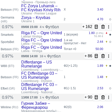
Украина - Премьер-лига
FC Zorya Luhansk –
FC Kryvbas Kriviy Rih
X
3.40
Betsson
(FR)
Ukraine - Premier League
Zorya – Kryvbas
Germania
○
2
4.70
Ukraine 1
(HR)
+ 162
Футбол
0.97%
09/08 15:00
4 ч
Riga FC – Ogre United
1.80
(2.0%)
●
1 (всухую)
Smarkets
Latvian Virsliga
51.00 £
Riga FC – Ogre United
1-я не
○
2.44
SportsBet
пропустит - Нет
Latvia - Virsliga
Riga FC – Ogre United
Тотал =0
50.00
Betsson
(FR)
Latvia - Virsliga
+ 86
Футбол
0.97%
09/08 14:00
16 ч
Differdange – US
●
Rumelange
Ф2(+1.25)
1.89
W88
(BTI)
Luxembourg - Luxembourg -
National Division
FC Differdange 03 –
US Rumelange
1
1.48
Betsson
(FR)
Luxembourg - Division
Nationale
Differdange FC 03 –
○
US Rumelange
Ф1(−1.5)
2.53
Efbet
(GR)
Luxembourg - National
Division
+ 90
Футбол
0.97%
13/08 17:00
1 ч
Гурник Забже –
Ференцварош
Ф2(0)
2.06
Winline
(RU)
Международные (клубы) -