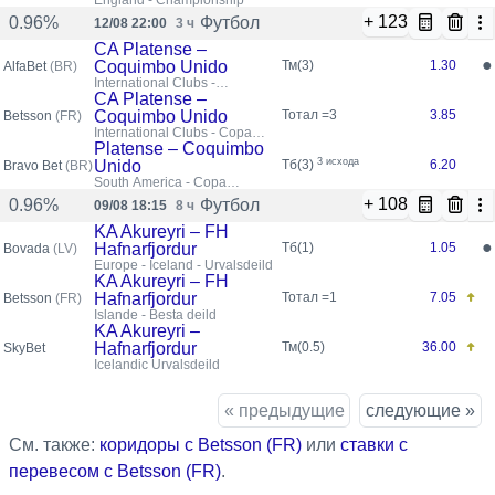
England - Championship
+ 123
Футбол
0.96%
12/08 22:00
3 ч
CA Platense –
●
Coquimbo Unido
Тм(3)
1.30
AlfaBet
(BR)
International Clubs -
CONMEBOL Libertadores -
CA Platense –
YYUZJR
Coquimbo Unido
Тотал =3
3.85
Betsson
(FR)
International Clubs - Copa
Libertadores
Platense – Coquimbo
3 исхода
Unido
Тб(3)
6.20
Bravo Bet
(BR)
South America - Copa
Libertadores
+ 108
Футбол
0.96%
09/08 18:15
8 ч
KA Akureyri – FH
●
Hafnarfjordur
Тб(1)
1.05
Bovada
(LV)
Europe - Iceland - Urvalsdeild
KA Akureyri – FH
Hafnarfjordur
Тотал =1
7.05
Betsson
(FR)
Islande - Besta deild
KA Akureyri –
Hafnarfjordur
Тм(0.5)
36.00
SkyBet
Icelandic Urvalsdeild
« предыдущие
следующие »
См. также:
коридоры с Betsson (FR)
или
ставки с
перевесом с Betsson (FR)
.