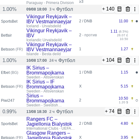
≥3
Paraguay - Primera Division
+ 140
Футбол
1.00%
09/08 18:00
3 ч
Vikingur Reykjavik –
●
IBV Vestmannaeyjar
2 / DNB
11.00
SportsBet
Iceland - Urvalsdeild
Vikingur Reykjavik –
1.11
(6.5%)
IBV
2
- против
Betfair
26.07 £
10.50
Icelandic Urvalsdeild
Vikingur Reykjavik –
IBV Vestmannaeyjar
1
1.27
Betsson
(FR)
Islande - Besta deild
+ 104
Футбол
1.00%
10/08 17:00
24 ч
IK Sirius –
●
Brommapojkarna
1 / DNB
1.15
Efbet
(BG)
Sweden - Allsvenskan
IK Sirius – IF
Brommapojkarna
X
5.15
Betsson
(FR)
Sweden - Allsvenskan
Sirius –
10.50
○
Brommapojkarna
2
Piwi247
1.20 $
Sweden - Swedish
Allsvenskan
+ 74
Футбол
0.99%
13/08 18:30
2 ч
Rangers FC –
Jagiellonia Bialystok
2 / DNB
4.80
SportsBet
International Clubs - UEFA
Europa League
Glasgow Rangers –
Jagiellonia Bialystok
X
3.95
Betsson
(FR)