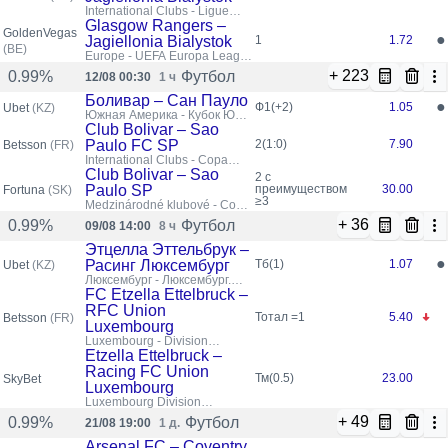
International Clubs - Ligue
Europa
Glasgow Rangers –
GoldenVegas
●
Jagiellonia Bialystok
1
1.72
(BE)
Europe - UEFA Europa League
- YYUZJR
+ 223
Футбол
0.99%
12/08 00:30
1 ч
Боливар – Сан Пауло
●
Ф1(+2)
1.05
Ubet
(KZ)
Южная Америка - Кубок Юж.
Америки
Club Bolivar – Sao
Paulo FC SP
2(1:0)
7.90
Betsson
(FR)
International Clubs - Copa
Sudamericana
Club Bolivar – Sao
2 с
Paulo SP
преимуществом
30.00
Fortuna
(SK)
≥3
Medzinárodné klubové - Copa
Sudamericana
+ 36
Футбол
0.99%
09/08 14:00
8 ч
Этцелла Эттельбрук –
●
Расинг Люксембург
Тб(1)
1.07
Ubet
(KZ)
Люксембург - Люксембург.
Национальный дивизион
FC Etzella Ettelbruck –
RFC Union
Тотал =1
5.40
Betsson
(FR)
Luxembourg
Luxembourg - Division
Nationale
Etzella Ettelbruck –
Racing FC Union
Тм(0.5)
23.00
SkyBet
Luxembourg
Luxembourg Division
Nationale
+ 49
Футбол
0.99%
21/08 19:00
1 д.
Arsenal FC – Coventry