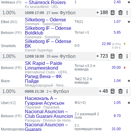
●
– Shamrock Rovers
1
2.40
Veikkaus
(FI)
Kv seuraottelut - UEL
+ 188
Футбол
1.00%
10/08 17:00
27 мин
Silkeborg – Odense
●
Тб(1)
1.07
Efbet
(BG)
Denmark - Superligaen
Silkeborg IF – Odense
Boldklub
Тотал =1
5.85
Betsson
(FR)
Danemark - Superliga
Silkeborg IF – Odense
22.99
(2.0%)
BK
0:0
Smarkets
4.00 £
Danish Superliga
+ 723
Футбол
1.00%
12/08 16:00
35 мин
SK Rapid – Paide
Тотал ≥3
2-я
Linnameeskond
35.00
Betsson
(FR)
команда
International Clubs - UEFA
Conference League
Рапид Вена – ФК
Тм(2.5)
2-я
●
Пайде
1.04
Blaze
команда
Международный - Лига
конференций УЕФА,
+ 48
Футбол
1.00%
09/08 21:30
2 ч
Квалификация
Насиональ А –
●
Гуарани Асунсьон
Ф1(+2)
1.05
Ubet
(KZ)
Парагвай - Парагвай.
Примера дивизион
Nacional Asuncion –
2 с разницей 2
Club Guarani Asuncion
8.70
Betsson
(FR)
гола
Paraguay - Division de Honor,
Apertura
Nacional Asuncion –
2 с
Guarani
преимуществом
31.00
Mundoapostas