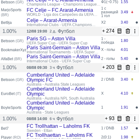
Ф1(−0.75)
1.55
Betsson
(GR)
Champions League - Champions League
A9ZJ2X7R
1 с
FC Celje – FC Ararat-Armenia
MarjoSports
разницей
3.49
WORLD - Liga dos Campeões da UEFA
(BR)
1 гол
A9ZJ2X7R
Celje – Ararat-Armenia
●
X2
3.40
Bet9ja
International Clubs - UEFA Champions
League, Playoff Round
+ 274
Футбол
1.00%
12/08 19:00
2 д.
Paris SG – Aston Villa
1 -
1.80
Betsson
(GR)
победа
UEFA Super Cup - UEFA Super Cup
Paris Saint-Germain – Aston Villa
X - голы
4.01
BookmakerXyz
International Tournaments - UEFA Super
Cup
Paris Saint-Germain – Aston Villa
●
2 - голы
5.40
AlfaBet
(BR)
International Clubs - UEFA Super Cup
+ 203
Футбол
1.00%
08/08 09:30
3 ч
Cumberland United – Adelaide
Olympic FC
2 / DNB
3.40
Betsson
(GR)
Australia - Australia State Leagues
Cumberland United – Adelaide
Olympic
X
4.10
EuroBet
(IT)
Australia - Australia NPL South Australia
Cumberland United – Adelaide
●
Olympic
1
1.91
BoyleSports
Australia - State Leagues
+ 93
Футбол
1.00%
08/08 14:00
6 ч
FC Trollhattan – Laholms FK
●
1 / DNB
1.57
Bet7
Sweden - Ettan
FC Trollhaettan – Laholms FK
2(0:1)
1.98
Player
(RO)