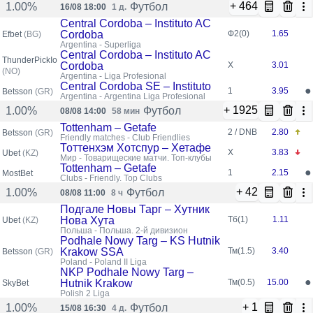
+ 464
Футбол
1.00%
16/08 18:00
1 д.
Central Cordoba – Instituto AC
Cordoba
Ф2(0)
1.65
Efbet
(BG)
Argentina - Superliga
Central Cordoba – Instituto AC
ThunderPickIo
Cordoba
X
3.01
(NO)
Argentina - Liga Profesional
Central Cordoba SE – Instituto
●
1
3.95
Betsson
(GR)
Argentina - Argentina Liga Profesional
+ 1925
Футбол
1.00%
08/08 14:00
58 мин
Tottenham – Getafe
2 / DNB
2.80
Betsson
(GR)
Friendly matches - Club Friendlies
Тоттенхэм Хотспур – Хетафе
X
3.83
Ubet
(KZ)
Мир - Товарищеские матчи. Топ-клубы
Tottenham – Getafe
●
1
2.15
MostBet
Clubs - Friendly. Top Clubs
+ 42
Футбол
1.00%
08/08 11:00
8 ч
Подгале Новы Тарг – Хутник
Нова Хута
Тб(1)
1.11
Ubet
(KZ)
Польшa - Польша. 2-й дивизион
Podhale Nowy Targ – KS Hutnik
Krakow SSA
Тм(1.5)
3.40
Betsson
(GR)
Poland - Poland II Liga
NKP Podhale Nowy Targ –
●
Hutnik Krakow
Тм(0.5)
15.00
SkyBet
Polish 2 Liga
+ 1
Футбол
1.00%
15/08 16:30
4 д.