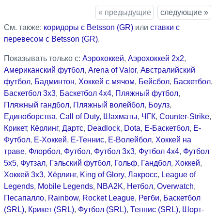
« предыдущие
следующие »
См. также:
коридоры с Betsson (GR)
или
ставки с
перевесом с Betsson (GR)
.
Показывать только с:
Аэрохоккей
,
Аэрохоккей 2x2
,
Американский футбол
,
Arena of Valor
,
Австралийский
футбол
,
Бадминтон
,
Хоккей с мячом
,
Бейсбол
,
Баскетбол
,
Баскетбол 3x3
,
Баскетбол 4x4
,
Пляжный футбол
,
Пляжный гандбол
,
Пляжный волейбол
,
Боулз
,
Единоборства
,
Call of Duty
,
Шахматы
,
ЧГК
,
Counter-Strike
,
Крикет
,
Кёрлинг
,
Дартс
,
Deadlock
,
Dota
,
Е-Баскетбол
,
Е-
Футбол
,
Е-Хоккей
,
Е-Теннис
,
Е-Волейбол
,
Хоккей на
траве
,
Флорбол
,
Футбол
,
Футбол 3x3
,
Футбол 4x4
,
Футбол
5x5
,
Футзал
,
Гэльский футбол
,
Гольф
,
Гандбол
,
Хоккей
,
Хоккей 3x3
,
Хёрлинг
,
King of Glory
,
Лакросс
,
League of
Legends
,
Mobile Legends
,
NBA2K
,
Нетбол
,
Overwatch
,
Песапалло
,
Rainbow
,
Rocket League
,
Регби
,
Баскетбол
(SRL)
,
Крикет (SRL)
,
Футбол (SRL)
,
Теннис (SRL)
,
Шорт-