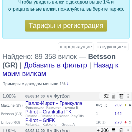
Чтобы увидеть вилки с доходом выше 1% и
отрицательные вилки, пожалуйста, выберите тариф.
Тарифы и регистрация
« предыдущие
следующие »
Найдено: 89 358 вилок
—
Betsson
(GR)
|
Добавить в фильтр
|
Назад к
моим вилкам
только что
↓
Примеры с доходом меньше 1%
+ 32
Футбол
1.00%
08/08 14:00
6 ч
Палло-Иирот – Гранкулла
●
Ф2(+1)
2.02
MaxLine
(BY)
Финляндия. Какконен. Группа B.
P-Iirot – Grankulla IFK
1
1.62
Betsson
(GR)
Finland - Finland Kakkonen PlayOffs
P-Iirot – GrIFK
○
1(0:1)
2.70
Unibet
(RO)
Finlanda - Kakkonen - Grupa A
+ 306
Футбол
1.00%
08/08 14:00
5 ч