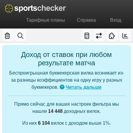
Тарифные планы
Справка
Вход
Доход от ставок при любом
результате матча
Беспроигрышная букмекерская вилка возникает из-
за разницы коэффициентов на одну игру у разных
букмекеров.
Читать дальше
Прямо сейчас для ваших настроек фильтра мы
нашли
14 448
доходных вилок.
Из них
6 104
вилок с доходом выше 1%.