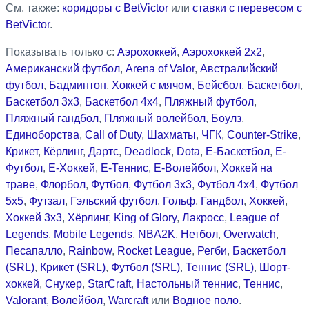
См. также:
коридоры с BetVictor
или
ставки с перевесом с
BetVictor
.
Показывать только с:
Аэрохоккей
,
Аэрохоккей 2x2
,
Американский футбол
,
Arena of Valor
,
Австралийский
футбол
,
Бадминтон
,
Хоккей с мячом
,
Бейсбол
,
Баскетбол
,
Баскетбол 3x3
,
Баскетбол 4x4
,
Пляжный футбол
,
Пляжный гандбол
,
Пляжный волейбол
,
Боулз
,
Единоборства
,
Call of Duty
,
Шахматы
,
ЧГК
,
Counter-Strike
,
Крикет
,
Кёрлинг
,
Дартс
,
Deadlock
,
Dota
,
Е-Баскетбол
,
Е-
Футбол
,
Е-Хоккей
,
Е-Теннис
,
Е-Волейбол
,
Хоккей на
траве
,
Флорбол
,
Футбол
,
Футбол 3x3
,
Футбол 4x4
,
Футбол
5x5
,
Футзал
,
Гэльский футбол
,
Гольф
,
Гандбол
,
Хоккей
,
Хоккей 3x3
,
Хёрлинг
,
King of Glory
,
Лакросс
,
League of
Legends
,
Mobile Legends
,
NBA2K
,
Нетбол
,
Overwatch
,
Песапалло
,
Rainbow
,
Rocket League
,
Регби
,
Баскетбол
(SRL)
,
Крикет (SRL)
,
Футбол (SRL)
,
Теннис (SRL)
,
Шорт-
хоккей
,
Снукер
,
StarCraft
,
Настольный теннис
,
Теннис
,
Valorant
,
Волейбол
,
Warcraft
или
Водное поло
.