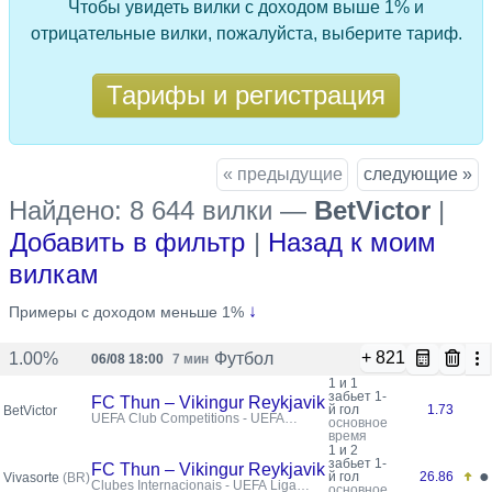
Чтобы увидеть вилки с доходом выше 1% и
отрицательные вилки, пожалуйста, выберите тариф.
Тарифы и регистрация
« предыдущие
следующие »
Найдено: 8 644 вилки
—
BetVictor
|
Добавить в фильтр
|
Назад к моим
вилкам
только что
↓
Примеры с доходом меньше 1%
+ 821
Футбол
1.00%
06/08 18:00
7 мин
1 и 1
забьет 1-
FC Thun – Vikingur Reykjavik
й гол
1.73
BetVictor
UEFA Club Competitions - UEFA
основное
Europa League
время
1 и 2
забьет 1-
FC Thun – Vikingur Reykjavik
●
й гол
26.86
Vivasorte
(BR)
Clubes Internacionais - UEFA Liga
основное