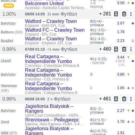
BlueChip
●
Belconnen United
1-й
3.50
new
период
Australia - Australia Capital Territory
Premier League
+ 281
Футбол
1.00%
08/08 14:00
11 мин
Watford – Crawley Town
Ф2(+4) -
●
2.07
BetVictor
угловые
England - ENG EFL Cup
Watford FC – Crawley Town
Ф1(−3.5) -
1.78
Betboro
(GH)
угловые
England - EFL Cup
Watford – Crawley Town
Ф1(−4.5) -
○
2.23
BoaBet
угловые
England - England. EFL Cup
+ 460
Футбол
0.99%
07/08 01:10
<1 мин
Real Cartagena –
3.44
Ф1(−0.25)
●
Independiente Yumbo
OrbitX
2.99 $
- против
1.41
Colombia - Colombian Primera B
Real Cartagena –
Independiente Yumbo
X
3.80
BetVictor
Colombia - COL Primera B
Real Cartagena –
Stoiximan
○
Independiente Yumbo
1
1.65
(GR)
Colombia - Categoria Primera B
+ 461
Футбол
0.99%
06/08 16:00
2 ч
Jagiellonia Bialystok –
Ф2(−1) -
●
Rangers
2.27
BetVictor
угловые
UEFA Club Competitions - UEFA
Europa League
Ягеллония – Рейнджерс
Ф1(+1.5) -
○
1.70
Zenit
угловые
Европа. Лига Европы УЕФА. 3-й
квалификационный раунд. Первые
Jagiellonia Bialystok –
Ф1(+0.75)
матчи
Rangers
1.91
W88
(BTI)
- угловые