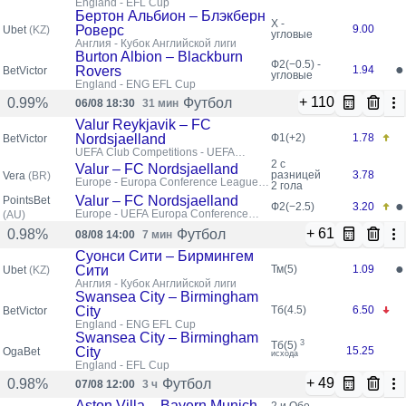
England - EFL Cup
Бертон Альбион – Блэкберн
X -
Роверс
9.00
Ubet
(KZ)
угловые
Англия - Кубок Английской лиги
Burton Albion – Blackburn
Ф2(−0.5) -
●
Rovers
1.94
BetVictor
угловые
England - ENG EFL Cup
+ 110
Футбол
0.99%
06/08 18:30
31 мин
Valur Reykjavik – FC
Nordsjaelland
Ф1(+2)
1.78
BetVictor
UEFA Club Competitions - UEFA
Conference League
2 с
Valur – FC Nordsjaelland
разницей
3.78
Vera
(BR)
Europe - Europa Conference League
2 гола
Qualifying
Valur – FC Nordsjaelland
PointsBet
●
Ф2(−2.5)
3.20
Europe - UEFA Europa Conference
(AU)
League - Qualification
+ 61
Футбол
0.98%
08/08 14:00
7 мин
Суонси Сити – Бирмингем
●
Сити
Тм(5)
1.09
Ubet
(KZ)
Англия - Кубок Английской лиги
Swansea City – Birmingham
City
Тб(4.5)
6.50
BetVictor
England - ENG EFL Cup
Swansea City – Birmingham
3
Тб(5)
City
15.25
OgaBet
исхода
England - EFL Cup
+ 49
Футбол
0.98%
07/08 12:00
3 ч
Aston Villa – Bayern Munich