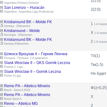
2(1:0)
00
Argentina Primera Division
08
San Lorenzo – Huracán
2(2:0)
00
Argentina - Argentina Liga Profesional
08
Kristiansund BK – Molde FK
1
1-й пери
15
Norway - Eliteserien
08
Kristiansund – Molde
X
1-й пери
15
Norvegia - Eliteserien
08
Kristiansund BK – Molde FK
2
1-й пери
15
Norway Eliteserien
08
Шленск Вроцлав ll – Горник Ленчна
Тб(1)
30
Польшa - Польша. 2-й дивизион
08
Slask Wroclaw II – GKS Gornik Leczna
Тм(1.5)
30
Poland 2. Liga
08
Slask Wroclaw II – Gornik Leczna
Не будет
30
Polish II Liga
08
Remo PA – Atletico Mineiro
Ф1(+0.25
30
Brazil - Serie A 2026
08
Remo PA – Atletico Mineiro
X
30
Brazil Serie A
08
Remo – Atletico MG
2