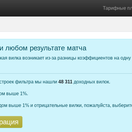
Тарифные п
ри любом результате матча
ая вилка возникает из-за разницы коэффициентов на одну 
астроек фильтра мы нашли
48 311
доходных вилок.
дом выше 1%.
одом выше 1% и отрицательные вилки, пожалуйста, выберит
рация