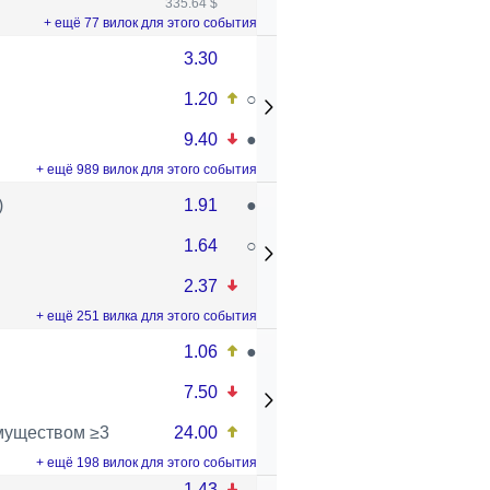
335.64 $
+ ещё 77 вилок для этого события
3.30
1.20
○
9.40
●
+ ещё 989 вилок для этого события
)
1.91
●
1.64
○
2.37
+ ещё 251 вилка для этого события
1.06
●
7.50
муществом ≥3
24.00
+ ещё 198 вилок для этого события
1.43