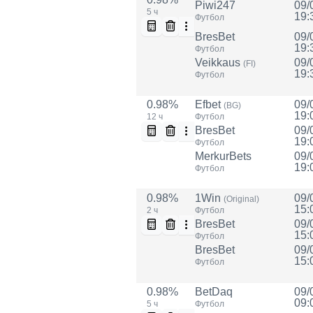
Piwi247
09/
5 ч
19:
Футбол
BresBet
09/
19:
Футбол
Veikkaus
09/
(FI)
19:
Футбол
0.98%
Efbet
09/
(BG)
19:
12 ч
Футбол
BresBet
09/
19:
Футбол
MerkurBets
09/
19:
Футбол
0.98%
1Win
09/
(Original)
15:
2 ч
Футбол
BresBet
09/
15:
Футбол
BresBet
09/
15:
Футбол
0.98%
BetDaq
09/
09:
5 ч
Футбол