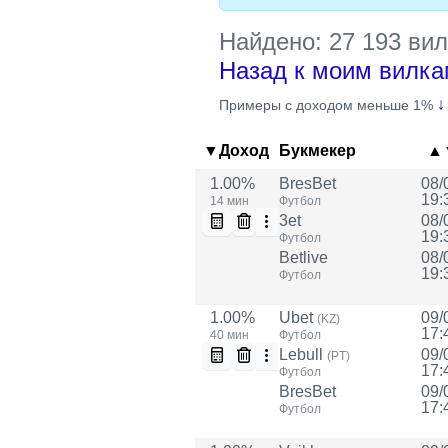
Найдено: 27 193 вил
Назад к моим вилк
↓
Примеры с доходом меньше 1%
▼Доход
Букмекер
▲
1.00%
BresBet
08/
19:
14 мин
Футбол
3et
08/
19:
Футбол
Betlive
08/
19:
Футбол
1.00%
Ubet
09/
(KZ)
17:
40 мин
Футбол
Lebull
09/
(PT)
17:
Футбол
BresBet
09/
17:
Футбол