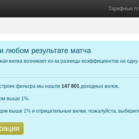
Тарифные п
ри любом результате матча
ая вилка возникает из-за разницы коэффициентов на одну 
астроек фильтра мы нашли
147 801
доходных вилок.
дом выше 1%.
одом выше 1% и отрицательные вилки, пожалуйста, выберит
рация