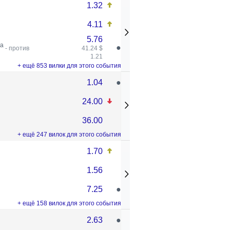
1.32
4.11
5.76
да
●
- против
41.24 $
1.21
+ ещё 853 вилки для этого события
1.04
●
24.00
36.00
+ ещё 247 вилок для этого события
1.70
1.56
7.25
●
+ ещё 158 вилок для этого события
2.63
●