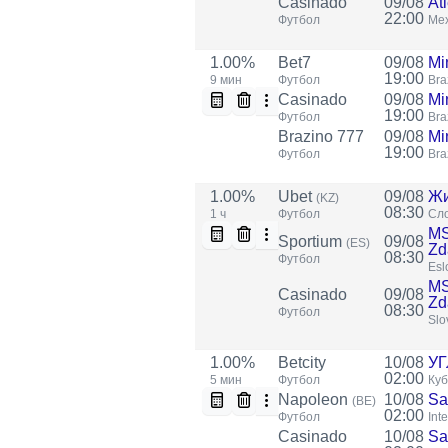
Casinado
09/08
At
22:00
Футбол
Mex
1.00%
Bet7
09/08
Mi
19:00
9 мин
Футбол
Bra
Casinado
09/08
Mi
19:00
Футбол
Bra
Brazino 777
09/08
Mi
19:00
Футбол
Bra
1.00%
Ubet
09/08
Жи
(KZ)
08:30
1 ч
Футбол
Сло
MS
Sportium
09/08
(ES)
Zd
08:30
Футбол
Esl
MS
Casinado
09/08
Zd
08:30
Футбол
Slo
1.00%
Betcity
10/08
УГ
02:00
5 мин
Футбол
Куб
Napoleon
10/08
Sa
(BE)
02:00
Футбол
Int
Casinado
10/08
Sa