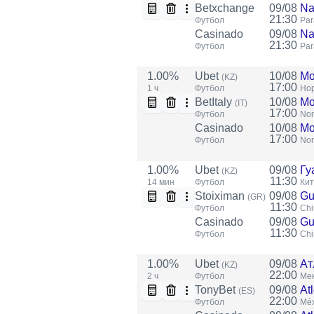
Betxchange
09/08
Na
21:30
Футбол
Par
Casinado
09/08
Na
21:30
Футбол
Par
1.00%
Ubet
10/08
Мо
(KZ)
17:00
1 ч
Футбол
Нор
BetItaly
10/08
Mo
(IT)
17:00
Футбол
Nor
Casinado
10/08
Mo
17:00
Футбол
Nor
1.00%
Ubet
09/08
Гу
(KZ)
11:30
14 мин
Футбол
Кит
Stoiximan
09/08
Gu
(GR)
11:30
Футбол
Chi
Casinado
09/08
Gu
11:30
Футбол
Chi
1.00%
Ubet
09/08
Ат
(KZ)
22:00
2 ч
Футбол
Мек
TonyBet
09/08
At
(ES)
22:00
Футбол
Méx