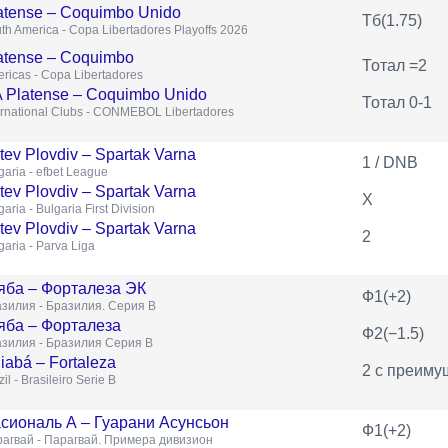
atense – Coquimbo Unido
Тб(1.75)
th America - Copa Libertadores Playoffs 2026
atense – Coquimbo
Тотал =2
ricas - Copa Libertadores
 Platense – Coquimbo Unido
Тотал 0-1
ernational Clubs - CONMEBOL Libertadores
tev Plovdiv – Spartak Varna
1 / DNB
garia - еfbet League
tev Plovdiv – Spartak Varna
X
garia - Bulgaria First Division
tev Plovdiv – Spartak Varna
2
garia - Parva Liga
яба – Форталеза ЭК
Ф1(+2)
зилия - Бразилия. Серия B
яба – Форталеза
Ф2(−1.5)
зилия - Бразилия Серия В
iabá – Fortaleza
2 с преиму
zil - Brasileiro Serie B
сиональ А – Гуарани Асунсьон
Ф1(+2)
агвай - Парагвай. Примера дивизион