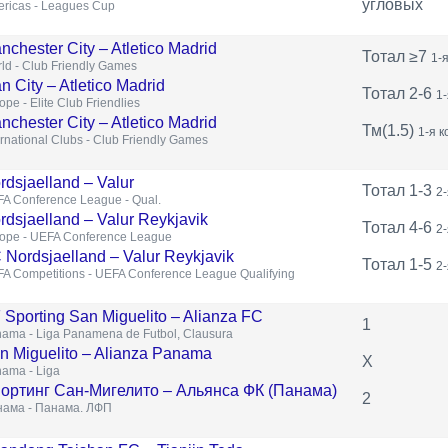
угловых
ricas - Leagues Cup
nchester City – Atletico Madrid
Тотал ≥7
1-
ld - Club Friendly Games
n City – Atletico Madrid
Тотал 2-6
1
ope - Elite Club Friendlies
nchester City – Atletico Madrid
Тм(1.5)
1-я 
ernational Clubs - Club Friendly Games
rdsjaelland – Valur
Тотал 1-3
2
A Conference League - Qual.
rdsjaelland – Valur Reykjavik
Тотал 4-6
2
ope - UEFA Conference League
 Nordsjaelland – Valur Reykjavik
Тотал 1-5
2
A Competitions - UEFA Conference League Qualifying
 Sporting San Miguelito – Alianza FC
1
ama - Liga Panamena de Futbol, Clausura
n Miguelito – Alianza Panama
X
ama - Liga
ортинг Сан-Мигелито – Альянса ФК (Панама)
2
ама - Панама. ЛФП