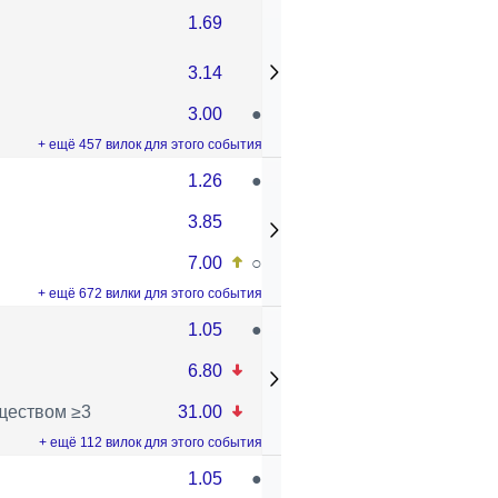
1.69
3.14
3.00
●
+ ещё 457 вилок для этого события
1.26
●
3.85
7.00
○
+ ещё 672 вилки для этого события
1.05
●
6.80
ществом ≥3
31.00
+ ещё 112 вилок для этого события
1.05
●