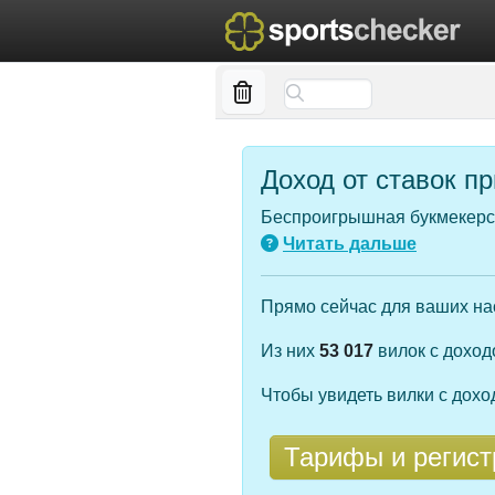
Доход от ставок п
Беспроигрышная букмекерск
Читать дальше
Прямо сейчас для ваших н
Из них
53 017
вилок с дохо
Чтобы увидеть вилки с дох
Тарифы и регист