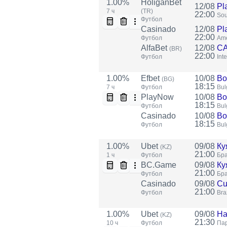
1.00%
HoliganBet
12/08
Pl
7 ч
(TR)
22:00
Sou
Футбол
Casinado
12/08
Pl
22:00
Футбол
Ame
AlfaBet
12/08
CA
(BR)
22:00
Футбол
Int
1.00%
Efbet
10/08
Bo
(BG)
18:15
7 ч
Футбол
Bul
PlayNow
10/08
Bo
18:15
Футбол
Bul
Casinado
10/08
Bo
18:15
Футбол
Bul
1.00%
Ubet
09/08
Ку
(KZ)
21:00
1 ч
Футбол
Бра
BC.Game
09/08
Ку
21:00
Футбол
Бра
Casinado
09/08
Cu
21:00
Футбол
Bra
1.00%
Ubet
09/08
На
(KZ)
21:30
10 ч
Футбол
Пар