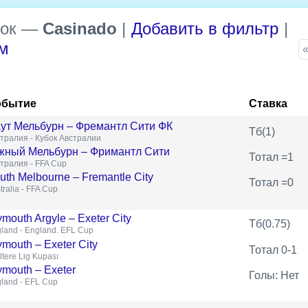
ок
—
Casinado
|
Добавить в фильтр
|
ам
только что
обытие
Ставка
ут Мельбурн – Фремантл Сити ФК
Тб(1)
тралия - Кубок Австралии
ный Мельбурн – Фримантл Сити
Тотал =1
тралия - FFA Cup
uth Melbourne – Fremantle City
Тотал =0
tralia - FFA Cup
ymouth Argyle – Exeter City
Тб(0.75)
land - England. EFL Cup
ymouth – Exeter City
Тотал 0-1
iltere Lig Kupası
ymouth – Exeter
Голы: Нет
land - EFL Cup