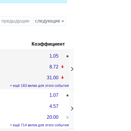
« предыдущие
следующие »
Коэффициент
1.05
●
8.72
31.00
+ ещё 183 вилки для этого события
1.07
●
4.57
20.00
○
+ ещё 714 вилок для этого события