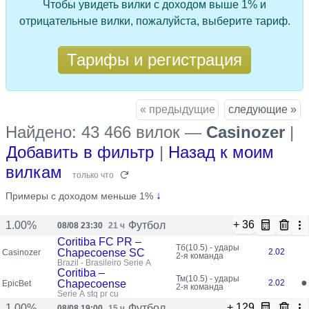
Чтобы увидеть вилки с доходом выше 1% и
отрицательные вилки, пожалуйста, выберите тариф.
Тарифы и регистрация
« предыдущие
следующие »
Найдено: 43 466 вилок
—
Casinozer
|
Добавить в фильтр
|
Назад к моим
вилкам
только что
↓
Примеры с доходом меньше 1%
+ 36
Футбол
1.00%
08/08 23:30
21 ч
Coritiba FC PR –
Тб(10.5) - удары
Chapecoense SC
2.02
Casinozer
2-я команда
Brazil - Brasileiro Serie A
Coritiba –
Тм(10.5) - удары
●
Chapecoense
2.02
EpicBet
2-я команда
Serie A stq pr cu
+ 129
Футбол
1.00%
08/08 19:00
15 ч