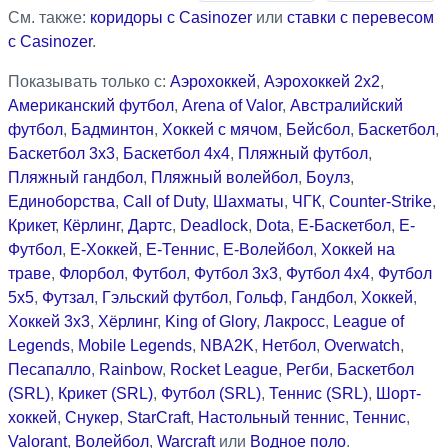
См. также:
коридоры с Casinozer
или
ставки с перевесом
с Casinozer
.
Показывать только с:
Аэрохоккей
,
Аэрохоккей 2x2
,
Американский футбол
,
Arena of Valor
,
Австралийский
футбол
,
Бадминтон
,
Хоккей с мячом
,
Бейсбол
,
Баскетбол
,
Баскетбол 3x3
,
Баскетбол 4x4
,
Пляжный футбол
,
Пляжный гандбол
,
Пляжный волейбол
,
Боулз
,
Единоборства
,
Call of Duty
,
Шахматы
,
ЧГК
,
Counter-Strike
,
Крикет
,
Кёрлинг
,
Дартс
,
Deadlock
,
Dota
,
Е-Баскетбол
,
Е-
Футбол
,
Е-Хоккей
,
Е-Теннис
,
Е-Волейбол
,
Хоккей на
траве
,
Флорбол
,
Футбол
,
Футбол 3x3
,
Футбол 4x4
,
Футбол
5x5
,
Футзал
,
Гэльский футбол
,
Гольф
,
Гандбол
,
Хоккей
,
Хоккей 3x3
,
Хёрлинг
,
King of Glory
,
Лакросс
,
League of
Legends
,
Mobile Legends
,
NBA2K
,
Нетбол
,
Overwatch
,
Песапалло
,
Rainbow
,
Rocket League
,
Регби
,
Баскетбол
(SRL)
,
Крикет (SRL)
,
Футбол (SRL)
,
Теннис (SRL)
,
Шорт-
хоккей
,
Снукер
,
StarCraft
,
Настольный теннис
,
Теннис
,
Valorant
,
Волейбол
,
Warcraft
или
Водное поло
.