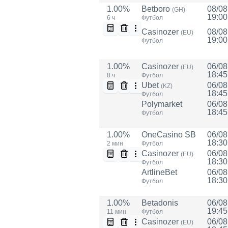
1.00%
Betboro
08/08
(GH)
19:00
6 ч
Футбол
Casinozer
08/08
(EU)
19:00
Футбол
1.00%
Casinozer
06/08
(EU)
18:45
8 ч
Футбол
Ubet
06/08
(KZ)
18:45
Футбол
Polymarket
06/08
18:45
Футбол
1.00%
OneCasino SB
06/08
18:30
2 мин
Футбол
Casinozer
06/08
(EU)
18:30
Футбол
ArtlineBet
06/08
18:30
Футбол
1.00%
Betadonis
06/08
19:45
11 мин
Футбол
Casinozer
06/08
(EU)