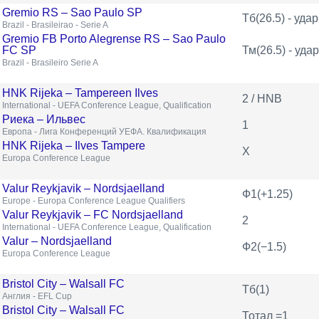
Gremio RS – Sao Paulo SP
Тб(26.5) - уда
Brazil - Brasileirao - Serie A
Gremio FB Porto Alegrense RS – Sao Paulo
FC SP
Тм(26.5) - уда
Brazil - Brasileiro Serie A
HNK Rijeka – Tampereen Ilves
2 / HNB
International - UEFA Conference League, Qualification
Риека – Ильвес
1
Европа - Лига Конференций УЕФА. Квалификация
HNK Rijeka – Ilves Tampere
X
Europa Conference League
Valur Reykjavik – Nordsjaelland
Ф1(+1.25)
Europe - Europa Conference League Qualifiers
Valur Reykjavik – FC Nordsjaelland
2
International - UEFA Conference League, Qualification
Valur – Nordsjaelland
Ф2(−1.5)
Europa Conference League
Bristol City – Walsall FC
Тб(1)
Англия - EFL Cup
Bristol City – Walsall FC
Тотал =1