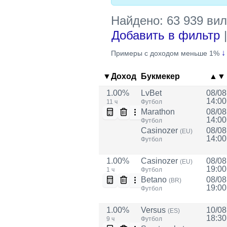
Найдено: 63 939 вил
Добавить в фильтр
↓
Примеры с доходом меньше 1%
▼Доход
Букмекер
▲▼
1.00%
LvBet
08/08
14:00
11 ч
Футбол
Marathon
08/08
14:00
Футбол
Casinozer
08/08
(EU)
14:00
Футбол
1.00%
Casinozer
08/08
(EU)
19:00
1 ч
Футбол
Betano
08/08
(BR)
19:00
Футбол
1.00%
Versus
10/08
(ES)
18:30
9 ч
Футбол