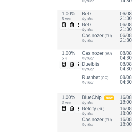
14:30
Футбол
1.00%
Bet7
06/08
21:30
5 мин
Футбол
Bet7
06/08
21:30
Футбол
Casinozer
06/08
(EU)
21:30
Футбол
1.00%
Casinozer
08/08
(EU)
04:30
5 ч
Футбол
Duelbits
08/08
04:30
Футбол
Rushbet
08/08
(CO)
04:30
Футбол
1.00%
BlueChip
16/08
new
18:00
3 мин
Футбол
Betcity
16/08
(NL)
18:00
Футбол
Casinozer
16/08
(EU)
18:00
Футбол