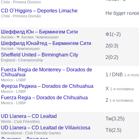
Chile - Primera Division
CD O´Higgins – Deportes Limache
Не будет голо
Chile - Primeira Divisão
Шеффилд Юн – Бирмингем Сити
Ф1(−2)
Англия - 🏴󠁧󠁢󠁥󠁮󠁧󠁿 Англия. Чемпионшип
Шеффилд Юнайтед – Бирмингем Сити
2(0:3)
Англия - Чемпионшип
Sheffield United – Birmingham City
2(0:2)
England - Championship
Fuerza Regia de Monterrey – Dorados de
Chihuahua
1 / DNB
1-я пол
Mexico - LNBP
Фуерза Реджиа – Dorados de Chihuahua
X
1-я половина
Mexico - LNBP
Fuerza Regia – Dorados de Chihuahua
2
1-я половина
Mexico - LNBP
UD Llanera – CD Lealtad
Тм(3.25)
World - Club Friendlies
UD Llanera – CD Lealtad de Villaviciosa
Тб(2.5)
International - Club Friendly Games