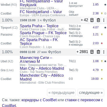
FC Nordsjaelland – Valur
1-я не
●
Reykjavik
1.85
WinBet
(RO)
пропустит
International Clubs - UEFA -
Conference League
FC Nordsjælland – Valur
Обе
○
2.38
CoolBet
забьют
Europe - UEFA Europa Conference
League Qualification
+ 42
Футбол
1.00%
15/08 15:00
1 ч
Sparta Praha – Teplice
Тб(1)
2-я
●
4.07
Tipsport
(CZ)
команда
Česká Chance Liga, Fotbal - muži
TEAMS
Sparta Prague – FK Teplice
Тм(1.5)
2-
1.21
Parasino
я команда
Czech Republic - Chance Liga
AC Sparta Praha – FK
Тм(0.5)
2-
Teplice
2.03
CoolBet
я команда
Czech Republic - 1. Liga
+ 2881
Футбол
1.00%
09/08 11:00
27 мин
Манчестер Сити –
●
Атлетико М
Тб(1)
1.08
Ubet
(KZ)
Мир - Товарищеские матчи. Топ-
клубы
Man City – Atletico Madrid
Тм(1.5)
4.79
Gra
(Live)
Clubs - Top Teams Friendlies
Manchester City – Atlético
Madrid
0:0
19.00
CoolBet
International - Elite Club Friendlies
« предыдущие
следующие »
См. также:
коридоры с CoolBet
или
ставки с перевесом с
CoolBet
.