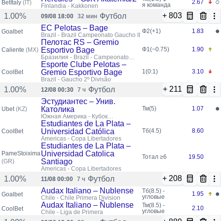
○
2.67
BetItaly
(IT)
я команда
Finlandia - Kakkonen
+ 803
Футбол
1.00%
09/08 18:00
32 мин
EC Pelotas – Bage
●
Ф2(+1)
1.83
Goalbet
Brazil - Brazil Campeonato Gaucho II
Пелотас RS – Gremio
Esportivo Bage
Ф1(−0.75)
1.90
Caliente
(MX)
Бразилия - Brazil - Campeonato
Gaucho 2
Esporte Clube Pelotas –
Gremio Esportivo Bage
1(0:1)
3.10
CoolBet
Brazil - Gaucho 2º Divisão
+ 211
Футбол
1.00%
12/08 00:30
7 ч
Эстудиантес – Унив.
●
Католика
Тм(5)
1.07
Ubet
(KZ)
Южная Америка - Кубок
Либертадорес
Estudiantes de La Plata –
Universidad Católica
Тб(4.5)
8.60
CoolBet
Americas - Copa Libertadores
Estudiantes de La Plata –
Universidad Catolica
PameStoixima
Тотал ≥6
19.50
Santiago
(GR)
Americas - Copa Libertadores
+ 208
Футбол
1.00%
11/08 00:00
7 ч
Audax Italiano – Nublense
Тб(8.5) -
●
1.95
Goalbet
угловые
Chile - Chile Primera Division
Audax Italiano – Ñublense
Тм(8.5) -
2.10
CoolBet
угловые
Chile - Liga de Primera