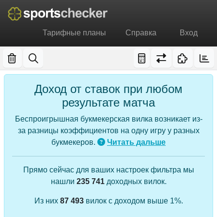
Тарифные планы
Справка
Вход
Доход от ставок при любом
результате матча
Беспроигрышная букмекерская вилка возникает из-
за разницы коэффициентов на одну игру у разных
букмекеров.
Читать дальше
Прямо сейчас для ваших настроек фильтра мы
нашли
235 741
доходных вилок.
Из них
87 493
вилок с доходом выше 1%.