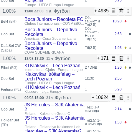
Bialystok
2
5.75
CoolBet
Europe - UEFA Europa League
Qualification
+ 4935
Футбол
1.00%
11/08 22:00
1 д.
Обе
Boca Juniors – Recoleta FC
забьют и
10.90
Bet4
(BR)
Clubes Internacionais - CONMEBOL
Тм(2.5)
Sudamericana
Обе
Boca Juniors – Deportivo
забьют -
●
Recoleta
2.63
CoolBet
Нет и
Americas - Copa Sudamericana
Тм(2.5)
Boca Juniors – Deportivo
DafaBet OW
○
Recoleta
Тб(2.5)
1.93
(Saba)
COPA SUDAMERICANA
+ 171
Футбол
1.00%
13/08 17:30
11 ч
KI Klaksvik – Lech Poznan
●
2 / DNB
1.30
Efbet
(BG)
International Clubs - Europa League
Klaksvíkar Ítróttarfelag –
Lech Poznan
1(1:0)
2.55
CoolBet
Europe - UEFA Europa League
Qualification
KI Klaksvik – Lech Poznań
1
5.90
Fortuna
(PL)
Klubowe - Liga Europy
+ 10624
Футбол
1.00%
09/08 15:00
21 ч
JS Hercules – SJK Akatemia
Тб(2)
1-я
●
2
2.14
CoolBet
команда
Finland - Kakkonen Group C
JS Hercules – SJK Akatemia
HoliganBet
Тм(2.5)
1-
II
1.53
я команда
(TR)
Finland - Finlandiya Kakkonen Lohko
C 2026
Hercules – SJK Akatemia/2
Тм(1.5)
1-