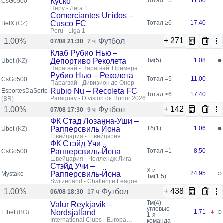
Куско
Тотал =5
11.00
CsGo500
Перу - Лига 1
Comerciantes Unidos –
Cusco FC
Тотал ≥6
17.40
BetX
(CZ)
Peru - Liga 1
+ 271
Футбол
1.00%
07/08 21:30
7 ч
Клаб Рубио Нью –
●
Депортиво Реколета
Тм(5)
1.08
Ubet
(KZ)
Парагвай - Парагвай. Примера
дивизион
Рубио Нью – Реколета
Тотал =5
11.00
CsGo500
Парагвай - Дивизион де Онор
Rubio Nu – Recoleta FC
EsportesDaSorte
Тотал ≥6
17.40
Paraguay - Division de Honor 2026
(BR)
+ 142
Футбол
1.00%
07/08 17:30
9 ч
ФК Стад Лозанна-Уши –
●
Рапперсвиль Йона
Тб(1)
1.06
Ubet
(KZ)
Швейцария - Швейцария.
Челлендж лига
ФК Стэйд Учи –
Рапперсвиль-Йона
Тотал =1
8.50
CsGo500
Швейцария - Челлендж Лига
Стэйд Учи –
X и
○
Рапперсвиль-Йона
24.95
Mystake
Тм(1.5)
Switzerland - Challenge League
+ 438
Футбол
1.00%
06/08 18:30
17 ч
Тм(4) -
Valur Reykjavik –
угловые
○
Nordsjalland
1.71
Efbet
(BG)
1-я
International Clubs - Europa
команда