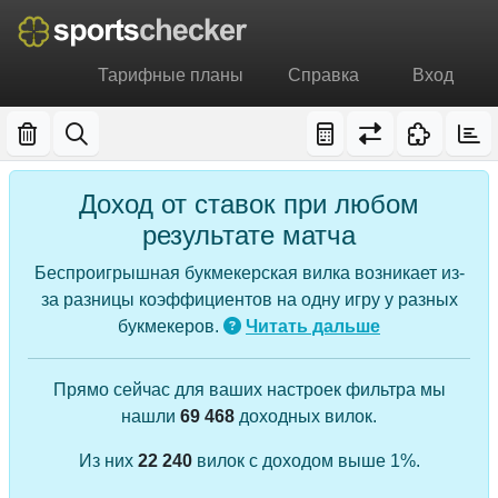
Тарифные планы
Справка
Вход
Доход от ставок при любом
результате матча
Беспроигрышная букмекерская вилка возникает из-
за разницы коэффициентов на одну игру у разных
букмекеров.
Читать дальше
Прямо сейчас для ваших настроек фильтра мы
нашли
69 468
доходных вилок.
Из них
22 240
вилок с доходом выше 1%.