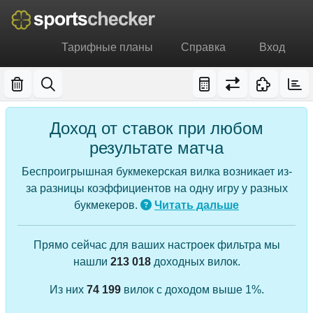
Тарифные планы
Справка
Вход
Доход от ставок при любом
результате матча
Беспроигрышная букмекерская вилка возникает из-
за разницы коэффициентов на одну игру у разных
букмекеров.
Читать дальше
Прямо сейчас для ваших настроек фильтра мы
нашли
213 018
доходных вилок.
Из них
74 199
вилок с доходом выше 1%.