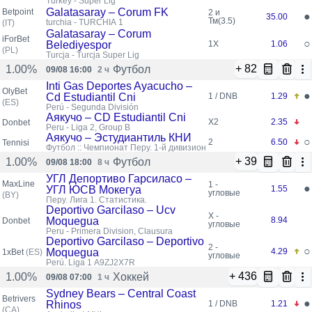
Turkey - Super Lig
Galatasaray – Corum FK
Betpoint
2 и
●
35.00
Тм(3.5)
turchia - TURCHIA 1
(IT)
Galatasaray – Corum
iForBet
○
Belediyespor
1X
1.06
(PL)
Turcja - Turcja Super Lig
+ 82
Футбол
1.00%
09/08 16:00
2 ч
Inti Gas Deportes Ayacucho –
OlyBet
●
Cd Estudiantil Cni
1 / DNB
1.29
(ES)
Perú - Segunda División
Аякучо – CD Estudiantil Cni
X2
2.35
Donbet
Peru - Liga 2, Group B
Аякучо – Эстудиантиль КНИ
○
2
6.50
Tennisi
Футбол :: Чемпионат Перу. 1-й дивизион
+ 39
Футбол
1.00%
09/08 18:00
8 ч
УГЛ Депортиво Гарсиласо –
MaxLine
1 -
●
УГЛ ЮСВ Мокегуа
1.55
угловые
(BY)
Перу. Лига 1. Статистика.
Deportivo Garcilaso – Ucv
X -
Moquegua
8.94
Donbet
угловые
Peru - Primera Division, Clausura
Deportivo Garcilaso – Deportivo
2 -
○
Moquegua
4.29
1xBet
(ES)
угловые
Perú. Liga 1 A9ZJ2X7R
+ 436
Хоккей
1.00%
09/08 07:00
1 ч
Sydney Bears – Central Coast
Betrivers
●
Rhinos
1 / DNB
1.21
(CA)