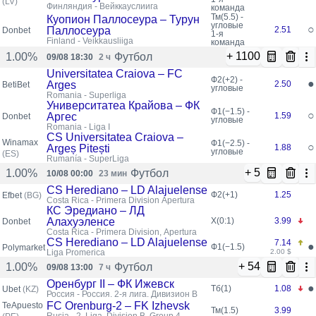
(LV)
Финляндия - Вейккауслиига
команда
Тм(5.5) -
Куопион Паллосеура – Турун
угловые
○
Паллосеура
2.51
Donbet
1-я
Finland - Veikkausliiga
команда
+ 1100
Футбол
1.00%
09/08 18:30
2 ч
Universitatea Craiova – FC
Ф2(+2) -
●
Arges
2.50
BetiBet
угловые
Romania - Superliga
Университатеа Крайова – ФК
Ф1(−1.5) -
○
Аргес
1.59
Donbet
угловые
Romania - Liga I
CS Universitatea Craiova –
Winamax
Ф1(−2.5) -
○
Argeș Pitești
1.88
угловые
(ES)
Rumanía - SuperLiga
+ 5
Футбол
1.00%
10/08 00:00
23 мин
CS Herediano – LD Alajuelense
Ф2(+1)
1.25
Efbet
(BG)
Costa Rica - Primera Division Apertura
КС Эредиано – ЛД
Алахуэленсе
X(0:1)
3.99
Donbet
Costa Rica - Primera Division, Apertura
CS Herediano – LD Alajuelense
7.14
●
Ф1(−1.5)
Polymarket
Liga Promerica
2.00 $
+ 54
Футбол
1.00%
09/08 13:00
7 ч
Оренбург II – ФК Ижевск
●
Тб(1)
1.08
Ubet
(KZ)
Россия - Россия. 2-я лига. Дивизион B
FC Orenburg-2 – FK Izhevsk
TeApuesto
Тм(1.5)
3.99