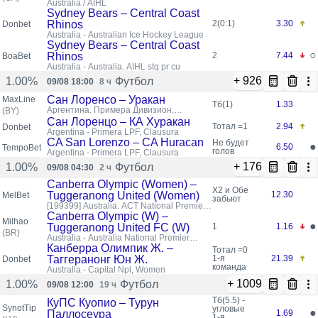
Australia / AIHL
Sydney Bears – Central Coast
Rhinos
2(0:1)
3.30
Donbet
Australia - Australian Ice Hockey League
Sydney Bears – Central Coast
○
Rhinos
2
7.44
BoaBet
Australia - Australia. AIHL stq pr cu
+ 926
Футбол
1.00%
09/08 18:00
8 ч
Сан Лоренсо – Уракан
MaxLine
Тб(1)
1.33
Аргентина. Примера Дивизион.
(BY)
Клаусура.
Сан Лоренцо – КА Хуракан
Тотал =1
2.94
Donbet
Argentina - Primera LPF, Clausura
CA San Lorenzo – CA Huracan
Не будет
●
6.50
TempoBet
голов
Argentina - Primera LPF, Clausura
+ 176
Футбол
1.00%
09/08 04:30
2 ч
Canberra Olympic (Women) –
X2 и Обе
Tuggeranong United (Women)
12.30
MelBet
забьют
[199399]
Australia. ACT National Premier
League. Women
Canberra Olympic (W) –
Milhao
●
Tuggeranong United FC (W)
1
1.16
(BR)
Australia - Australia National Premier
League Capital Women
Канберра Олимпик Ж. –
Тотал =0
Таггеранонг Юн Ж.
1-я
21.39
Donbet
команда
Australia - Capital Npl, Women
+ 1009
Футбол
1.00%
09/08 12:00
19 ч
Тб(5.5) -
КуПС Куопио – Турун
SynotTip
угловые
●
Паллосеура
1.69
1-я