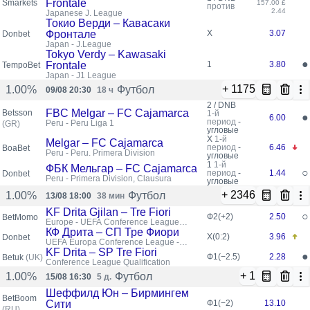
Frontale
Smarkets
157.00 £
против
2.44
Japanese J. League
Токио Верди – Кавасаки
Фронтале
X
3.07
Donbet
Japan - J.League
Tokyo Verdy – Kawasaki
●
Frontale
1
3.80
TempoBet
Japan - J1 League
+ 1175
Футбол
1.00%
09/08 20:30
18 ч
2 / DNB
FBC Melgar – FC Cajamarca
Betsson
1-й
●
6.00
период
-
Peru - Peru Liga 1
(GR)
угловые
X
1-й
Melgar – FC Cajamarca
период
-
6.46
BoaBet
Peru - Peru. Primera Division
угловые
1
1-й
ФБК Мельгар – FC Cajamarca
○
период
-
1.44
Donbet
Peru - Primera Division, Clausura
угловые
+ 2346
Футбол
1.00%
13/08 18:00
38 мин
KF Drita Gjilan – Tre Fiori
○
Ф2(+2)
2.50
BetMomo
Europe - UEFA Conference League
Qualification
КФ Дрита – СП Тре Фиори
X(0:2)
3.96
Donbet
UEFA Europa Conference League -
Qualification
KF Drita – SP Tre Fiori
●
Ф1(−2.5)
2.28
Betuk
(UK)
Conference League Qualification
+ 1
Футбол
1.00%
15/08 16:30
5 д.
Шеффилд Юн – Бирмингем
BetBoom
Сити
Ф1(−2)
13.10
(RU)