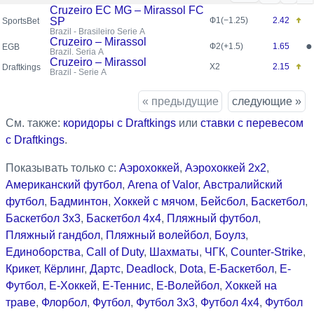
Cruzeiro EC MG – Mirassol FC
SP
Ф1(−1.25)
2.42
SportsBet
Brazil - Brasileiro Serie A
Cruzeiro – Mirassol
●
Ф2(+1.5)
1.65
EGB
Brazil. Seria A
Cruzeiro – Mirassol
X2
2.15
Draftkings
Brazil - Serie A
« предыдущие
следующие »
См. также:
коридоры с Draftkings
или
ставки с перевесом
с Draftkings
.
Показывать только с:
Аэрохоккей
,
Аэрохоккей 2x2
,
Американский футбол
,
Arena of Valor
,
Австралийский
футбол
,
Бадминтон
,
Хоккей с мячом
,
Бейсбол
,
Баскетбол
,
Баскетбол 3x3
,
Баскетбол 4x4
,
Пляжный футбол
,
Пляжный гандбол
,
Пляжный волейбол
,
Боулз
,
Единоборства
,
Call of Duty
,
Шахматы
,
ЧГК
,
Counter-Strike
,
Крикет
,
Кёрлинг
,
Дартс
,
Deadlock
,
Dota
,
Е-Баскетбол
,
Е-
Футбол
,
Е-Хоккей
,
Е-Теннис
,
Е-Волейбол
,
Хоккей на
траве
,
Флорбол
,
Футбол
,
Футбол 3x3
,
Футбол 4x4
,
Футбол