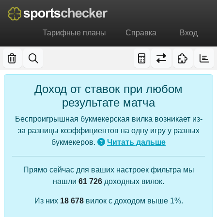
Тарифные планы
Справка
Вход
Доход от ставок при любом
результате матча
Беспроигрышная букмекерская вилка возникает из-
за разницы коэффициентов на одну игру у разных
букмекеров.
Читать дальше
Прямо сейчас для ваших настроек фильтра мы
нашли
61 726
доходных вилок.
Из них
18 678
вилок с доходом выше 1%.