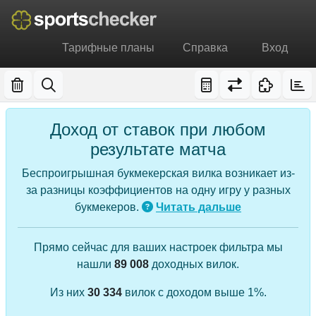
Тарифные планы
Справка
Вход
Доход от ставок при любом
результате матча
Беспроигрышная букмекерская вилка возникает из-
за разницы коэффициентов на одну игру у разных
букмекеров.
Читать дальше
Прямо сейчас для ваших настроек фильтра мы
нашли
89 008
доходных вилок.
Из них
30 334
вилок с доходом выше 1%.