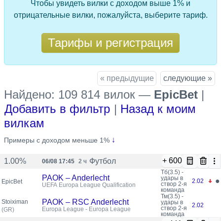
Чтобы увидеть вилки с доходом выше 1% и
отрицательные вилки, пожалуйста, выберите тариф.
Тарифы и регистрация
« предыдущие
следующие »
Найдено: 109 814 вилок
—
EpicBet
|
Добавить в фильтр
|
Назад к моим
вилкам
только что
↓
Примеры с доходом меньше 1%
+ 600
Футбол
1.00%
06/08 17:45
2 ч
Тб(3.5) -
PAOK – Anderlecht
удары в
●
2.02
EpicBet
створ
2-я
UEFA Europa League Qualification
команда
Тм(3.5) -
PAOK – RSC Anderlecht
Stoiximan
удары в
2.02
створ
2-я
Europa League - Europa League
(GR)
команда