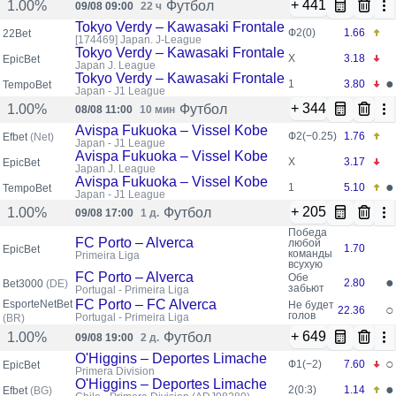
+ 441
Футбол
1.00%
09/08 09:00
22 ч
Tokyo Verdy – Kawasaki Frontale
Ф2(0)
1.66
22Bet
[174469]
Japan. J-League
Tokyo Verdy – Kawasaki Frontale
X
3.18
EpicBet
Japan J. League
Tokyo Verdy – Kawasaki Frontale
●
1
3.80
TempoBet
Japan - J1 League
+ 344
Футбол
1.00%
08/08 11:00
10 мин
Avispa Fukuoka – Vissel Kobe
Ф2(−0.25)
1.76
Efbet
(Net)
Japan - J1 League
Avispa Fukuoka – Vissel Kobe
X
3.17
EpicBet
Japan J. League
Avispa Fukuoka – Vissel Kobe
●
1
5.10
TempoBet
Japan - J1 League
+ 205
Футбол
1.00%
09/08 17:00
1 д.
Победа
FC Porto – Alverca
любой
1.70
EpicBet
команды
Primeira Liga
всухую
FC Porto – Alverca
Обе
●
2.80
Bet3000
(DE)
забьют
Portugal - Primeira Liga
FC Porto – FC Alverca
EsporteNetBet
Не будет
○
22.36
голов
Portugal - Primeira Liga
(BR)
+ 649
Футбол
1.00%
09/08 19:00
2 д.
O'Higgins – Deportes Limache
○
Ф1(−2)
7.60
EpicBet
Primera Division
O'Higgins – Deportes Limache
●
2(0:3)
1.14
Efbet
(BG)