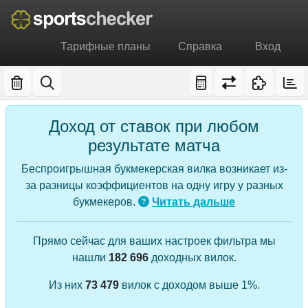
Тарифные планы
Справка
Вход
Доход от ставок при любом
результате матча
Беспроигрышная букмекерская вилка возникает из-
за разницы коэффициентов на одну игру у разных
букмекеров.
Читать дальше
Прямо сейчас для ваших настроек фильтра мы
нашли
182 696
доходных вилок.
Из них
73 479
вилок с доходом выше 1%.