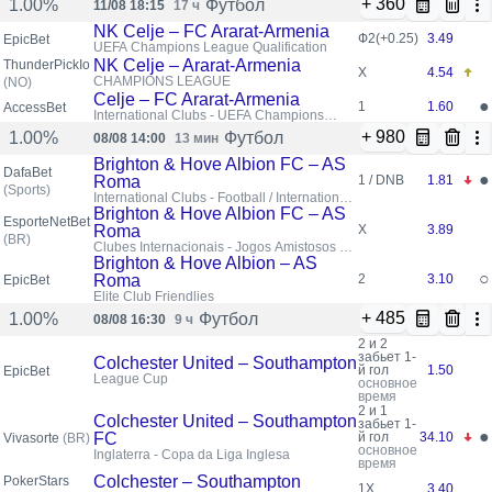
+ 360
Футбол
1.00%
11/08 18:15
17 ч
NK Celje – FC Ararat-Armenia
Ф2(+0.25)
3.49
EpicBet
UEFA Champions League Qualification
NK Celje – Ararat-Armenia
ThunderPickIo
X
4.54
CHAMPIONS LEAGUE
(NO)
Celje – FC Ararat-Armenia
●
1
1.60
AccessBet
International Clubs - UEFA Champions
League, Qualification
+ 980
Футбол
1.00%
08/08 14:00
13 мин
Brighton & Hove Albion FC – AS
DafaBet
●
Roma
1 / DNB
1.81
(Sports)
International Clubs - Football / International
Clubs / Club Friendly Games
Brighton & Hove Albion FC – AS
EsporteNetBet
Roma
X
3.89
(BR)
Clubes Internacionais - Jogos Amistosos de
Clube
Brighton & Hove Albion – AS
○
Roma
2
3.10
EpicBet
Elite Club Friendlies
+ 485
Футбол
1.00%
08/08 16:30
9 ч
2 и 2
забьет 1-
Colchester United – Southampton
й гол
1.50
EpicBet
League Cup
основное
время
2 и 1
Colchester United – Southampton
забьет 1-
●
FC
й гол
34.10
Vivasorte
(BR)
основное
Inglaterra - Copa da Liga Inglesa
время
Colchester – Southampton
PokerStars
1X
3.40