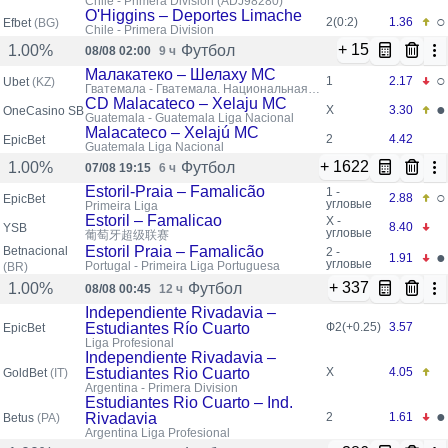
Chile - Primera Division (ADJ98280)
O'Higgins – Deportes Limache
○
2(0:2)
1.36
Efbet
(BG)
Chile - Primera Division
+ 15
Футбол
1.00%
08/08 02:00
9 ч
Малакатеко – Шелаху МС
○
1
2.17
Ubet
(KZ)
Гватемала - Гватемала. Национальная
лига
CD Malacateco – Xelaju MC
●
X
3.30
OneCasino SB
Guatemala - Guatemala Liga Nacional
Malacateco – Xelajú MC
2
4.42
EpicBet
Guatemala Liga Nacional
+ 1622
Футбол
1.00%
07/08 19:15
6 ч
Estoril-Praia – Famalicão
1 -
○
2.88
EpicBet
угловые
Primeira Liga
Estoril – Famalicao
X -
8.40
YSB
угловые
葡萄牙超级联赛
Estoril Praia – Famalicão
Betnacional
2 -
●
1.91
угловые
Portugal - Primeira Liga Portuguesa
(BR)
+ 337
Футбол
1.00%
08/08 00:45
12 ч
Independiente Rivadavia –
Estudiantes Río Cuarto
Ф2(+0.25)
3.57
EpicBet
Liga Profesional
Independiente Rivadavia –
Estudiantes Rio Cuarto
X
4.05
GoldBet
(IT)
Argentina - Primera Division
Estudiantes Rio Cuarto – Ind.
●
Rivadavia
2
1.61
Betus
(PA)
Argentina Liga Profesional