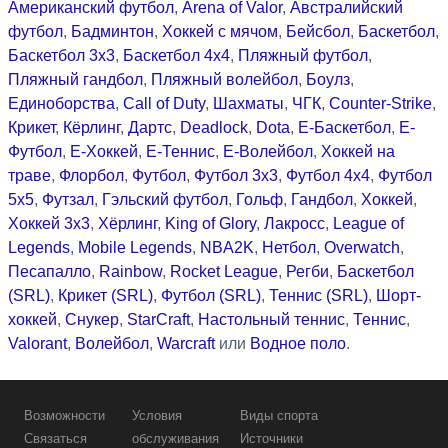
Американский футбол
,
Arena of Valor
,
Австралийский
футбол
,
Бадминтон
,
Хоккей с мячом
,
Бейсбол
,
Баскетбол
,
Баскетбол 3x3
,
Баскетбол 4x4
,
Пляжный футбол
,
Пляжный гандбол
,
Пляжный волейбол
,
Боулз
,
Единоборства
,
Call of Duty
,
Шахматы
,
ЧГК
,
Counter-Strike
,
Крикет
,
Кёрлинг
,
Дартс
,
Deadlock
,
Dota
,
Е-Баскетбол
,
Е-
Футбол
,
Е-Хоккей
,
Е-Теннис
,
Е-Волейбол
,
Хоккей на
траве
,
Флорбол
,
Футбол
,
Футбол 3x3
,
Футбол 4x4
,
Футбол
5x5
,
Футзал
,
Гэльский футбол
,
Гольф
,
Гандбол
,
Хоккей
,
Хоккей 3x3
,
Хёрлинг
,
King of Glory
,
Лакросс
,
League of
Legends
,
Mobile Legends
,
NBA2K
,
Нетбол
,
Overwatch
,
Песапалло
,
Rainbow
,
Rocket League
,
Регби
,
Баскетбол
(SRL)
,
Крикет (SRL)
,
Футбол (SRL)
,
Теннис (SRL)
,
Шорт-
хоккей
,
Снукер
,
StarCraft
,
Настольный теннис
,
Теннис
,
Valorant
,
Волейбол
,
Warcraft
или
Водное поло
.
Возможности
Условия
Виды спорта
Связаться
обслуживания
Источники