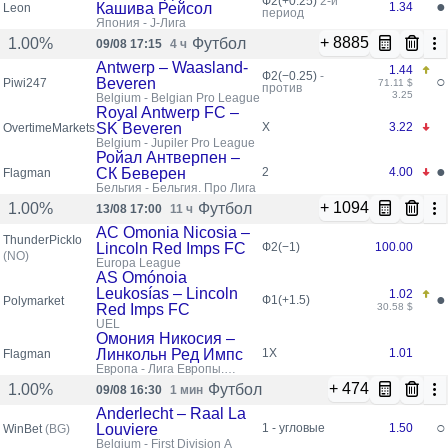
Ф2(+0.25)
2-й
●
Кашива Рейсол
1.34
Leon
период
Япония - J-Лига
+ 8885
Футбол
1.00%
09/08 17:15
4 ч
Antwerp – Waasland-
1.44
Ф2(−0.25)
-
○
Beveren
Piwi247
71.11 $
против
3.25
Belgium - Belgian Pro League
Royal Antwerp FC –
SK Beveren
X
3.22
OvertimeMarkets
Belgium - Jupiler Pro League
Ройал Антверпен –
●
СК Беверен
2
4.00
Flagman
Бельгия - Бельгия. Про Лига
+ 1094
Футбол
1.00%
13/08 17:00
11 ч
AC Omonia Nicosia –
ThunderPickIo
Lincoln Red Imps FC
Ф2(−1)
100.00
(NO)
Europa League
AS Omónoia
Leukosías – Lincoln
1.02
●
Ф1(+1.5)
Polymarket
Red Imps FC
30.58 $
UEL
Омония Никосия –
Линкольн Ред Импс
1X
1.01
Flagman
Европа - Лига Европы.
Квалификация
+ 474
Футбол
1.00%
09/08 16:30
1 мин
Anderlecht – Raal La
○
Louviere
1 - угловые
1.50
WinBet
(BG)
Belgium - First Division A