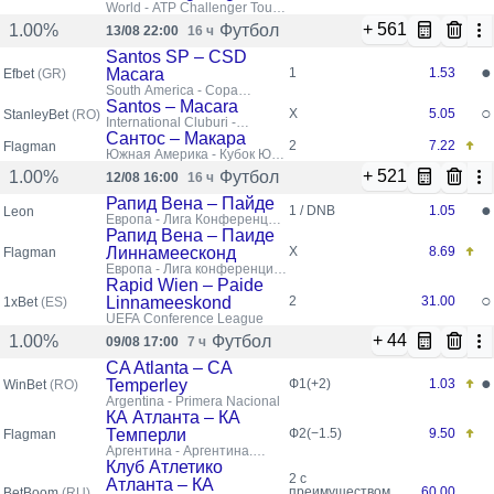
World - ATP Challenger Tour.
Brownsburg
+ 561
Футбол
1.00%
13/08 22:00
16 ч
Santos SP – CSD
●
Macara
1
1.53
Efbet
(GR)
South America - Copa
Sudamericana
Santos – Macara
○
X
5.05
StanleyBet
(RO)
International Cluburi -
CONMEBOL Sudamericana
Сантос – Макара
2
7.22
Flagman
Южная Америка - Кубок Юж.
Америки
+ 521
Футбол
1.00%
12/08 16:00
16 ч
Рапид Вена – Пайде
●
1 / DNB
1.05
Leon
Европа - Лига Конференций
УЕФА
Рапид Вена – Паиде
Линнамеесконд
X
8.69
Flagman
Европа - Лига конференций.
Квалификация
Rapid Wien – Paide
○
Linnameeskond
2
31.00
1xBet
(ES)
UEFA Conference League
+ 44
Футбол
1.00%
09/08 17:00
7 ч
CA Atlanta – CA
●
Temperley
Ф1(+2)
1.03
WinBet
(RO)
Argentina - Primera Nacional
КА Атланта – КA
Темперли
Ф2(−1.5)
9.50
Flagman
Аргентина - Аргентина.
Примера Насьональ
Клуб Атлетико
2 с
Атланта – КA
преимуществом
60.00
BetBoom
(RU)