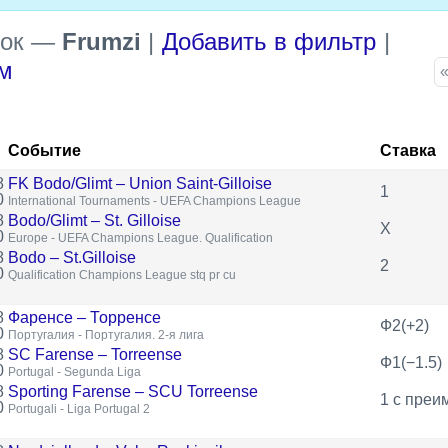
ок
—
Frumzi
|
Добавить в фильтр
|
ам
только что
▼
Событие
Ставка
8
FK Bodo/Glimt – Union Saint-Gilloise
1
0
International Tournaments - UEFA Champions League
8
Bodo/Glimt – St. Gilloise
X
0
Europe - UEFA Champions League. Qualification
8
Bodo – St.Gilloise
2
0
Qualification Champions League stq pr cu
8
Фаренсе – Торренсе
Ф2(+2)
0
Португалия - Португалия. 2-я лига
8
SC Farense – Torreense
Ф1(−1.5)
0
Portugal - Segunda Liga
8
Sporting Farense – SCU Torreense
1 с преи
0
Portugali - Liga Portugal 2