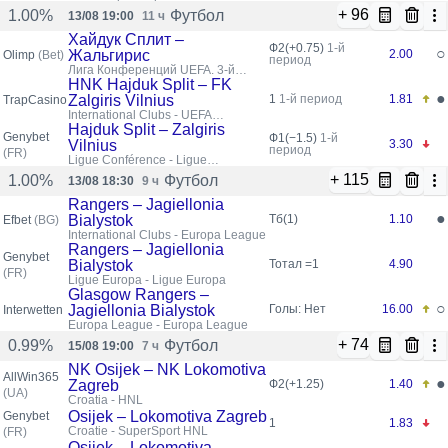
+ 96
Футбол
1.00%
13/08 19:00
11 ч
Хайдук Сплит –
Ф2(+0.75)
1-й
○
Жальгирис
2.00
Olimp
(Bet)
период
Лига Конференций UEFA. 3-й
квалификационный раунд.
HNK Hajduk Split – FK
Ответные матчи
●
Zalgiris Vilnius
1
1-й период
1.81
TrapCasino
International Clubs - UEFA
Conference League Qualification
Hajduk Split – Zalgiris
Genybet
Ф1(−1.5)
1-й
Vilnius
3.30
период
(FR)
Ligue Conférence - Ligue
Conférence
+ 115
Футбол
1.00%
13/08 18:30
9 ч
Rangers – Jagiellonia
●
Bialystok
Тб(1)
1.10
Efbet
(BG)
International Clubs - Europa League
Rangers – Jagiellonia
Genybet
Bialystok
Тотал =1
4.90
(FR)
Ligue Europa - Ligue Europa
Glasgow Rangers –
○
Jagiellonia Bialystok
Голы: Нет
16.00
Interwetten
Europa League - Europa League
+ 74
Футбол
0.99%
15/08 19:00
7 ч
NK Osijek – NK Lokomotiva
AllWin365
●
Zagreb
Ф2(+1.25)
1.40
(UA)
Croatia - HNL
Osijek – Lokomotiva Zagreb
Genybet
1
1.83
Croatie - SuperSport HNL
(FR)
Osijek – Lokomotiva