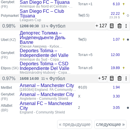
Североамериканских лиг
San Diego FC – Tijuana
Genybet
Тотал =1
6.10
Amérique du Nord et Centrale -
(FR)
Leagues Cup (MLS-MX)
San Diego FC – Club
22.22
○
Tijuana
Тм(0.5)
Polymarket
23.28 $
Leagues Cup
+ 127
Футбол
0.98%
12/08 00:30
13 ч
Депортес Толима –
Индепендьенте Дель
●
Тм(5)
1.07
Ubet
(KZ)
Валле
Южная Америка - Кубок
Либертадорес
Deportes Tolima –
Genybet
Independiente del Valle
Тотал =5
12.00
(FR)
Amerique du Sud - Copa
Libertadores
Deportes Tolima – CSD
Independiente Del Valle
Тотал ≥6
19.89
Etipos
(SK)
Medzinárodný klubový - Copa
Libertadores
+ 57
Футбол
0.97%
16/08 14:00
11 ч
Arsenal – Manchester City
Ф1(0)
1.94
MelBet
[189364]
England. FA Community
Shield
Arsenal – Manchester City
Genybet
X
3.30
Angleterre - Community Shield
(FR)
Arsenal FC – Manchester
AlfaBet
●
City
2
3.05
(BR)
England - Community Shield
« предыдущие
следующие »