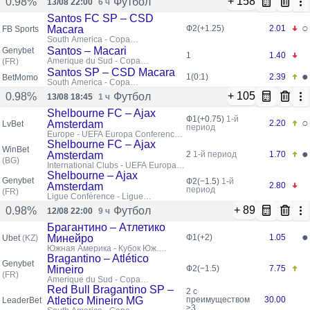
+ 158
Футбол
0.98%
13/08 22:00
6 ч
Ответные матчи
Santos FC SP – CSD
○
Macara
Ф2(+1.25)
2.01
FB Sports
South America - Copa
Sudamericana
Santos – Macari
Genybet
1
1.40
Amerique du Sud - Copa
(FR)
Sudamericana
Santos SP – CSD Macara
●
1(0:1)
2.39
BetMomo
South America - Copa
Sudamericana
+ 105
Футбол
0.98%
13/08 18:45
1 ч
Shelbourne FC – Ajax
Ф1(+0.75)
1-й
○
Amsterdam
2.20
LvBet
период
Europe - UEFA Europa Conference
League Qualification
Shelbourne FC – Ajax
WinBet
●
Amsterdam
2
1-й период
1.70
(BG)
International Clubs - UEFA Europa
Conference League
Shelbourne – Ajax
Genybet
Ф2(−1.5)
1-й
Amsterdam
2.80
период
(FR)
Ligue Conférence - Ligue
Conférence
+ 89
Футбол
0.98%
12/08 22:00
9 ч
Брагантино – Атлетико
●
Минейро
Ф1(+2)
1.05
Ubet
(KZ)
Южная Америка - Кубок Юж.
Америки
Bragantino – Atlético
Genybet
Mineiro
Ф2(−1.5)
7.75
(FR)
Amerique du Sud - Copa
Sudamericana
Red Bull Bragantino SP –
2 с
Atletico Mineiro MG
преимуществом
30.00
LeaderBet
≥3