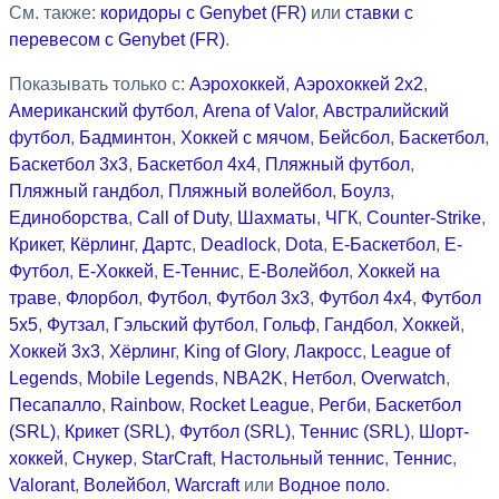
См. также:
коридоры с Genybet (FR)
или
ставки с
перевесом с Genybet (FR)
.
Показывать только с:
Аэрохоккей
,
Аэрохоккей 2x2
,
Американский футбол
,
Arena of Valor
,
Австралийский
футбол
,
Бадминтон
,
Хоккей с мячом
,
Бейсбол
,
Баскетбол
,
Баскетбол 3x3
,
Баскетбол 4x4
,
Пляжный футбол
,
Пляжный гандбол
,
Пляжный волейбол
,
Боулз
,
Единоборства
,
Call of Duty
,
Шахматы
,
ЧГК
,
Counter-Strike
,
Крикет
,
Кёрлинг
,
Дартс
,
Deadlock
,
Dota
,
Е-Баскетбол
,
Е-
Футбол
,
Е-Хоккей
,
Е-Теннис
,
Е-Волейбол
,
Хоккей на
траве
,
Флорбол
,
Футбол
,
Футбол 3x3
,
Футбол 4x4
,
Футбол
5x5
,
Футзал
,
Гэльский футбол
,
Гольф
,
Гандбол
,
Хоккей
,
Хоккей 3x3
,
Хёрлинг
,
King of Glory
,
Лакросс
,
League of
Legends
,
Mobile Legends
,
NBA2K
,
Нетбол
,
Overwatch
,
Песапалло
,
Rainbow
,
Rocket League
,
Регби
,
Баскетбол
(SRL)
,
Крикет (SRL)
,
Футбол (SRL)
,
Теннис (SRL)
,
Шорт-
хоккей
,
Снукер
,
StarCraft
,
Настольный теннис
,
Теннис
,
Valorant
,
Волейбол
,
Warcraft
или
Водное поло
.