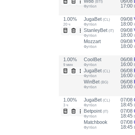
W88
06/08
(BTI)
17:00
Футбол
1.00%
JugaBet
09/08
(CL)
18:00
20 ч
Футбол
StanleyBet
09/08
(IT)
18:00
Футбол
Mozzart
09/08
18:00
Футбол
1.00%
CoolBet
06/08
16:00
9 мин
Футбол
JugaBet
06/08
(CL)
16:00
Футбол
WinBet
06/08
(BG)
16:00
Футбол
1.00%
JugaBet
07/08
(CL)
18:45
3 ч
Футбол
Betpoint
07/08
(IT)
18:45
Футбол
Matchbook
07/08
18:45
Футбол