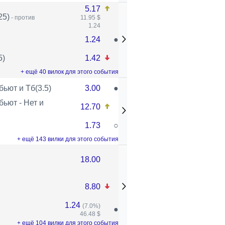
5.17
25)
- против
11.95 $
1.24
1.24
●
5)
1.42
+ ещё 40 вилок для этого события
бьют и Тб(3.5)
3.00
●
бьют - Нет и
12.70
1.73
○
+ ещё 143 вилки для этого события
18.00
8.80
1.24
(7.0%)
●
46.48 $
+ ещё 104 вилки для этого события