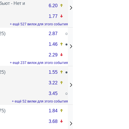
бьют - Нет и
6.20
1.77
+ ещё 527 вилок для этого события
25)
2.87
○
1.46
●
2.29
+ ещё 237 вилок для этого события
25)
1.55
●
3.22
3.45
○
+ ещё 52 вилки для этого события
75)
1.84
3.68