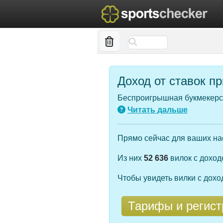
Доход от ставок п
Беспроигрышная букмекерск
Читать дальше
Прямо сейчас для ваших н
Из них
52 636
вилок с дохо
Чтобы увидеть вилки с дох
Тарифы и регист