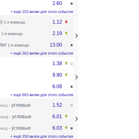
2.60
●
+ ещё 103 вилки для этого события
5)
1.12
1-я команда
)
2.19
1-я команда
Нет
13.00
●
1-я команда
+ ещё 262 вилки для этого события
1.38
○
9.90
6.08
●
+ ещё 663 вилки для этого события
- угловые
1.52
○
риод
- угловые
6.01
ериод
- угловые
6.03
●
риод
+ ещё 350 вилок для этого события