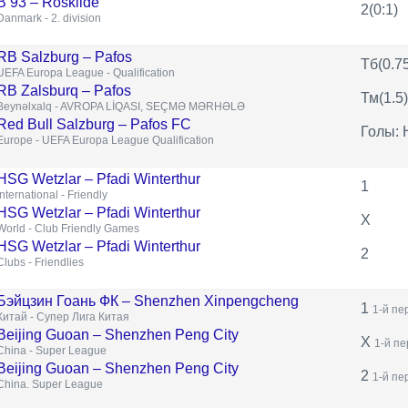
B 93 – Roskilde
2(0:1)
Danmark - 2. division
RB Salzburg – Pafos
Тб(0.7
UEFA Europa League - Qualification
RB Zalsburq – Pafos
Тм(1.5
Beynəlxalq - AVROPA LİQASI, SEÇMƏ MƏRHƏLƏ
Red Bull Salzburg – Pafos FC
Голы: 
Europe - UEFA Europa League Qualification
HSG Wetzlar – Pfadi Winterthur
1
International - Friendly
HSG Wetzlar – Pfadi Winterthur
X
World - Club Friendly Games
HSG Wetzlar – Pfadi Winterthur
2
Clubs - Friendlies
Бэйцзин Гоань ФК – Shenzhen Xinpengcheng
1
1-й пе
Китай - Супер Лига Китая
Beijing Guoan – Shenzhen Peng City
X
1-й п
China - Super League
Beijing Guoan – Shenzhen Peng City
2
1-й пе
China. Super League