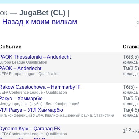
ок
—
JugaBet (CL)
|
|
Назад к моим вилкам
только что
Событие
Ставк
PAOK Thessaloniki – Anderlecht
Тб(3.5
Europa League Qualification
команда
PAOK – Anderlecht
Тм(3.5
UEFA Europa League - Qualification
команда
Rakow Czestochowa – Hammarby IF
Тб(5) 
UEFA Conference League - Qualification
команда
Ракув – Хаммарбю
Тм(5.5
Международные (клубы) - Лига Конференций
команда
УГЛ Ракув – УГЛ Хаммарбю
Тм(4.5
Лига конференций УЕФА. Квалификационный раунд. Статистика
команда
Dynamo Kyiv – Qarabag FK
1-2
1
- 
UEFA Conference League - Qualification